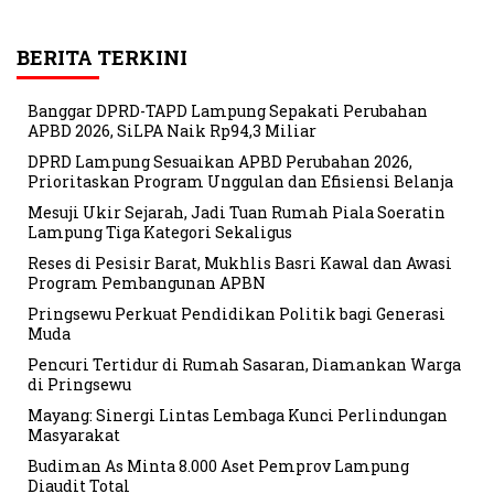
BERITA TERKINI
Banggar DPRD-TAPD Lampung Sepakati Perubahan
APBD 2026, SiLPA Naik Rp94,3 Miliar
DPRD Lampung Sesuaikan APBD Perubahan 2026,
Prioritaskan Program Unggulan dan Efisiensi Belanja
Mesuji Ukir Sejarah, Jadi Tuan Rumah Piala Soeratin
Lampung Tiga Kategori Sekaligus
Reses di Pesisir Barat, Mukhlis Basri Kawal dan Awasi
Program Pembangunan APBN
Pringsewu Perkuat Pendidikan Politik bagi Generasi
Muda
Pencuri Tertidur di Rumah Sasaran, Diamankan Warga
di Pringsewu
Mayang: Sinergi Lintas Lembaga Kunci Perlindungan
Masyarakat
Budiman As Minta 8.000 Aset Pemprov Lampung
Diaudit Total