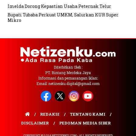
Imelda Dorong Kepastian Usaha Peternak Telur
Bupati Tubaba Perkuat UMKM, Salurkan KUR Super
Mikro
Diterbitkan Oleh :
PT. Bintang Merdeka Jaya
Informasi dan pemasangan iklan:
Email: netizenku.digital@gmail.com
REDAKSI
TENTANG KAMI
DISCLAIMER
PEDOMAN MEDIA SIBER
COPYRIGHT © 2026 NETIZENKU.COM - ALL RIGHTS RESERVED