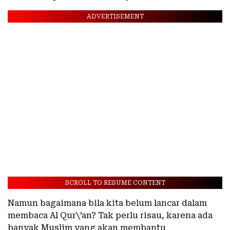
ADVERTISEMENT
SCROLL TO RESUME CONTENT
Namun bagaimana bila kita belum lancar dalam
membaca Al Qur\’an? Tak perlu risau, karena ada
banyak Muslim yang akan membantu