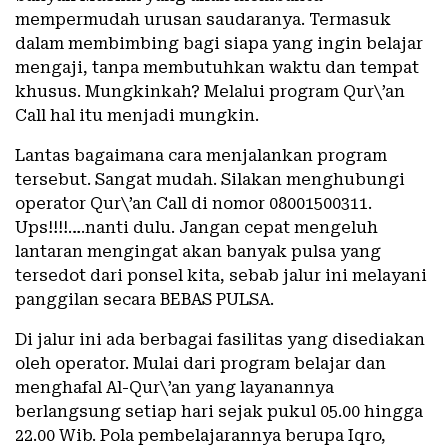
mempermudah urusan saudaranya. Termasuk
dalam membimbing bagi siapa yang ingin belajar
mengaji, tanpa membutuhkan waktu dan tempat
khusus. Mungkinkah? Melalui program Qur\’an
Call hal itu menjadi mungkin.
Lantas bagaimana cara menjalankan program
tersebut. Sangat mudah. Silakan menghubungi
operator Qur\’an Call di nomor 08001500311.
Ups!!!!….nanti dulu. Jangan cepat mengeluh
lantaran mengingat akan banyak pulsa yang
tersedot dari ponsel kita, sebab jalur ini melayani
panggilan secara BEBAS PULSA.
Di jalur ini ada berbagai fasilitas yang disediakan
oleh operator. Mulai dari program belajar dan
menghafal Al-Qur\’an yang layanannya
berlangsung setiap hari sejak pukul 05.00 hingga
22.00 Wib. Pola pembelajarannya berupa Iqro,