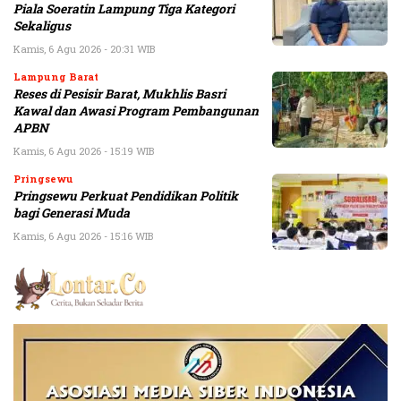
Piala Soeratin Lampung Tiga Kategori
Sekaligus
Kamis, 6 Agu 2026 - 20:31 WIB
Lampung Barat
Reses di Pesisir Barat, Mukhlis Basri
Kawal dan Awasi Program Pembangunan
APBN
Kamis, 6 Agu 2026 - 15:19 WIB
Pringsewu
Pringsewu Perkuat Pendidikan Politik
bagi Generasi Muda
Kamis, 6 Agu 2026 - 15:16 WIB