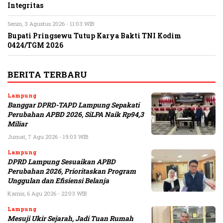
Integritas
Senin, 3 Agustus 2026 - 11:03 WIB
Bupati Pringsewu Tutup Karya Bakti TNI Kodim
0424/TGM 2026
BERITA TERBARU
Lampung
Banggar DPRD-TAPD Lampung Sepakati
Perubahan APBD 2026, SiLPA Naik Rp94,3
Miliar
Jumat, 7 Agu 2026 - 19:03 WIB
Lampung
DPRD Lampung Sesuaikan APBD
Perubahan 2026, Prioritaskan Program
Unggulan dan Efisiensi Belanja
Kamis, 6 Agu 2026 - 22:03 WIB
Lampung
Mesuji Ukir Sejarah, Jadi Tuan Rumah