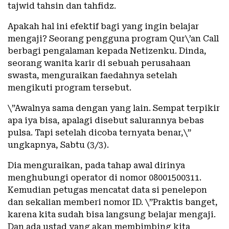
tajwid tahsin dan tahfidz.
Apakah hal ini efektif bagi yang ingin belajar
mengaji? Seorang pengguna program Qur\’an Call
berbagi pengalaman kepada Netizenku. Dinda,
seorang wanita karir di sebuah perusahaan
swasta, menguraikan faedahnya setelah
mengikuti program tersebut.
\”Awalnya sama dengan yang lain. Sempat terpikir
apa iya bisa, apalagi disebut salurannya bebas
pulsa. Tapi setelah dicoba ternyata benar,\”
ungkapnya, Sabtu (3/3).
Dia menguraikan, pada tahap awal dirinya
menghubungi operator di nomor 08001500311.
Kemudian petugas mencatat data si penelepon
dan sekalian memberi nomor ID. \”Praktis banget,
karena kita sudah bisa langsung belajar mengaji.
Dan ada ustad yang akan membimbing kita