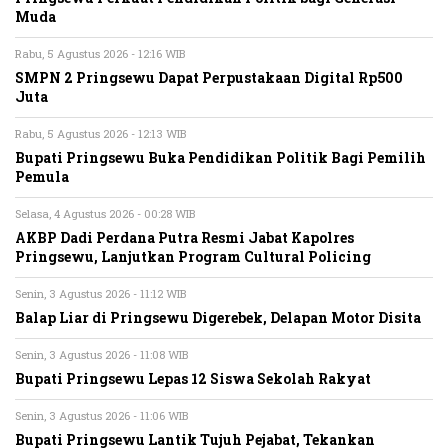
Muda
Rabu, 5 Agustus 2026 - 12:16 WIB
SMPN 2 Pringsewu Dapat Perpustakaan Digital Rp500
Juta
Rabu, 5 Agustus 2026 - 12:13 WIB
Bupati Pringsewu Buka Pendidikan Politik Bagi Pemilih
Pemula
Selasa, 4 Agustus 2026 - 00:28 WIB
AKBP Dadi Perdana Putra Resmi Jabat Kapolres
Pringsewu, Lanjutkan Program Cultural Policing
Senin, 3 Agustus 2026 - 11:12 WIB
Balap Liar di Pringsewu Digerebek, Delapan Motor Disita
Senin, 3 Agustus 2026 - 11:08 WIB
Bupati Pringsewu Lepas 12 Siswa Sekolah Rakyat
Senin, 3 Agustus 2026 - 11:06 WIB
Bupati Pringsewu Lantik Tujuh Pejabat, Tekankan