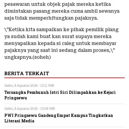
pesawaran untuk objek pajak mereka ketika
dimintakan pasang mereka cuma ambil sewanya
saja tidak memperhitungkan pajaknya.
\”Ketika kita sampaikan ke pihak pemilik plang
ya sudah kami buat kan surat supaya mereka
menyapaikan kepada si caleg untuk membayar
pajaknya yang saat ini sedang dalam proses,\”
ungkapnya.(soheh)
BERITA TERKAIT
Sabtu, 8 Agustus 2026 - 13:11 WIB
Tersangka Pembunuh Istri Siri Dilimpahkan ke Kejari
Pringsewu
Sabtu, 8 Agustus 2026 - 13:08 WIB
PWI Pringsewu Gandeng Empat Kampus Tingkatkan
Literasi Media