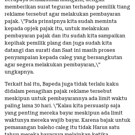
memberikan surat teguran terhadap pemilik tiang
reklame tersebut agar melakukan pembayaran
pajak. \”Pada prinsipnya kita sudah meminta
kepada opjek pajak itu, untuk melakukan
pembayaran pajak dan itu sudah kita sampaikan
kepihak pemilik plang dan juga sudah kita
datangi dan surati dan Saat ini masih proses
penyampaian kepada caleg yang bersangkutan
agar segera melakukan pembayaran,\”
ungkapnya.
Terkait hal itu, Bapeda juga tidak terlalu kaku
didalam penagihan pajak reklame tersebut
meskipun untuk pembayarannya ada limit waktu
paling lama 30 hari. \”Kalau kita persuasip saja
yang penting mereka bayar meskipun ada limit
waktunya mereka wajib bayar. Karena bajak untuk
pemasangan baleho caleg itu tidak Harus satu
tahun mereka bayarnya melainkan ketika