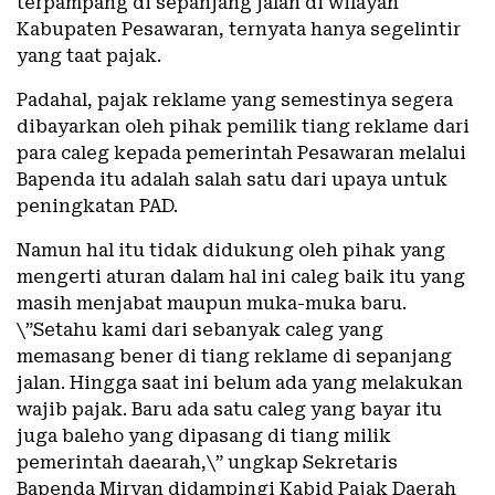
terpampang di sepanjang jalan di wilayah
Kabupaten Pesawaran, ternyata hanya segelintir
yang taat pajak.
Padahal, pajak reklame yang semestinya segera
dibayarkan oleh pihak pemilik tiang reklame dari
para caleg kepada pemerintah Pesawaran melalui
Bapenda itu adalah salah satu dari upaya untuk
peningkatan PAD.
Namun hal itu tidak didukung oleh pihak yang
mengerti aturan dalam hal ini caleg baik itu yang
masih menjabat maupun muka-muka baru.
\”Setahu kami dari sebanyak caleg yang
memasang bener di tiang reklame di sepanjang
jalan. Hingga saat ini belum ada yang melakukan
wajib pajak. Baru ada satu caleg yang bayar itu
juga baleho yang dipasang di tiang milik
pemerintah daearah,\” ungkap Sekretaris
Bapenda Miryan didampingi Kabid Pajak Daerah