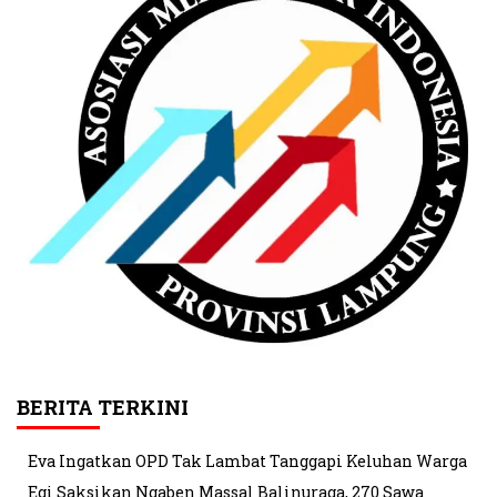
BERITA TERKINI
Eva Ingatkan OPD Tak Lambat Tanggapi Keluhan Warga
Egi Saksikan Ngaben Massal Balinuraga, 270 Sawa