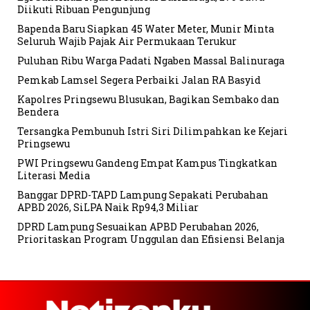
Diikuti Ribuan Pengunjung
Bapenda Baru Siapkan 45 Water Meter, Munir Minta
Seluruh Wajib Pajak Air Permukaan Terukur
Puluhan Ribu Warga Padati Ngaben Massal Balinuraga
Pemkab Lamsel Segera Perbaiki Jalan RA Basyid
Kapolres Pringsewu Blusukan, Bagikan Sembako dan
Bendera
Tersangka Pembunuh Istri Siri Dilimpahkan ke Kejari
Pringsewu
PWI Pringsewu Gandeng Empat Kampus Tingkatkan
Literasi Media
Banggar DPRD-TAPD Lampung Sepakati Perubahan
APBD 2026, SiLPA Naik Rp94,3 Miliar
DPRD Lampung Sesuaikan APBD Perubahan 2026,
Prioritaskan Program Unggulan dan Efisiensi Belanja