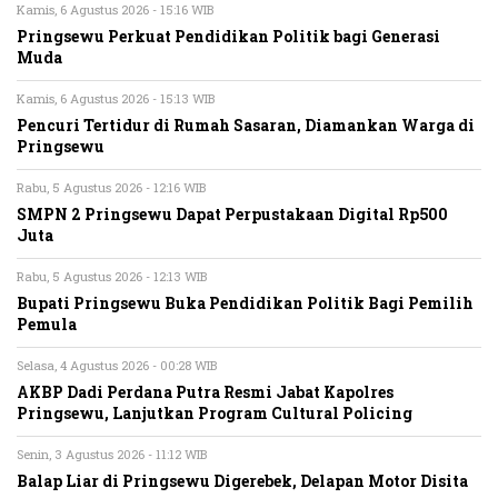
Kamis, 6 Agustus 2026 - 15:16 WIB
Pringsewu Perkuat Pendidikan Politik bagi Generasi
Muda
Kamis, 6 Agustus 2026 - 15:13 WIB
Pencuri Tertidur di Rumah Sasaran, Diamankan Warga di
Pringsewu
Rabu, 5 Agustus 2026 - 12:16 WIB
SMPN 2 Pringsewu Dapat Perpustakaan Digital Rp500
Juta
Rabu, 5 Agustus 2026 - 12:13 WIB
Bupati Pringsewu Buka Pendidikan Politik Bagi Pemilih
Pemula
Selasa, 4 Agustus 2026 - 00:28 WIB
AKBP Dadi Perdana Putra Resmi Jabat Kapolres
Pringsewu, Lanjutkan Program Cultural Policing
Senin, 3 Agustus 2026 - 11:12 WIB
Balap Liar di Pringsewu Digerebek, Delapan Motor Disita