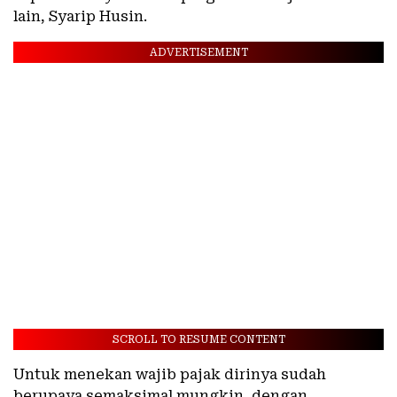
lain, Syarip Husin.
ADVERTISEMENT
SCROLL TO RESUME CONTENT
Untuk menekan wajib pajak dirinya sudah
berupaya semaksimal mungkin, dengan