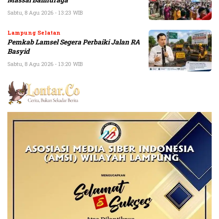
Massal Balinuraga
Sabtu, 8 Agu 2026 - 13:23 WIB
Lampung Selatan
Pemkab Lamsel Segera Perbaiki Jalan RA
Basyid
Sabtu, 8 Agu 2026 - 13:20 WIB