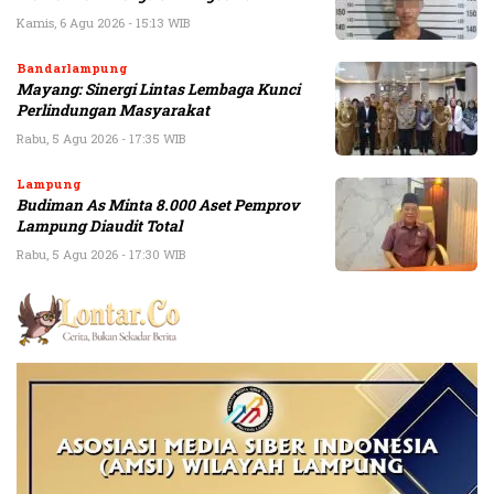
Kamis, 6 Agu 2026 - 15:13 WIB
Bandarlampung
Mayang: Sinergi Lintas Lembaga Kunci
Perlindungan Masyarakat
Rabu, 5 Agu 2026 - 17:35 WIB
Lampung
Budiman As Minta 8.000 Aset Pemprov
Lampung Diaudit Total
Rabu, 5 Agu 2026 - 17:30 WIB