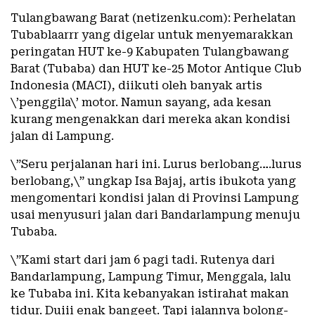
Tulangbawang Barat (netizenku.com): Perhelatan
Tubablaarrr yang digelar untuk menyemarakkan
peringatan HUT ke-9 Kabupaten Tulangbawang
Barat (Tubaba) dan HUT ke-25 Motor Antique Club
Indonesia (MACI), diikuti oleh banyak artis
\’penggila\’ motor. Namun sayang, ada kesan
kurang mengenakkan dari mereka akan kondisi
jalan di Lampung.
\”Seru perjalanan hari ini. Lurus berlobang….lurus
berlobang,\” ungkap Isa Bajaj, artis ibukota yang
mengomentari kondisi jalan di Provinsi Lampung
usai menyusuri jalan dari Bandarlampung menuju
Tubaba.
\”Kami start dari jam 6 pagi tadi. Rutenya dari
Bandarlampung, Lampung Timur, Menggala, lalu
ke Tubaba ini. Kita kebanyakan istirahat makan
tidur. Duiii enak bangeet. Tapi jalannya bolong-