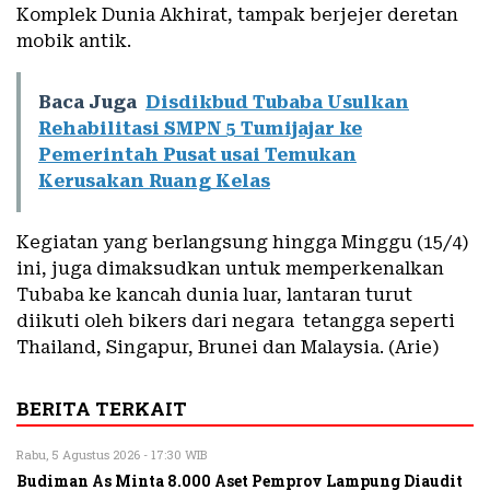
Komplek Dunia Akhirat, tampak berjejer deretan
mobik antik.
Baca Juga
Disdikbud Tubaba Usulkan
Rehabilitasi SMPN 5 Tumijajar ke
Pemerintah Pusat usai Temukan
Kerusakan Ruang Kelas
Kegiatan yang berlangsung hingga Minggu (15/4)
ini, juga dimaksudkan untuk memperkenalkan
Tubaba ke kancah dunia luar, lantaran turut
diikuti oleh bikers dari negara tetangga seperti
Thailand, Singapur, Brunei dan Malaysia. (Arie)
BERITA TERKAIT
Rabu, 5 Agustus 2026 - 17:30 WIB
Budiman As Minta 8.000 Aset Pemprov Lampung Diaudit