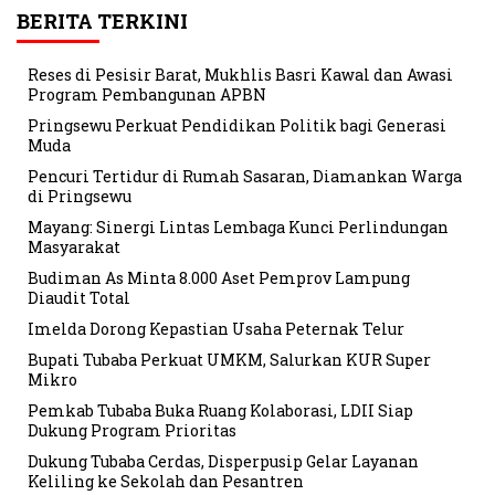
BERITA TERKINI
Reses di Pesisir Barat, Mukhlis Basri Kawal dan Awasi
Program Pembangunan APBN
Pringsewu Perkuat Pendidikan Politik bagi Generasi
Muda
Pencuri Tertidur di Rumah Sasaran, Diamankan Warga
di Pringsewu
Mayang: Sinergi Lintas Lembaga Kunci Perlindungan
Masyarakat
Budiman As Minta 8.000 Aset Pemprov Lampung
Diaudit Total
Imelda Dorong Kepastian Usaha Peternak Telur
Bupati Tubaba Perkuat UMKM, Salurkan KUR Super
Mikro
Pemkab Tubaba Buka Ruang Kolaborasi, LDII Siap
Dukung Program Prioritas
Dukung Tubaba Cerdas, Disperpusip Gelar Layanan
Keliling ke Sekolah dan Pesantren