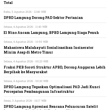
Total
Rabu, 5 Agustus 2026 - 12:40 WIB
DPRD Lampung Dorong PAD Sektor Pertanian
Selasa, 4 Agustus 2026 - 11:40 WIB
El Nino Ancam Lampung, BPBD Lampung Siaga Penuh
Selasa, 4 Agustus 2026 - 10:50 WIB
Mahasiswa Malahayati Sosialisasikan Insinerator
Minim Asap di Metro Timur
Selasa, 4 Agustus 2026 - 00:23 WIB
Fraksi PKB Soroti Struktur APBD, Dorong Anggaran Lebih
Berpihak ke Masyarakat
Selasa, 4 Agustus 2026 - 00:20 WIB
DPRD Lampung Tegaskan Optimalisasi PAD Jadi Kunci
Percepatan Pembangunan Infrastruktur
Senin, 3 Agustus 2026 - 16:17 WIB
DPRD Lampung Apresiasi Rencana Peluncuran Satelit