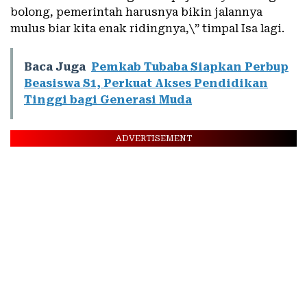
bolong, pemerintah harusnya bikin jalannya
mulus biar kita enak ridingnya,\” timpal Isa lagi.
Baca Juga
Pemkab Tubaba Siapkan Perbup
Beasiswa S1, Perkuat Akses Pendidikan
Tinggi bagi Generasi Muda
ADVERTISEMENT