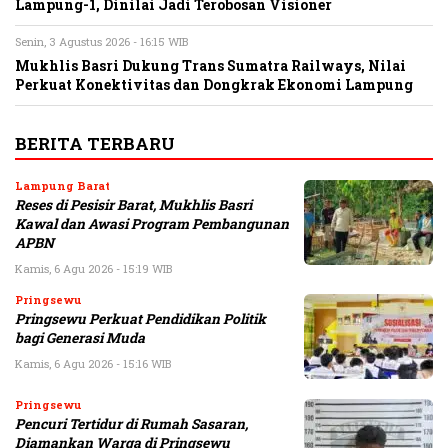
Lampung-1, Dinilai Jadi Terobosan Visioner
Senin, 3 Agustus 2026 - 16:15 WIB
Mukhlis Basri Dukung Trans Sumatra Railways, Nilai
Perkuat Konektivitas dan Dongkrak Ekonomi Lampung
BERITA TERBARU
Lampung Barat
Reses di Pesisir Barat, Mukhlis Basri
Kawal dan Awasi Program Pembangunan
APBN
Kamis, 6 Agu 2026 - 15:19 WIB
Pringsewu
Pringsewu Perkuat Pendidikan Politik
bagi Generasi Muda
Kamis, 6 Agu 2026 - 15:16 WIB
Pringsewu
Pencuri Tertidur di Rumah Sasaran,
Diamankan Warga di Pringsewu