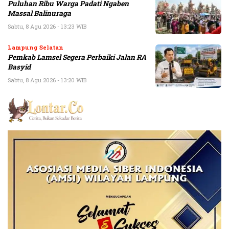
Puluhan Ribu Warga Padati Ngaben
Massal Balinuraga
Sabtu, 8 Agu 2026 - 13:23 WIB
Lampung Selatan
Pemkab Lamsel Segera Perbaiki Jalan RA
Basyid
Sabtu, 8 Agu 2026 - 13:20 WIB