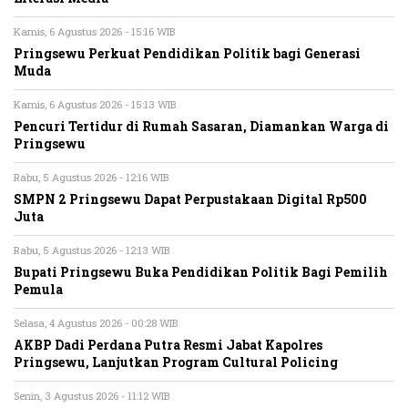
Kamis, 6 Agustus 2026 - 15:16 WIB
Pringsewu Perkuat Pendidikan Politik bagi Generasi
Muda
Kamis, 6 Agustus 2026 - 15:13 WIB
Pencuri Tertidur di Rumah Sasaran, Diamankan Warga di
Pringsewu
Rabu, 5 Agustus 2026 - 12:16 WIB
SMPN 2 Pringsewu Dapat Perpustakaan Digital Rp500
Juta
Rabu, 5 Agustus 2026 - 12:13 WIB
Bupati Pringsewu Buka Pendidikan Politik Bagi Pemilih
Pemula
Selasa, 4 Agustus 2026 - 00:28 WIB
AKBP Dadi Perdana Putra Resmi Jabat Kapolres
Pringsewu, Lanjutkan Program Cultural Policing
Senin, 3 Agustus 2026 - 11:12 WIB