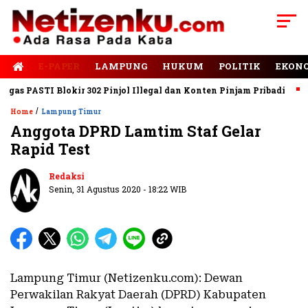
E-PAPER
LAMPUNG
HUKUM
POLITIK
EKON
s PASTI Blokir 302 Pinjol Illegal dan Konten Pinjam Pribadi
Ja
/
Home
Lampung Timur
Anggota DPRD Lamtim Staf Gelar
Rapid Test
Redaksi
Senin, 31 Agustus 2020 - 18:22 WIB
Lampung Timur (Netizenku.com): Dewan
Perwakilan Rakyat Daerah (DPRD) Kabupaten