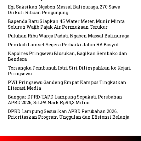
Egi Saksikan Ngaben Massal Balinuraga, 270 Sawa
Diikuti Ribuan Pengunjung
Bapenda Baru Siapkan 45 Water Meter, Munir Minta
Seluruh Wajib Pajak Air Permukaan Terukur
Puluhan Ribu Warga Padati Ngaben Massal Balinuraga
Pemkab Lamsel Segera Perbaiki Jalan RA Basyid
Kapolres Pringsewu Blusukan, Bagikan Sembako dan
Bendera
Tersangka Pembunuh Istri Siri Dilimpahkan ke Kejari
Pringsewu
PWI Pringsewu Gandeng Empat Kampus Tingkatkan
Literasi Media
Banggar DPRD-TAPD Lampung Sepakati Perubahan
APBD 2026, SiLPA Naik Rp94,3 Miliar
DPRD Lampung Sesuaikan APBD Perubahan 2026,
Prioritaskan Program Unggulan dan Efisiensi Belanja