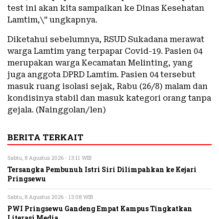
test ini akan kita sampaikan ke Dinas Kesehatan
Lamtim,\” ungkapnya.
Diketahui sebelumnya, RSUD Sukadana merawat
warga Lamtim yang terpapar Covid-19. Pasien 04
merupakan warga Kecamatan Melinting, yang
juga anggota DPRD Lamtim. Pasien 04 tersebut
masuk ruang isolasi sejak, Rabu (26/8) malam dan
kondisinya stabil dan masuk kategori orang tanpa
gejala. (Nainggolan/len)
BERITA TERKAIT
Sabtu, 8 Agustus 2026 - 13:11 WIB
Tersangka Pembunuh Istri Siri Dilimpahkan ke Kejari
Pringsewu
Sabtu, 8 Agustus 2026 - 13:08 WIB
PWI Pringsewu Gandeng Empat Kampus Tingkatkan
Literasi Media