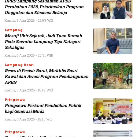
DPRD Lampung Sesuaikan APBD
Perubahan 2026, Prioritaskan Program
Unggulan dan Efisiensi Belanja
Kamis, 6 Agu 2026 - 22:03 WIB
Lampung
Mesuji Ukir Sejarah, Jadi Tuan Rumah
Piala Soeratin Lampung Tiga Kategori
Sekaligus
Kamis, 6 Agu 2026 - 20:31 WIB
Lampung Barat
Reses di Pesisir Barat, Mukhlis Basri
Kawal dan Awasi Program Pembangunan
APBN
Kamis, 6 Agu 2026 - 15:19 WIB
Pringsewu
Pringsewu Perkuat Pendidikan Politik
bagi Generasi Muda
Kamis, 6 Agu 2026 - 15:16 WIB
Pringsewu