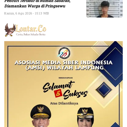
Pencuri Tertidur di Rumah Sasaran,
Diamankan Warga di Pringsewu
Kamis, 6 Agu 2026 - 15:13 WIB