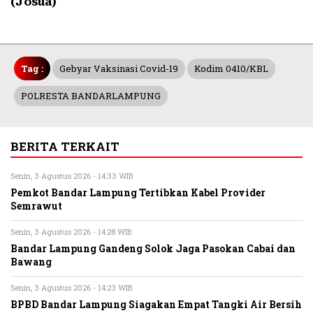
(Josua)
Tag :
Gebyar Vaksinasi Covid-19
Kodim 0410/KBL
POLRESTA BANDARLAMPUNG
BERITA TERKAIT
Senin, 3 Agustus 2026 - 14:33 WIB
Pemkot Bandar Lampung Tertibkan Kabel Provider
Semrawut
Senin, 3 Agustus 2026 - 14:28 WIB
Bandar Lampung Gandeng Solok Jaga Pasokan Cabai dan
Bawang
Senin, 3 Agustus 2026 - 14:23 WIB
BPBD Bandar Lampung Siagakan Empat Tangki Air Bersih