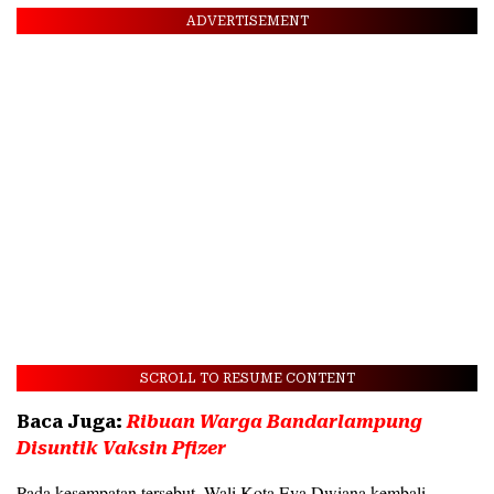
ADVERTISEMENT
SCROLL TO RESUME CONTENT
Baca Juga:
Ribuan Warga Bandarlampung
Disuntik Vaksin Pfizer
Pada kesempatan tersebut, Wali Kota Eva Dwiana kembali