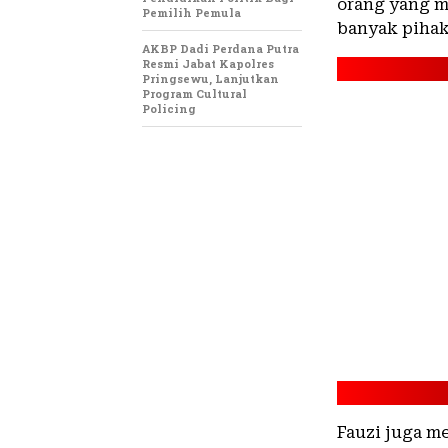
orang yang m
Pemilih Pemula
banyak pihak
AKBP Dadi Perdana Putra
Resmi Jabat Kapolres
Pringsewu, Lanjutkan
Program Cultural
Policing
Fauzi juga m