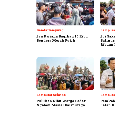
Bandarlampung
Lampung
Eva Dwiana Bagikan 10 Ribu
Egi Sak
Bendera Merah Putih
Balinur
Ribuan
Lampung Selatan
Lampung
Puluhan Ribu Warga Padati
Pemkab 
Ngaben Massal Balinuraga
Jalan R