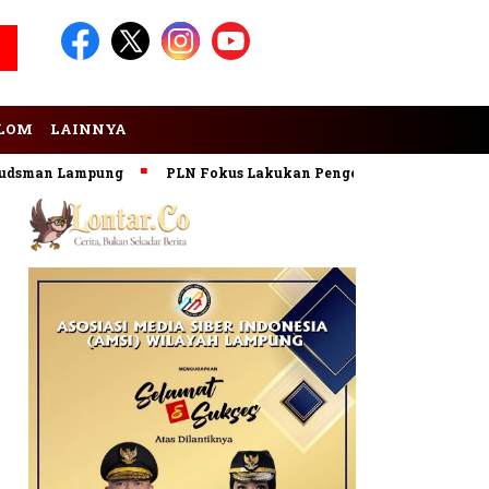
LOM
LAINNYA
an Lampung
PLN Fokus Lakukan Pengembangan Pembangkit E