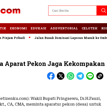
TIK
EKONOMI
EDUKASI
ADDVERTORIAL
CELOTEH
KO
jam Pribadi
Jalan Rusak Dominasi Laporan Masuk ke Ombudsm
a Aparat Pekon Jaga Kekompakan
etizenku.com): Wakil Bupati Pringsewu, Dr.H.Fauzi,
Akt., CA, CMA, meminta aparatur pekon (desa) untuk