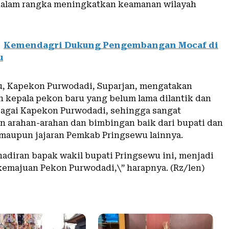
dalam rangka meningkatkan keamanan wilayah
Kemendagri Dukung Pengembangan Mocaf di
u
u, Kapekon Purwodadi, Suparjan, mengatakan
ah kepala pekon baru yang belum lama dilantik dan
agai Kapekon Purwodadi, sehingga sangat
arahan-arahan dan bimbingan baik dari bupati dan
 maupun jajaran Pemkab Pringsewu lainnya.
adiran bapak wakil bupati Pringsewu ini, menjadi
kemajuan Pekon Purwodadi,\” harapnya. (Rz/len)