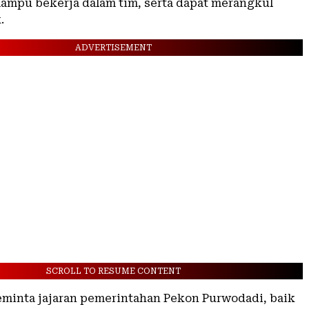
ampu bekerja dalam tim, serta dapat merangkul
.
ADVERTISEMENT
SCROLL TO RESUME CONTENT
eminta jajaran pemerintahan Pekon Purwodadi, baik