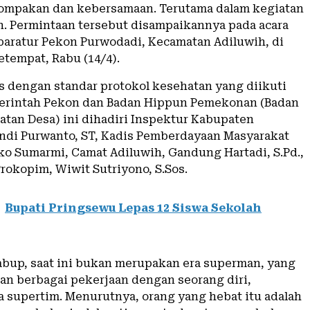
ompakan dan kebersamaan. Terutama dalam kegiatan
. Permintaan tersebut disampaikannya pada acara
aratur Pekon Purwodadi, Kecamatan Adiluwih, di
etempat, Rabu (14/4).
as dengan standar protokol kesehatan yang diikuti
erintah Pekon dan Badan Hippun Pemekonan (Badan
tan Desa) ini dihadiri Inspektur Kabupaten
ndi Purwanto, ST, Kadis Pemberdayaan Masyarakat
ko Sumarmi, Camat Adiluwih, Gandung Hartadi, S.Pd.,
rokopim, Wiwit Sutriyono, S.Sos.
Bupati Pringsewu Lepas 12 Siswa Sekolah
bup, saat ini bukan merupakan era superman, yang
an berbagai pekerjaan dengan seorang diri,
a supertim. Menurutnya, orang yang hebat itu adalah