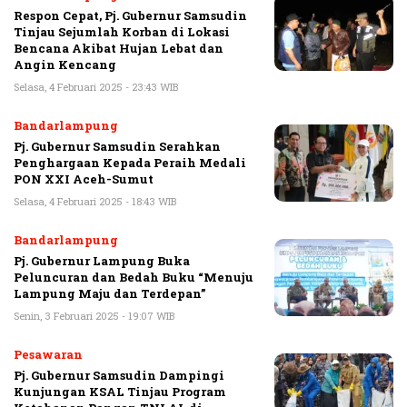
Respon Cepat, Pj. Gubernur Samsudin
Tinjau Sejumlah Korban di Lokasi
Bencana Akibat Hujan Lebat dan
Angin Kencang
Selasa, 4 Februari 2025 - 23:43 WIB
Bandarlampung
Pj. Gubernur Samsudin Serahkan
Penghargaan Kepada Peraih Medali
PON XXI Aceh-Sumut
Selasa, 4 Februari 2025 - 18:43 WIB
Bandarlampung
Pj. Gubernur Lampung Buka
Peluncuran dan Bedah Buku “Menuju
Lampung Maju dan Terdepan”
Senin, 3 Februari 2025 - 19:07 WIB
Pesawaran
Pj. Gubernur Samsudin Dampingi
Kunjungan KSAL Tinjau Program