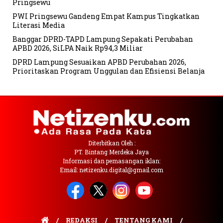
Pringsewu
PWI Pringsewu Gandeng Empat Kampus Tingkatkan
Literasi Media
Banggar DPRD-TAPD Lampung Sepakati Perubahan
APBD 2026, SiLPA Naik Rp94,3 Miliar
DPRD Lampung Sesuaikan APBD Perubahan 2026,
Prioritaskan Program Unggulan dan Efisiensi Belanja
Diterbitkan Oleh :
PT. Bintang Merdeka Jaya
Informasi dan pemasangan iklan:
Email: netizenku.digital@gmail.com
REDAKSI
TENTANG KAMI