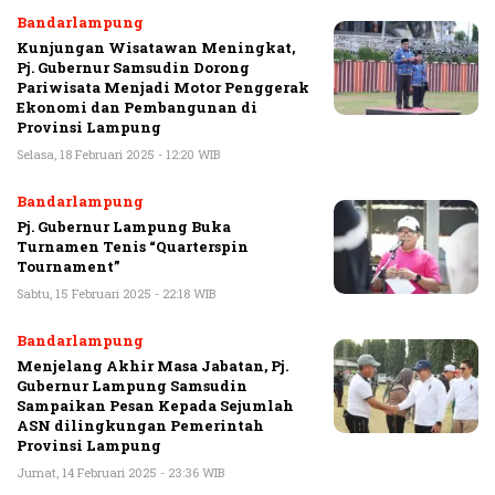
Bandarlampung
Kunjungan Wisatawan Meningkat,
Pj. Gubernur Samsudin Dorong
Pariwisata Menjadi Motor Penggerak
Ekonomi dan Pembangunan di
Provinsi Lampung
Selasa, 18 Februari 2025 - 12:20 WIB
Bandarlampung
Pj. Gubernur Lampung Buka
Turnamen Tenis “Quarterspin
Tournament”
Sabtu, 15 Februari 2025 - 22:18 WIB
Bandarlampung
Menjelang Akhir Masa Jabatan, Pj.
Gubernur Lampung Samsudin
Sampaikan Pesan Kepada Sejumlah
ASN dilingkungan Pemerintah
Provinsi Lampung
Jumat, 14 Februari 2025 - 23:36 WIB