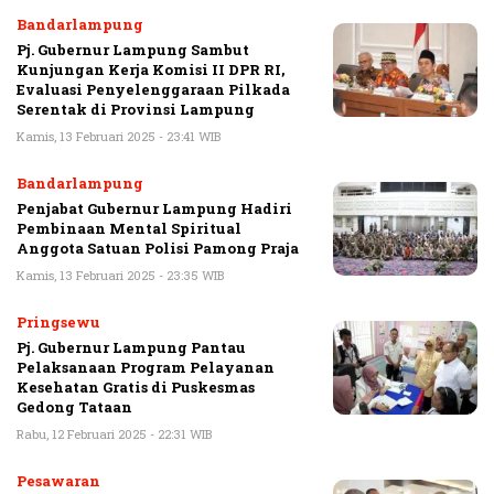
Bandarlampung
Pj. Gubernur Lampung Sambut
Kunjungan Kerja Komisi II DPR RI,
Evaluasi Penyelenggaraan Pilkada
Serentak di Provinsi Lampung
Kamis, 13 Februari 2025 - 23:41 WIB
Bandarlampung
Penjabat Gubernur Lampung Hadiri
Pembinaan Mental Spiritual
Anggota Satuan Polisi Pamong Praja
Kamis, 13 Februari 2025 - 23:35 WIB
Pringsewu
Pj. Gubernur Lampung Pantau
Pelaksanaan Program Pelayanan
Kesehatan Gratis di Puskesmas
Gedong Tataan
Rabu, 12 Februari 2025 - 22:31 WIB
Pesawaran