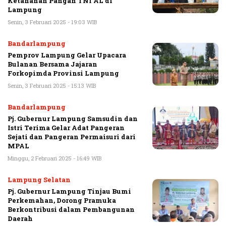
Ketahanan Pangan TNI AL di
Lampung
Senin, 3 Februari 2025 - 19:03 WIB
Bandarlampung
Pemprov Lampung Gelar Upacara
Bulanan Bersama Jajaran
Forkopimda Provinsi Lampung
Senin, 3 Februari 2025 - 15:13 WIB
Bandarlampung
Pj. Gubernur Lampung Samsudin dan
Istri Terima Gelar Adat Pangeran
Sejati dan Pangeran Permaisuri dari
MPAL
Minggu, 2 Februari 2025 - 16:49 WIB
Lampung Selatan
Pj. Gubernur Lampung Tinjau Bumi
Perkemahan, Dorong Pramuka
Berkontribusi dalam Pembangunan
Daerah