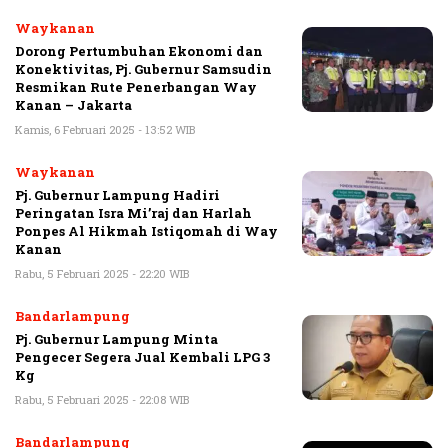
Waykanan
Dorong Pertumbuhan Ekonomi dan
Konektivitas, Pj. Gubernur Samsudin
Resmikan Rute Penerbangan Way
Kanan – Jakarta
Kamis, 6 Februari 2025 - 13:52 WIB
Waykanan
Pj. Gubernur Lampung Hadiri
Peringatan Isra Mi’raj dan Harlah
Ponpes Al Hikmah Istiqomah di Way
Kanan
Rabu, 5 Februari 2025 - 22:20 WIB
Bandarlampung
Pj. Gubernur Lampung Minta
Pengecer Segera Jual Kembali LPG 3
Kg
Rabu, 5 Februari 2025 - 22:08 WIB
Bandarlampung