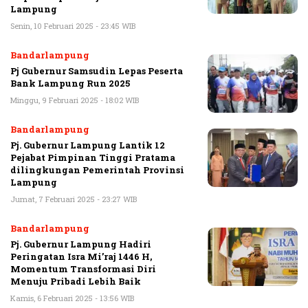
Lampung
Senin, 10 Februari 2025 - 23:45 WIB
Bandarlampung
Pj Gubernur Samsudin Lepas Peserta
Bank Lampung Run 2025
Minggu, 9 Februari 2025 - 18:02 WIB
Bandarlampung
Pj. Gubernur Lampung Lantik 12
Pejabat Pimpinan Tinggi Pratama
dilingkungan Pemerintah Provinsi
Lampung
Jumat, 7 Februari 2025 - 23:27 WIB
Bandarlampung
Pj. Gubernur Lampung Hadiri
Peringatan Isra Mi’raj 1446 H,
Momentum Transformasi Diri
Menuju Pribadi Lebih Baik
Kamis, 6 Februari 2025 - 13:56 WIB