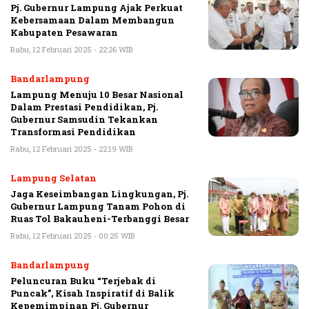
Pj. Gubernur Lampung Ajak Perkuat
Kebersamaan Dalam Membangun
Kabupaten Pesawaran
Rabu, 12 Februari 2025 - 22:26 WIB
Bandarlampung
Lampung Menuju 10 Besar Nasional
Dalam Prestasi Pendidikan, Pj.
Gubernur Samsudin Tekankan
Transformasi Pendidikan
Rabu, 12 Februari 2025 - 22:19 WIB
Lampung Selatan
Jaga Keseimbangan Lingkungan, Pj.
Gubernur Lampung Tanam Pohon di
Ruas Tol Bakauheni-Terbanggi Besar
Rabu, 12 Februari 2025 - 00:25 WIB
Bandarlampung
Peluncuran Buku “Terjebak di
Puncak”, Kisah Inspiratif di Balik
Kepemimpinan Pj. Gubernur