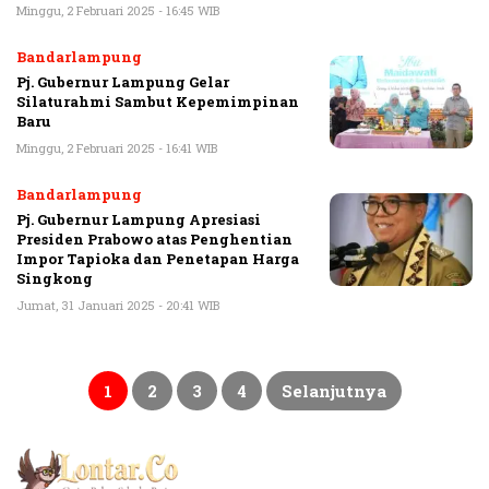
Minggu, 2 Februari 2025 - 16:45 WIB
Bandarlampung
Pj. Gubernur Lampung Gelar
Silaturahmi Sambut Kepemimpinan
Baru
Minggu, 2 Februari 2025 - 16:41 WIB
Bandarlampung
Pj. Gubernur Lampung Apresiasi
Presiden Prabowo atas Penghentian
Impor Tapioka dan Penetapan Harga
Singkong
Jumat, 31 Januari 2025 - 20:41 WIB
Paginasi
pos
1
2
3
4
Selanjutnya