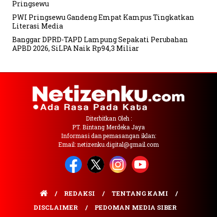
Pringsewu
PWI Pringsewu Gandeng Empat Kampus Tingkatkan
Literasi Media
Banggar DPRD-TAPD Lampung Sepakati Perubahan
APBD 2026, SiLPA Naik Rp94,3 Miliar
Diterbitkan Oleh :
PT. Bintang Merdeka Jaya
Informasi dan pemasangan iklan:
Email: netizenku.digital@gmail.com
REDAKSI
TENTANG KAMI
DISCLAIMER
PEDOMAN MEDIA SIBER