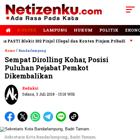
E-PAPER
LAMPUNG
HUKUM
POLITIK
EKON
PASTI Blokir 302 Pinjol Illegal dan Konten Pinjam Pribadi
Jala
/
Home
Bandarlampung
Sempat Dirolling Kohar, Posisi
Puluhan Pejabat Pemkot
Dikembalikan
Redaksi
Selasa, 3 Juli 2018 - 15:18 WIB
Sekretaris Kota Bandarlampung, Badri Tamam.