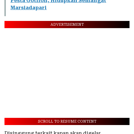
Pesta Gotilon, Hidupkan Semangat
Marsiadapari
ADVERTISEMENT
SCROLL TO RESUME CONTENT
Disinggung terkait kapan akan digelar