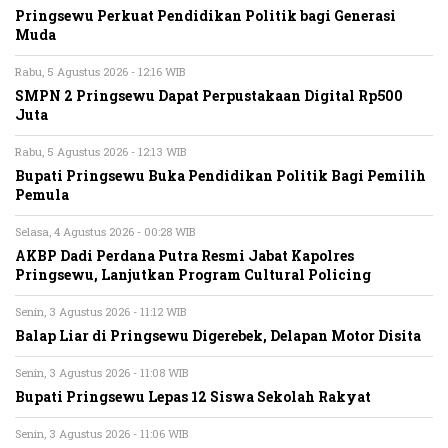
Pringsewu Perkuat Pendidikan Politik bagi Generasi
Muda
Rabu, 5 Agustus 2026 - 12:16 WIB
SMPN 2 Pringsewu Dapat Perpustakaan Digital Rp500
Juta
Rabu, 5 Agustus 2026 - 12:13 WIB
Bupati Pringsewu Buka Pendidikan Politik Bagi Pemilih
Pemula
Selasa, 4 Agustus 2026 - 00:28 WIB
AKBP Dadi Perdana Putra Resmi Jabat Kapolres
Pringsewu, Lanjutkan Program Cultural Policing
Senin, 3 Agustus 2026 - 11:12 WIB
Balap Liar di Pringsewu Digerebek, Delapan Motor Disita
Senin, 3 Agustus 2026 - 11:08 WIB
Bupati Pringsewu Lepas 12 Siswa Sekolah Rakyat
Senin, 3 Agustus 2026 - 11:06 WIB