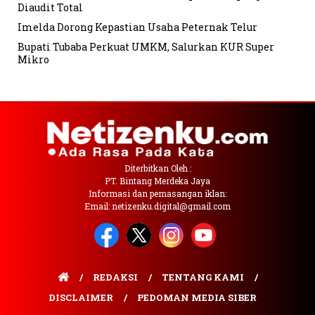
Diaudit Total
Imelda Dorong Kepastian Usaha Peternak Telur
Bupati Tubaba Perkuat UMKM, Salurkan KUR Super
Mikro
Diterbitkan Oleh :
PT. Bintang Merdeka Jaya
Informasi dan pemasangan iklan:
Email: netizenku.digital@gmail.com
REDAKSI
TENTANG KAMI
DISCLAIMER
PEDOMAN MEDIA SIBER