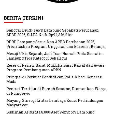
BERITA TERKINI
Banggar DPRD-TAPD Lampung Sepakati Perubahan
APBD 2026, SiLPA Naik Rp94,3 Miliar
DPRD Lampung Sesuaikan APBD Perubahan 2026,
Prioritaskan Program Unggulan dan Efisiensi Belanja
Mesuji Ukir Sejarah, Jadi Tuan Rumah Piala Soeratin
Lampung Tiga Kategori Sekaligus
Reses di Pesisir Barat, Mukhlis Basri Kawal dan Awasi
Program Pembangunan APBN
Pringsewu Perkuat Pendidikan Politik bagi Generasi
Muda
Pencuri Tertidur di Rumah Sasaran, Diamankan Warga
di Pringsewu
Mayang: Sinergi Lintas Lembaga Kunci Perlindungan
Masyarakat
Budiman As Minta 8.000 Aset Pemprov Lampung