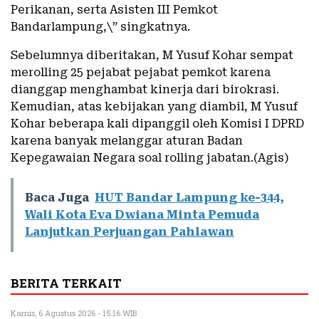
Perikanan, serta Asisten III Pemkot
Bandarlampung,\” singkatnya.
Sebelumnya diberitakan, M Yusuf Kohar sempat
merolling 25 pejabat pejabat pemkot karena
dianggap menghambat kinerja dari birokrasi.
Kemudian, atas kebijakan yang diambil, M Yusuf
Kohar beberapa kali dipanggil oleh Komisi I DPRD
karena banyak melanggar aturan Badan
Kepegawaian Negara soal rolling jabatan.(Agis)
Baca Juga
HUT Bandar Lampung ke-344,
Wali Kota Eva Dwiana Minta Pemuda
Lanjutkan Perjuangan Pahlawan
BERITA TERKAIT
Kamis, 6 Agustus 2026 - 15:16 WIB