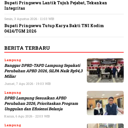
Bupati Pringsewu Lantik Tujuh Pejabat, Tekankan
Integritas
Senin, 3 Agustus 2026 - 11:03 WIB
Bupati Pringsewu Tutup Karya Bakti TNI Kodim
0424/TGM 2026
BERITA TERBARU
Lampung
Banggar DPRD-TAPD Lampung Sepakati
Perubahan APBD 2026, SiLPA Naik Rp94,3
Miliar
Jumat, 7 Agu 2026 - 19:03 WIB
Lampung
DPRD Lampung Sesuaikan APBD
Perubahan 2026, Prioritaskan Program
Unggulan dan Efisiensi Belanja
Kamis, 6 Agu 2026 - 22:03 WIB
Lampung