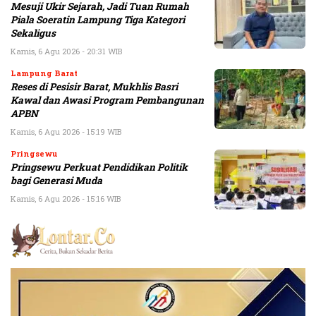
Mesuji Ukir Sejarah, Jadi Tuan Rumah
Piala Soeratin Lampung Tiga Kategori
Sekaligus
Kamis, 6 Agu 2026 - 20:31 WIB
Lampung Barat
Reses di Pesisir Barat, Mukhlis Basri
Kawal dan Awasi Program Pembangunan
APBN
Kamis, 6 Agu 2026 - 15:19 WIB
Pringsewu
Pringsewu Perkuat Pendidikan Politik
bagi Generasi Muda
Kamis, 6 Agu 2026 - 15:16 WIB