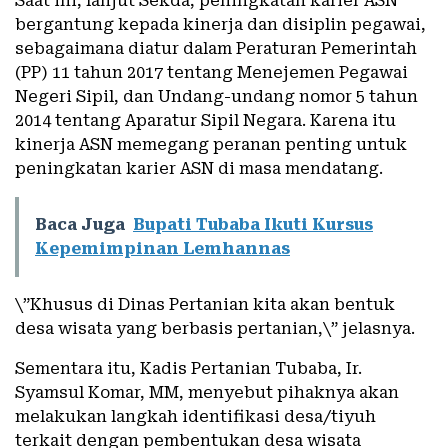
Saat ini, lanjut Sekda, peningkatan karier ASN
bergantung kepada kinerja dan disiplin pegawai,
sebagaimana diatur dalam Peraturan Pemerintah
(PP) 11 tahun 2017 tentang Menejemen Pegawai
Negeri Sipil, dan Undang-undang nomor 5 tahun
2014 tentang Aparatur Sipil Negara. Karena itu
kinerja ASN memegang peranan penting untuk
peningkatan karier ASN di masa mendatang.
Baca Juga
Bupati Tubaba Ikuti Kursus
Kepemimpinan Lemhannas
\”Khusus di Dinas Pertanian kita akan bentuk
desa wisata yang berbasis pertanian,\” jelasnya.
Sementara itu, Kadis Pertanian Tubaba, Ir.
Syamsul Komar, MM, menyebut pihaknya akan
melakukan langkah identifikasi desa/tiyuh
terkait dengan pembentukan desa wisata