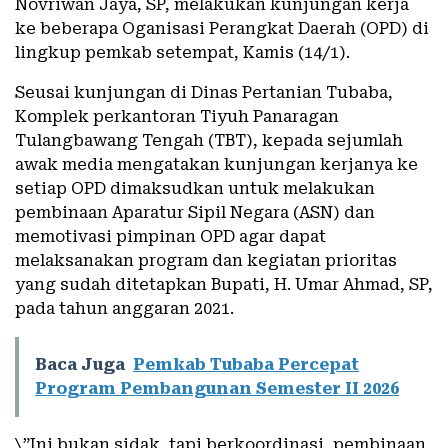
Novriwan Jaya, SP, melakukan kunjungan kerja
ke beberapa Oganisasi Perangkat Daerah (OPD) di
lingkup pemkab setempat, Kamis (14/1).
Seusai kunjungan di Dinas Pertanian Tubaba,
Komplek perkantoran Tiyuh Panaragan
Tulangbawang Tengah (TBT), kepada sejumlah
awak media mengatakan kunjungan kerjanya ke
setiap OPD dimaksudkan untuk melakukan
pembinaan Aparatur Sipil Negara (ASN) dan
memotivasi pimpinan OPD agar dapat
melaksanakan program dan kegiatan prioritas
yang sudah ditetapkan Bupati, H. Umar Ahmad, SP,
pada tahun anggaran 2021.
Baca Juga
Pemkab Tubaba Percepat
Program Pembangunan Semester II 2026
\”Ini bukan sidak, tapi berkoordinasi, pembinaan