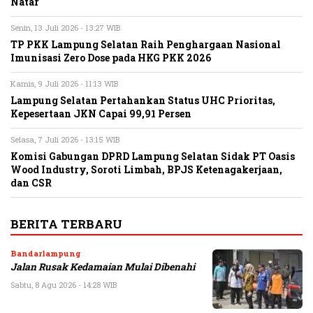
Natar
Senin, 13 Juli 2026 - 13:27 WIB
TP PKK Lampung Selatan Raih Penghargaan Nasional
Imunisasi Zero Dose pada HKG PKK 2026
Kamis, 9 Juli 2026 - 11:13 WIB
Lampung Selatan Pertahankan Status UHC Prioritas,
Kepesertaan JKN Capai 99,91 Persen
Selasa, 7 Juli 2026 - 13:15 WIB
Komisi Gabungan DPRD Lampung Selatan Sidak PT Oasis
Wood Industry, Soroti Limbah, BPJS Ketenagakerjaan,
dan CSR
BERITA TERBARU
Bandarlampung
Jalan Rusak Kedamaian Mulai Dibenahi
Sabtu, 8 Agu 2026 - 14:28 WIB