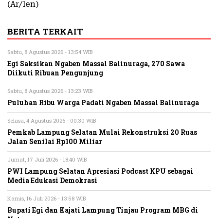
(Ar/len)
BERITA TERKAIT
Sabtu, 8 Agustus 2026 - 13:54 WIB
Egi Saksikan Ngaben Massal Balinuraga, 270 Sawa
Diikuti Ribuan Pengunjung
Sabtu, 8 Agustus 2026 - 13:23 WIB
Puluhan Ribu Warga Padati Ngaben Massal Balinuraga
Selasa, 4 Agustus 2026 - 00:30 WIB
Pemkab Lampung Selatan Mulai Rekonstruksi 20 Ruas
Jalan Senilai Rp100 Miliar
Jumat, 17 Juli 2026 - 18:40 WIB
PWI Lampung Selatan Apresiasi Podcast KPU sebagai
Media Edukasi Demokrasi
Kamis, 16 Juli 2026 - 13:58 WIB
Bupati Egi dan Kajati Lampung Tinjau Program MBG di