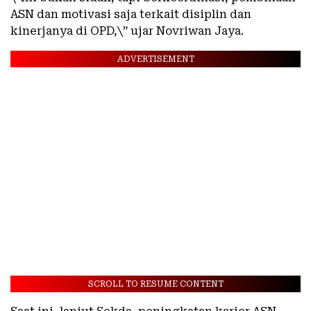
ASN dan motivasi saja terkait disiplin dan
kinerjanya di OPD,\” ujar Novriwan Jaya.
ADVERTISEMENT
SCROLL TO RESUME CONTENT