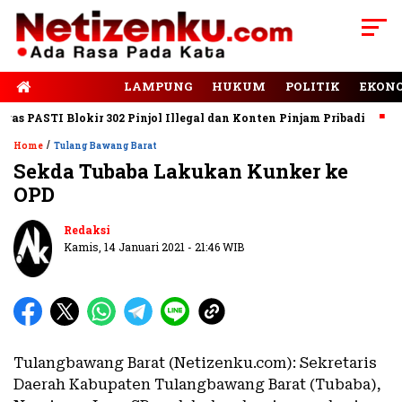
E-PAPER
LAMPUNG
HUKUM
POLITIK
EKON
 PASTI Blokir 302 Pinjol Illegal dan Konten Pinjam Pribadi
Jal
/
Home
Tulang Bawang Barat
Sekda Tubaba Lakukan Kunker ke
OPD
Redaksi
Kamis, 14 Januari 2021 - 21:46 WIB
Tulangbawang Barat (Netizenku.com): Sekretaris
Daerah Kabupaten Tulangbawang Barat (Tubaba),