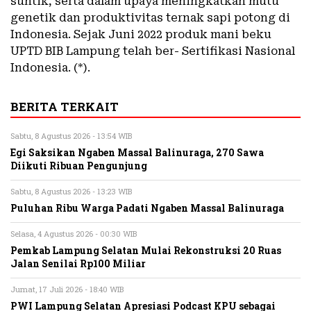
suntik, serta dalam upaya meningkatkan mutu
genetik dan produktivitas ternak sapi potong di
Indonesia. Sejak Juni 2022 produk mani beku
UPTD BIB Lampung telah ber- Sertifikasi Nasional
Indonesia. (*).
BERITA TERKAIT
Sabtu, 8 Agustus 2026 - 13:54 WIB
Egi Saksikan Ngaben Massal Balinuraga, 270 Sawa
Diikuti Ribuan Pengunjung
Sabtu, 8 Agustus 2026 - 13:23 WIB
Puluhan Ribu Warga Padati Ngaben Massal Balinuraga
Selasa, 4 Agustus 2026 - 00:30 WIB
Pemkab Lampung Selatan Mulai Rekonstruksi 20 Ruas
Jalan Senilai Rp100 Miliar
Jumat, 17 Juli 2026 - 18:40 WIB
PWI Lampung Selatan Apresiasi Podcast KPU sebagai