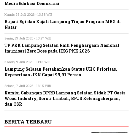
Media Edukasi Demokrasi
Kamis, 16 Juli 2026 - 13:58 WIB
Bupati Egi dan Kajati Lampung Tinjau Program MBG di
Natar
Senin, 13 Juli 2026 - 13:27 WIB
TP PKK Lampung Selatan Raih Penghargaan Nasional
Imunisasi Zero Dose pada HKG PKK 2026
Kamis, 9 Juli 2026 - 11:13 WIB
Lampung Selatan Pertahankan Status UHC Prioritas,
Kepesertaan JKN Capai 99,91 Persen
Selasa, 7 Juli 2026 - 13:15 WIB
Komisi Gabungan DPRD Lampung Selatan Sidak PT Oasis
Wood Industry, Soroti Limbah, BPJS Ketenagakerjaan,
dan CSR
BERITA TERBARU