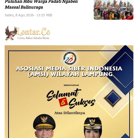
Puluhan Ribu Warga Padati Ngaben
Massal Balinuraga
Sabtu, 8 Agu 2026 - 13:23 WIB