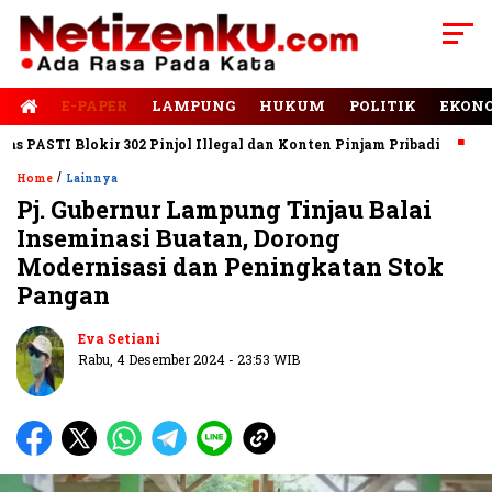
E-PAPER
LAMPUNG
HUKUM
POLITIK
EKON
ASTI Blokir 302 Pinjol Illegal dan Konten Pinjam Pribadi
Jalan
/
Home
Lainnya
Pj. Gubernur Lampung Tinjau Balai
Inseminasi Buatan, Dorong
Modernisasi dan Peningkatan Stok
Pangan
Eva Setiani
Rabu, 4 Desember 2024 - 23:53 WIB