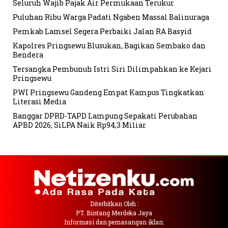
Seluruh Wajib Pajak Air Permukaan Terukur
Puluhan Ribu Warga Padati Ngaben Massal Balinuraga
Pemkab Lamsel Segera Perbaiki Jalan RA Basyid
Kapolres Pringsewu Blusukan, Bagikan Sembako dan
Bendera
Tersangka Pembunuh Istri Siri Dilimpahkan ke Kejari
Pringsewu
PWI Pringsewu Gandeng Empat Kampus Tingkatkan
Literasi Media
Banggar DPRD-TAPD Lampung Sepakati Perubahan
APBD 2026, SiLPA Naik Rp94,3 Miliar
Diterbitkan Oleh :
PT. Bintang Merdeka Jaya
Informasi dan pemasangan iklan: