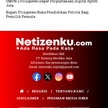
SMPN 2 Pringsewu Dapat Perpustakaan Digital Rp500
Juta
Bupati Pringsewu Buka Pendidikan Politik Bagi
Pemilih Pemula
Diterbitkan Oleh :
PT. Bintang Merdeka Jaya
Informasi dan pemasangan iklan:
Email: netizenku.digital@gmail.com
REDAKSI
TENTANG KAMI
DISCLAIMER
PEDOMAN MEDIA SIBER