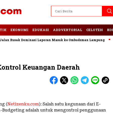
TIK
EKONOMI
EDUKASI
ADDVERTORIAL
CELOTEH
KO
n Rusak Dominasi Laporan Masuk ke Ombudsman Lampung
PLN
Kontrol Keuangan Daerah
ng (
Netizenku.com
): Salah satu kegunaan dari E-
E-Budgeting adalah untuk mengontrol penggunaan