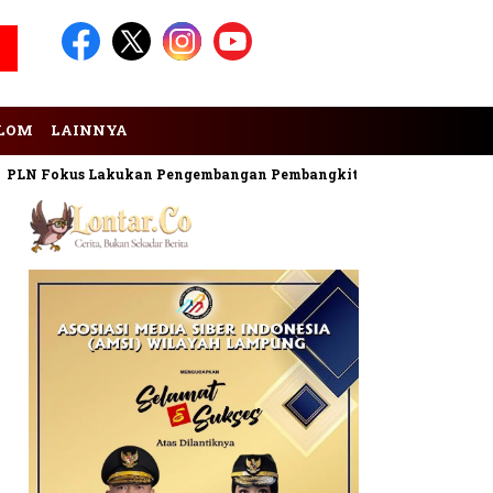
LOM
LAINNYA
 Fokus Lakukan Pengembangan Pembangkit EBT
Digitalisasi