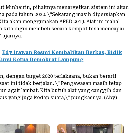
t Minhairin, pihaknya menargetkan sistem ini akan
ana pada tahun 2020. \”Sekarang masih dipersiapkan
 Kita akan menggunakan APBD 2019. Alat ini mahal
a kita ingin membeli secara komplit bisa mencapai
” ujarnya.
Edy Irawan Resmi Kembalikan Berkas, Bidik
Kursi Ketua Demokrat Lampung
, dengan target 2020 terlaksana, bukan berarti
aat ini tidak berjalan. \” Pengawasan masih tetap
mun agak lambat. Kita butuh alat yang canggih dan
us yang juga kedap suara,\” pungkasnya. (Aby)