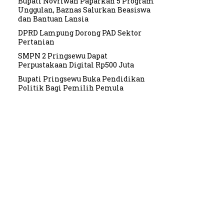
Bupati Novriwan Paparkan 5 Program
Unggulan, Baznas Salurkan Beasiswa
dan Bantuan Lansia
DPRD Lampung Dorong PAD Sektor
Pertanian
SMPN 2 Pringsewu Dapat
Perpustakaan Digital Rp500 Juta
Bupati Pringsewu Buka Pendidikan
Politik Bagi Pemilih Pemula