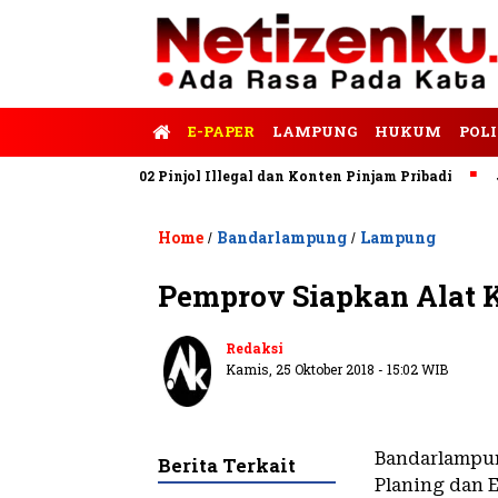
E-PAPER
LAMPUNG
HUKUM
POLI
PASTI Blokir 302 Pinjol Illegal dan Konten Pinjam Pribadi
Jala
Home
Bandarlampung
Lampung
/
/
Pemprov Siapkan Alat 
Redaksi
Kamis, 25 Oktober 2018 - 15:02 WIB
Bandarlampu
Berita Terkait
Planing dan 