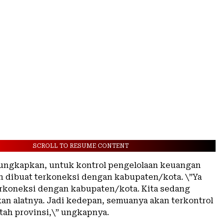
SCROLL TO RESUME CONTENT
ungkapkan, untuk kontrol pengelolaan keuangan
n dibuat terkoneksi dengan kabupaten/kota. \”Ya
erkoneksi dengan kabupaten/kota. Kita sedang
n alatnya. Jadi kedepan, semuanya akan terkontrol
tah provinsi,\” ungkapnya.