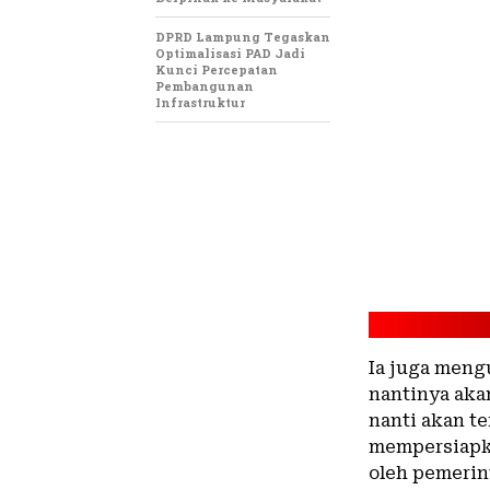
DPRD Lampung Tegaskan
Optimalisasi PAD Jadi
Kunci Percepatan
Pembangunan
Infrastruktur
Ia juga meng
nantinya aka
nanti akan t
mempersiapka
oleh pemerin