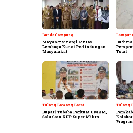
Bandarlampung
Lampun
Mayang: Sinergi Lintas
Budiman
Lembaga Kunci Perlindungan
Pempro
Masyarakat
Total
Tulang Bawang Barat
Tulang 
Bupati Tubaba Perkuat UMKM,
Pemkab
Salurkan KUR Super Mikro
Kolabor
Program