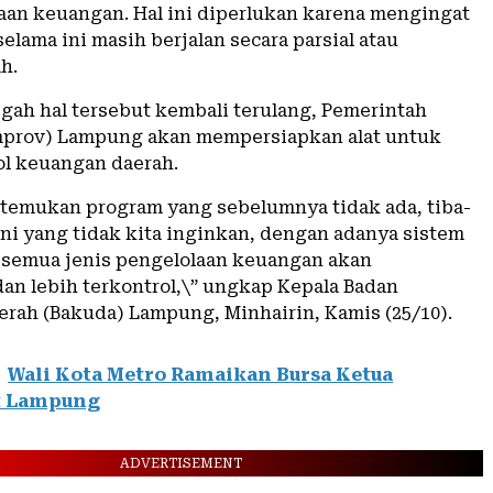
aan keuangan. Hal ini diperlukan karena mengingat
elama ini masih berjalan secara parsial atau
h.
ah hal tersebut kembali terulang, Pemerintah
mprov) Lampung akan mempersiapkan alat untuk
ol keuangan daerah.
a temukan program yang sebelumnya tidak ada, tiba-
 ini yang tidak kita inginkan, dengan adanya sistem
a semua jenis pengelolaan keuangan akan
dan lebih terkontrol,\” ungkap Kepala Badan
rah (Bakuda) Lampung, Minhairin, Kamis (25/10).
Wali Kota Metro Ramaikan Bursa Ketua
 Lampung
ADVERTISEMENT