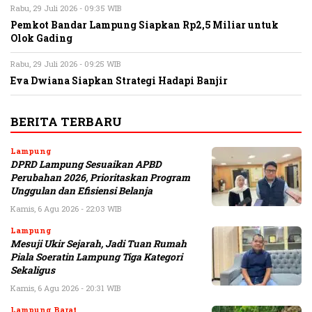
Rabu, 29 Juli 2026 - 09:35 WIB
Pemkot Bandar Lampung Siapkan Rp2,5 Miliar untuk
Olok Gading
Rabu, 29 Juli 2026 - 09:25 WIB
Eva Dwiana Siapkan Strategi Hadapi Banjir
BERITA TERBARU
Lampung
DPRD Lampung Sesuaikan APBD
Perubahan 2026, Prioritaskan Program
Unggulan dan Efisiensi Belanja
Kamis, 6 Agu 2026 - 22:03 WIB
Lampung
Mesuji Ukir Sejarah, Jadi Tuan Rumah
Piala Soeratin Lampung Tiga Kategori
Sekaligus
Kamis, 6 Agu 2026 - 20:31 WIB
Lampung Barat