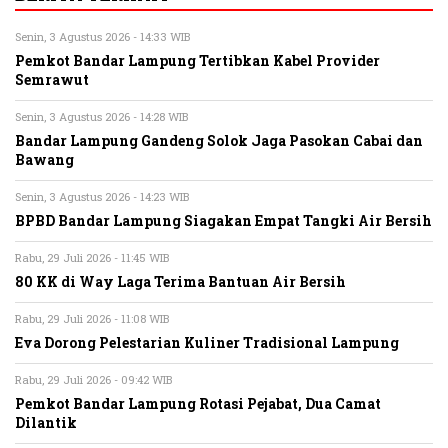
Senin, 3 Agustus 2026 - 14:33 WIB
Pemkot Bandar Lampung Tertibkan Kabel Provider
Semrawut
Senin, 3 Agustus 2026 - 14:28 WIB
Bandar Lampung Gandeng Solok Jaga Pasokan Cabai dan
Bawang
Senin, 3 Agustus 2026 - 14:23 WIB
BPBD Bandar Lampung Siagakan Empat Tangki Air Bersih
Rabu, 29 Juli 2026 - 11:45 WIB
80 KK di Way Laga Terima Bantuan Air Bersih
Rabu, 29 Juli 2026 - 11:08 WIB
Eva Dorong Pelestarian Kuliner Tradisional Lampung
Rabu, 29 Juli 2026 - 09:42 WIB
Pemkot Bandar Lampung Rotasi Pejabat, Dua Camat
Dilantik