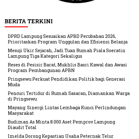
BERITA TERKINI
DPRD Lampung Sesuaikan APBD Perubahan 2026,
Prioritaskan Program Unggulan dan Efisiensi Belanja
Mesuji Ukir Sejarah, Jadi Tuan Rumah Piala Soeratin
Lampung Tiga Kategori Sekaligus
Reses di Pesisir Barat, Mukhlis Basri Kawal dan Awasi
Program Pembangunan APBN
Pringsewu Perkuat Pendidikan Politik bagi Generasi
Muda
Pencuri Tertidur di Rumah Sasaran, Diamankan Warga
di Pringsewu
Mayang: Sinergi Lintas Lembaga Kunci Perlindungan
Masyarakat
Budiman As Minta 8.000 Aset Pemprov Lampung
Diaudit Total
Imelda Dorong Kepastian Usaha Peternak Telur