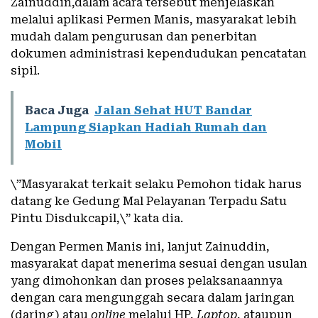
Zainuddin,dalam acara tersebut menjelaskan
melalui aplikasi Permen Manis, masyarakat lebih
mudah dalam pengurusan dan penerbitan
dokumen administrasi kependudukan pencatatan
sipil.
Baca Juga
Jalan Sehat HUT Bandar
Lampung Siapkan Hadiah Rumah dan
Mobil
\”Masyarakat terkait selaku Pemohon tidak harus
datang ke Gedung Mal Pelayanan Terpadu Satu
Pintu Disdukcapil,\” kata dia.
Dengan Permen Manis ini, lanjut Zainuddin,
masyarakat dapat menerima sesuai dengan usulan
yang dimohonkan dan proses pelaksanaannya
dengan cara mengunggah secara dalam jaringan
(daring) atau
online
melalui HP,
Laptop
, ataupun