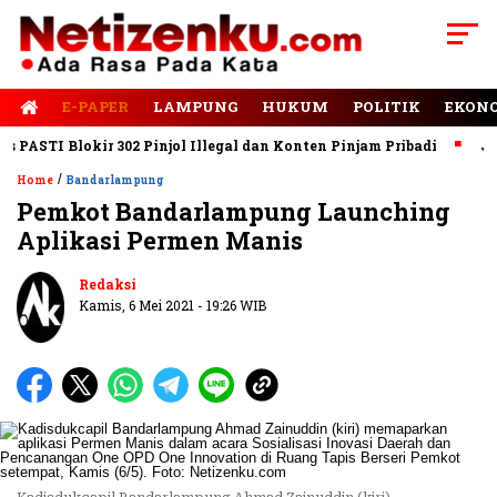
E-PAPER
LAMPUNG
HUKUM
POLITIK
EKON
STI Blokir 302 Pinjol Illegal dan Konten Pinjam Pribadi
Jalan 
/
Home
Bandarlampung
Pemkot Bandarlampung Launching
Aplikasi Permen Manis
Redaksi
Kamis, 6 Mei 2021 - 19:26 WIB