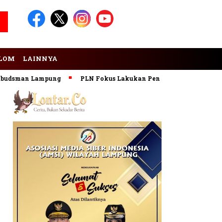
LOM
LAINNYA
sman Lampung
PLN Fokus Lakukan Pengembangan Pembangkit