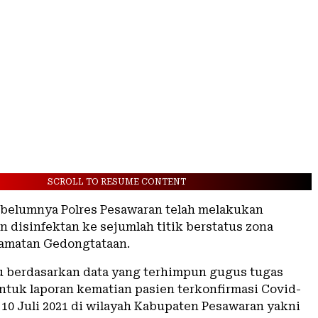
SCROLL TO RESUME CONTENT
ebelumnya Polres Pesawaran telah melakukan
 disinfektan ke sejumlah titik berstatus zona
amatan Gedongtataan.
u berdasarkan data yang terhimpun gugus tugas
ntuk laporan kematian pasien terkonfirmasi Covid-
 10 Juli 2021 di wilayah Kabupaten Pesawaran yakni