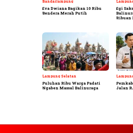
Bandarlampung
Lampung
Eva Dwiana Bagikan 10 Ribu
Egi Sak
Bendera Merah Putih
Balinur
Ribuan
Lampung Selatan
Lampung
Puluhan Ribu Warga Padati
Pemkab 
Ngaben Massal Balinuraga
Jalan R