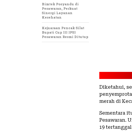
Bimtek Posyandu di
Pesawaran, Perkuat
Sinergi Layanan
Kesehatan
Kejuaraan Pencak Silat
Bupati Cup III IPSI
Pesawaran Resmi Ditutup
Diketahui, s
penyemprotan
merah di Kec
Sementara it
Pesawaran. U
19 tertanggal