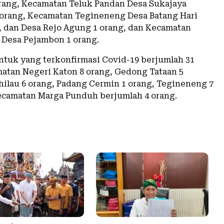
rang, Kecamatan Teluk Pandan Desa Sukajaya
orang, Kecamatan Tegineneng Desa Batang Hari
, dan Desa Rejo Agung 1 orang, dan Kecamatan
 Desa Pejambon 1 orang.
tuk yang terkonfirmasi Covid-19 berjumlah 31
atan Negeri Katon 8 orang, Gedong Tataan 5
hilau 6 orang, Padang Cermin 1 orang, Tegineneng 7
ecamatan Marga Punduh berjumlah 4 orang.