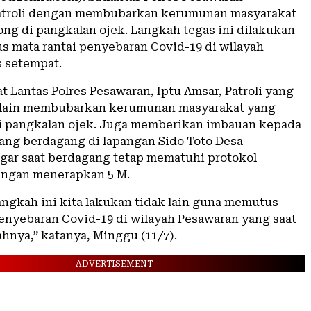
atroli dengan membubarkan kerumunan masyarakat
ng di pangkalan ojek. Langkah tegas ini dilakukan
 mata rantai penyebaran Covid-19 di wilayah
 setempat.
 Lantas Polres Pesawaran, Iptu Amsar, Patroli yang
selain membubarkan kerumunan masyarakat yang
 pangkalan ojek. Juga memberikan imbauan kepada
ang berdagang di lapangan Sido Toto Desa
gar saat berdagang tetap mematuhi protokol
engan menerapkan 5 M.
angkah ini kita lakukan tidak lain guna memutus
penyebaran Covid-19 di wilayah Pesawaran yang saat
ahnya,” katanya, Minggu (11/7).
ADVERTISEMENT