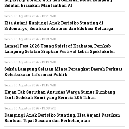
Bupati Egi Dorong ASN dan Generasi Muda Lampung
Selatan Biasakan Manfaatkan AI
Senin, 10 Agustus 2026 - 13:26 WIB
Zita Anjani Kunjungi Anak Berisiko Stunting di
Sidomulyo, Serahkan Bantuan dan Edukasi Keluarga
Senin, 10 Agustus 2026 - 13:24 WIB
Lamsel Fest 2026 Usung Spirit of Krakatoa, Pemkab
Lampung Selatan Siapkan Festival Lebih Spektakuler
Senin, 10 Agustus 2026 - 13:19 WIB
Sekda Lampung Selatan Minta Perangkat Daerah Perkuat
Keterbukaan Informasi Publik
Senin, 10 Agustus 2026 - 13:15 WIB
Hujan Tak Surutkan Antusias Warga Sumur Kumbang
Ikuti Sedekah Bumi yang Berusia 206 Tahun
Senin, 10 Agustus 2026 - 13:08 WIB
Dampingi Anak Berisiko Stunting, Zita Anjani Pastikan
Bantuan Tepat Sasaran dan Berkelanjutan