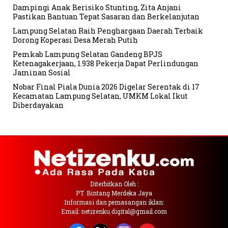
Dampingi Anak Berisiko Stunting, Zita Anjani
Pastikan Bantuan Tepat Sasaran dan Berkelanjutan
Lampung Selatan Raih Penghargaan Daerah Terbaik
Dorong Koperasi Desa Merah Putih
Pemkab Lampung Selatan Gandeng BPJS
Ketenagakerjaan, 1.938 Pekerja Dapat Perlindungan
Jaminan Sosial
Nobar Final Piala Dunia 2026 Digelar Serentak di 17
Kecamatan Lampung Selatan, UMKM Lokal Ikut
Diberdayakan
Diterbitkan Oleh :
PT. Bintang Merdeka Jaya
Informasi dan pemasangan iklan:
Email: netizenku.digital@gmail.com