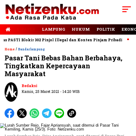
E-PAPER
LAMPUNG
HUKUM
POLITIK
EKON
PASTI Blokir 302 Pinjol Illegal dan Konten Pinjam Pribadi
Jala
/
Home
Bandarlampung
Pasar Tani Bebas Bahan Berbahaya,
Tingkatkan Kepercayaan
Masyarakat
Redaksi
Kamis, 25 Maret 2021 - 14:20 WIB