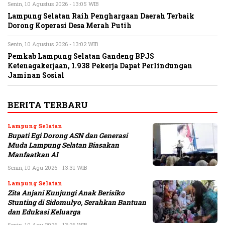
Senin, 10 Agustus 2026 - 13:05 WIB
Lampung Selatan Raih Penghargaan Daerah Terbaik
Dorong Koperasi Desa Merah Putih
Senin, 10 Agustus 2026 - 13:02 WIB
Pemkab Lampung Selatan Gandeng BPJS
Ketenagakerjaan, 1.938 Pekerja Dapat Perlindungan
Jaminan Sosial
BERITA TERBARU
Lampung Selatan
Bupati Egi Dorong ASN dan Generasi
Muda Lampung Selatan Biasakan
Manfaatkan AI
Senin, 10 Agu 2026 - 13:31 WIB
Lampung Selatan
Zita Anjani Kunjungi Anak Berisiko
Stunting di Sidomulyo, Serahkan Bantuan
dan Edukasi Keluarga
Senin, 10 Agu 2026 - 13:26 WIB