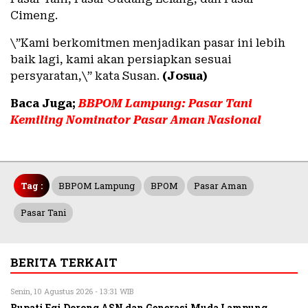
Cimeng.
\”Kami berkomitmen menjadikan pasar ini lebih
baik lagi, kami akan persiapkan sesuai
persyaratan,\” kata Susan.
(Josua)
Baca Juga;
BBPOM Lampung: Pasar Tani
Kemiling Nominator Pasar Aman Nasional
Tag :
BBPOM Lampung
BPOM
Pasar Aman
Pasar Tani
BERITA TERKAIT
Senin, 10 Agustus 2026 - 13:31 WIB