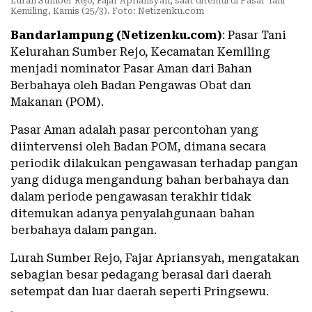
Lurah Sumber Rejo, Fajar Apriansyah, saat ditemui di Pasar Tani
Kemiling, Kamis (25/3). Foto: Netizenku.com
Bandarlampung (Netizenku.com)
: Pasar Tani
Kelurahan Sumber Rejo, Kecamatan Kemiling
menjadi nominator Pasar Aman dari Bahan
Berbahaya oleh Badan Pengawas Obat dan
Makanan (POM).
Pasar Aman adalah pasar percontohan yang
diintervensi oleh Badan POM, dimana secara
periodik dilakukan pengawasan terhadap pangan
yang diduga mengandung bahan berbahaya dan
dalam periode pengawasan terakhir tidak
ditemukan adanya penyalahgunaan bahan
berbahaya dalam pangan.
Lurah Sumber Rejo, Fajar Apriansyah, mengatakan
sebagian besar pedagang berasal dari daerah
setempat dan luar daerah seperti Pringsewu.