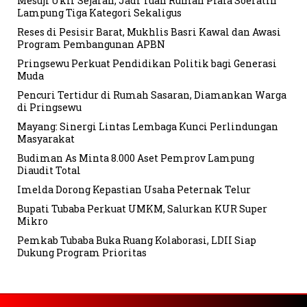
Mesuji Ukir Sejarah, Jadi Tuan Rumah Piala Soeratin
Lampung Tiga Kategori Sekaligus
Reses di Pesisir Barat, Mukhlis Basri Kawal dan Awasi
Program Pembangunan APBN
Pringsewu Perkuat Pendidikan Politik bagi Generasi
Muda
Pencuri Tertidur di Rumah Sasaran, Diamankan Warga
di Pringsewu
Mayang: Sinergi Lintas Lembaga Kunci Perlindungan
Masyarakat
Budiman As Minta 8.000 Aset Pemprov Lampung
Diaudit Total
Imelda Dorong Kepastian Usaha Peternak Telur
Bupati Tubaba Perkuat UMKM, Salurkan KUR Super
Mikro
Pemkab Tubaba Buka Ruang Kolaborasi, LDII Siap
Dukung Program Prioritas