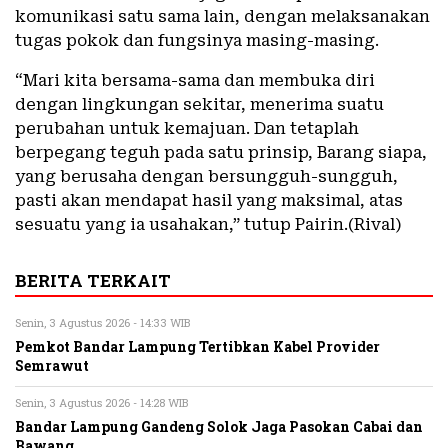
komunikasi satu sama lain, dengan melaksanakan
tugas pokok dan fungsinya masing-masing.
“Mari kita bersama-sama dan membuka diri
dengan lingkungan sekitar, menerima suatu
perubahan untuk kemajuan. Dan tetaplah
berpegang teguh pada satu prinsip, Barang siapa,
yang berusaha dengan bersungguh-sungguh,
pasti akan mendapat hasil yang maksimal, atas
sesuatu yang ia usahakan,” tutup Pairin.(Rival)
BERITA TERKAIT
Senin, 3 Agustus 2026 - 14:33 WIB
Pemkot Bandar Lampung Tertibkan Kabel Provider
Semrawut
Senin, 3 Agustus 2026 - 14:28 WIB
Bandar Lampung Gandeng Solok Jaga Pasokan Cabai dan
Bawang