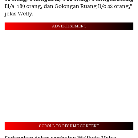
lll/a 189 orang, dan Golongan Ruang ll/c 42 orang,”
jelas Welly.
ADVERTISEMENT
SCROLL TO RESUME CONTENT