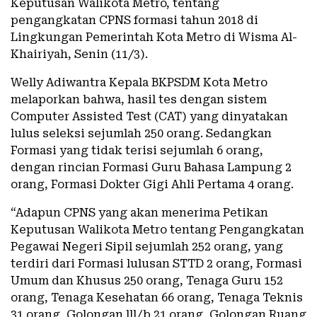
Keputusan Walikota Metro, tentang
pengangkatan CPNS formasi tahun 2018 di
Lingkungan Pemerintah Kota Metro di Wisma Al-
Khairiyah, Senin (11/3).
Welly Adiwantra Kepala BKPSDM Kota Metro
melaporkan bahwa, hasil tes dengan sistem
Computer Assisted Test (CAT) yang dinyatakan
lulus seleksi sejumlah 250 orang. Sedangkan
Formasi yang tidak terisi sejumlah 6 orang,
dengan rincian Formasi Guru Bahasa Lampung 2
orang, Formasi Dokter Gigi Ahli Pertama 4 orang.
“Adapun CPNS yang akan menerima Petikan
Keputusan Walikota Metro tentang Pengangkatan
Pegawai Negeri Sipil sejumlah 252 orang, yang
terdiri dari Formasi lulusan STTD 2 orang, Formasi
Umum dan Khusus 250 orang, Tenaga Guru 152
orang, Tenaga Kesehatan 66 orang, Tenaga Teknis
31 orang, Golongan lll/b 21 orang, Golongan Ruang