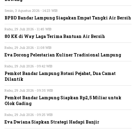
Senin, 3 Agustus 2026 - 14:23 WIB
BPBD Bandar Lampung Siagakan Empat Tangki Air Bersih
Rabu, 29 Juli 2026 - 11:45 WIB
80 KK di Way Laga Terima Bantuan Air Bersih
Rabu, 29 Juli 2026 - 11:08 WIB
Eva Dorong Pelestarian Kuliner Tradisional Lampung
Rabu, 29 Juli 2026 - 09:42 WIB
Pemkot Bandar Lampung Rotasi Pejabat, Dua Camat
Dilantik
Rabu, 29 Juli 2026 - 09:35 WIB
Pemkot Bandar Lampung Siapkan Rp2,5 Miliar untuk
Olok Gading
Rabu, 29 Juli 2026 - 09:25 WIB
Eva Dwiana Siapkan Strategi Hadapi Banjir