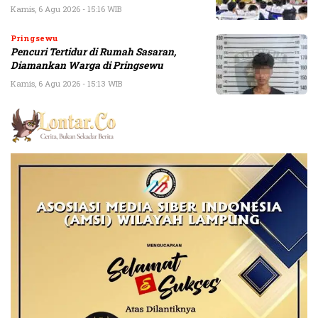
Kamis, 6 Agu 2026 - 15:16 WIB
Pringsewu
Pencuri Tertidur di Rumah Sasaran,
Diamankan Warga di Pringsewu
Kamis, 6 Agu 2026 - 15:13 WIB