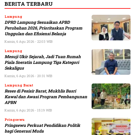
BERITA TERBARU
Lampung
DPRD Lampung Sesuaikan APBD
Perubahan 2026, Prioritaskan Program
Unggulan dan Efisiensi Belanja
Kamis, 6 Agu 2026 - 22:03 WIB
Lampung
Mesuji Ukir Sejarah, Jadi Tuan Rumah
Piala Soeratin Lampung Tiga Kategori
Sekaligus
Kamis, 6 Agu 2026 - 20:31 WIB
Lampung Barat
Reses di Pesisir Barat, Mukhlis Basri
Kawal dan Awasi Program Pembangunan
APBN
Kamis, 6 Agu 2026 - 15:19 WIB
Pringsewu
Pringsewu Perkuat Pendidikan Politik
bagi Generasi Muda