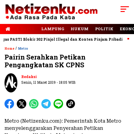
E-PAPER
LAMPUNG
HUKUM
POLITIK
EKON
s PASTI Blokir 302 Pinjol Illegal dan Konten Pinjam Pribadi
Ja
/
Home
Metro
Pairin Serahkan Petikan
Pengangkatan SK CPNS
Redaksi
Senin, 11 Maret 2019 - 18:05 WIB
Metro (Netizenku.com): Pemerintah Kota Metro
menyelenggarakan Penyerahan Petikan