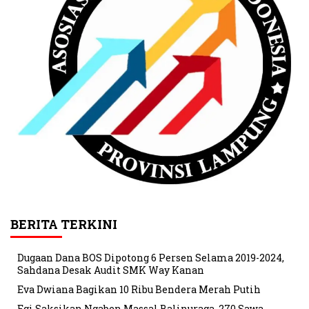
BERITA TERKINI
Dugaan Dana BOS Dipotong 6 Persen Selama 2019-2024,
Sahdana Desak Audit SMK Way Kanan
Eva Dwiana Bagikan 10 Ribu Bendera Merah Putih
Egi Saksikan Ngaben Massal Balinuraga, 270 Sawa