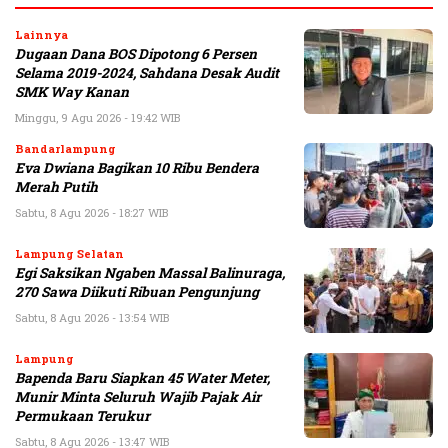
Lainnya
Dugaan Dana BOS Dipotong 6 Persen
Selama 2019-2024, Sahdana Desak Audit
SMK Way Kanan
Minggu, 9 Agu 2026 - 19:42 WIB
Bandarlampung
Eva Dwiana Bagikan 10 Ribu Bendera
Merah Putih
Sabtu, 8 Agu 2026 - 18:27 WIB
Lampung Selatan
Egi Saksikan Ngaben Massal Balinuraga,
270 Sawa Diikuti Ribuan Pengunjung
Sabtu, 8 Agu 2026 - 13:54 WIB
Lampung
Bapenda Baru Siapkan 45 Water Meter,
Munir Minta Seluruh Wajib Pajak Air
Permukaan Terukur
Sabtu, 8 Agu 2026 - 13:47 WIB