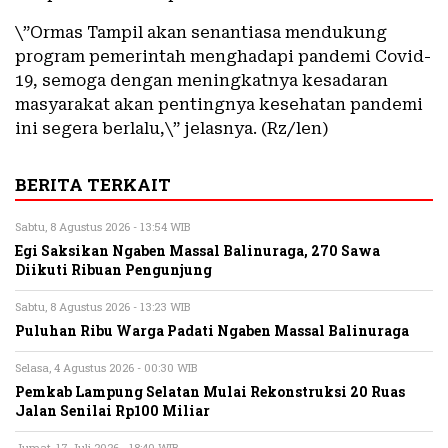
\”Ormas Tampil akan senantiasa mendukung
program pemerintah menghadapi pandemi Covid-
19, semoga dengan meningkatnya kesadaran
masyarakat akan pentingnya kesehatan pandemi
ini segera berlalu,\” jelasnya. (Rz/len)
BERITA TERKAIT
Sabtu, 8 Agustus 2026 - 13:54 WIB
Egi Saksikan Ngaben Massal Balinuraga, 270 Sawa
Diikuti Ribuan Pengunjung
Sabtu, 8 Agustus 2026 - 13:23 WIB
Puluhan Ribu Warga Padati Ngaben Massal Balinuraga
Selasa, 4 Agustus 2026 - 00:30 WIB
Pemkab Lampung Selatan Mulai Rekonstruksi 20 Ruas
Jalan Senilai Rp100 Miliar
Jumat, 17 Juli 2026 - 18:40 WIB