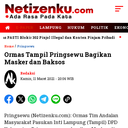
E-PAPER
LAMPUNG
HUKUM
POLITIK
EKON
PASTI Blokir 302 Pinjol Illegal dan Konten Pinjam Pribadi
Jala
/
Home
Pringsewu
Ormas Tampil Pringsewu Bagikan
Masker dan Baksos
Redaksi
Kamis, 11 Maret 2021 - 20:06 WIB
Pringsewu (Netizenku.com): Ormas Tim Andalan
Masyarakat Pasukan Inti Lampung (Tampil) DPD