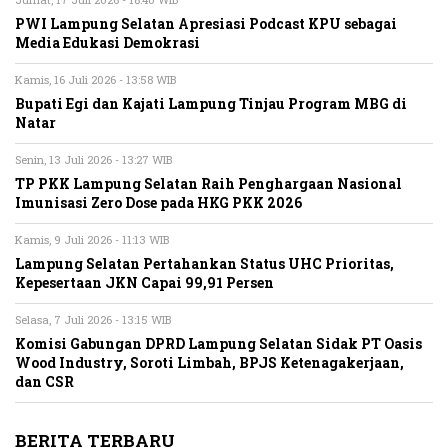
PWI Lampung Selatan Apresiasi Podcast KPU sebagai
Media Edukasi Demokrasi
Kamis, 16 Juli 2026 - 13:58 WIB
Bupati Egi dan Kajati Lampung Tinjau Program MBG di
Natar
Senin, 13 Juli 2026 - 13:27 WIB
TP PKK Lampung Selatan Raih Penghargaan Nasional
Imunisasi Zero Dose pada HKG PKK 2026
Kamis, 9 Juli 2026 - 11:13 WIB
Lampung Selatan Pertahankan Status UHC Prioritas,
Kepesertaan JKN Capai 99,91 Persen
Selasa, 7 Juli 2026 - 13:15 WIB
Komisi Gabungan DPRD Lampung Selatan Sidak PT Oasis
Wood Industry, Soroti Limbah, BPJS Ketenagakerjaan,
dan CSR
BERITA TERBARU