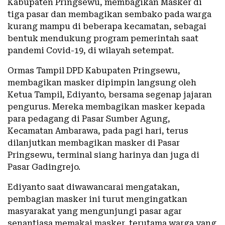
Kabupaten Pringsewu, membagikan Masker di
tiga pasar dan membagikan sembako pada warga
kurang mampu di beberapa kecamatan, sebagai
bentuk mendukung program pemerintah saat
pandemi Covid-19, di wilayah setempat.
Ormas Tampil DPD Kabupaten Pringsewu,
membagikan masker dipimpin langsung oleh
Ketua Tampil, Ediyanto, bersama segenap jajaran
pengurus. Mereka membagikan masker kepada
para pedagang di Pasar Sumber Agung,
Kecamatan Ambarawa, pada pagi hari, terus
dilanjutkan membagikan masker di Pasar
Pringsewu, terminal siang harinya dan juga di
Pasar Gadingrejo.
Ediyanto saat diwawancarai mengatakan,
pembagian masker ini turut mengingatkan
masyarakat yang mengunjungi pasar agar
senantiasa memakai masker, terutama warga yang