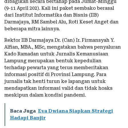
dibagikan secara bertahap pada Jumat-Minggu
(9-11 April 202). Kali ini paket sembako berasal
dari Institut Informatika dan Bisnis (IIB)
Darmajaya, RM Sambel Alu, Roti Keset Anget dan
beberapa mitra lainnya.
Rektor IIB Darmajaya Dr. (Can) Ir. Firmansyah Y.
Alfian, MBA., MSc, mengatakan bahwa penyaluran
Kado Ramadan untuk Jurnalis Kemanusiaan
Lampung merupakan bentuk kepedulian
terhadap pewarta yang terus memberitakan
informasi positif di Provinsi Lampung. Para
jurnalis tak henti turun ke lapangan untuk
mendapatkan informasi valid dan tidak hoaks
meskipun dalam kondisi pandemi.
Baca Juga
Eva Dwiana Siapkan Strategi
Hadapi Banjir