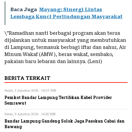
Baca Juga
Mayang: Sinergi Lintas
Lembaga Kunci Perlindungan Masyarakat
\”Ramadhan nanti berbagai program akan terus
dijalankan untuk masyarakat yang membutuhkan
di Lampung, termasuk berbagi iftar dan sahur, Air
Minum Wakaf (AMW), beras wakaf, sembako,
pakaian baru lebaran dan lainnya. (Leni)
BERITA TERKAIT
Senin, 3 Agustus 2026 - 14:33 WIB
Pemkot Bandar Lampung Tertibkan Kabel Provider
Semrawut
Senin, 3 Agustus 2026 - 14:28 WIB
Bandar Lampung Gandeng Solok Jaga Pasokan Cabai dan
Bawang