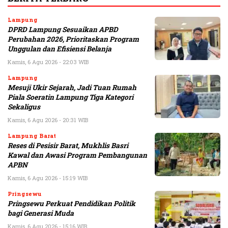
Lampung
DPRD Lampung Sesuaikan APBD
Perubahan 2026, Prioritaskan Program
Unggulan dan Efisiensi Belanja
Kamis, 6 Agu 2026 - 22:03 WIB
Lampung
Mesuji Ukir Sejarah, Jadi Tuan Rumah
Piala Soeratin Lampung Tiga Kategori
Sekaligus
Kamis, 6 Agu 2026 - 20:31 WIB
Lampung Barat
Reses di Pesisir Barat, Mukhlis Basri
Kawal dan Awasi Program Pembangunan
APBN
Kamis, 6 Agu 2026 - 15:19 WIB
Pringsewu
Pringsewu Perkuat Pendidikan Politik
bagi Generasi Muda
Kamis, 6 Agu 2026 - 15:16 WIB