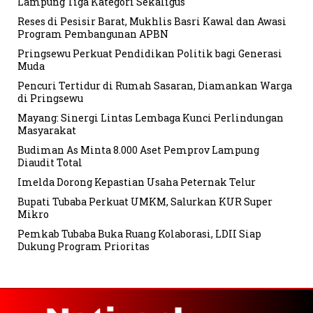
Lampung Tiga Kategori Sekaligus
Reses di Pesisir Barat, Mukhlis Basri Kawal dan Awasi
Program Pembangunan APBN
Pringsewu Perkuat Pendidikan Politik bagi Generasi
Muda
Pencuri Tertidur di Rumah Sasaran, Diamankan Warga
di Pringsewu
Mayang: Sinergi Lintas Lembaga Kunci Perlindungan
Masyarakat
Budiman As Minta 8.000 Aset Pemprov Lampung
Diaudit Total
Imelda Dorong Kepastian Usaha Peternak Telur
Bupati Tubaba Perkuat UMKM, Salurkan KUR Super
Mikro
Pemkab Tubaba Buka Ruang Kolaborasi, LDII Siap
Dukung Program Prioritas