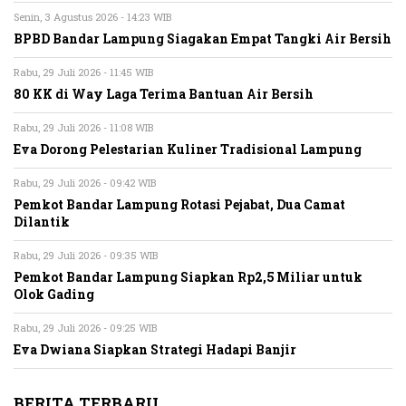
Senin, 3 Agustus 2026 - 14:23 WIB
BPBD Bandar Lampung Siagakan Empat Tangki Air Bersih
Rabu, 29 Juli 2026 - 11:45 WIB
80 KK di Way Laga Terima Bantuan Air Bersih
Rabu, 29 Juli 2026 - 11:08 WIB
Eva Dorong Pelestarian Kuliner Tradisional Lampung
Rabu, 29 Juli 2026 - 09:42 WIB
Pemkot Bandar Lampung Rotasi Pejabat, Dua Camat
Dilantik
Rabu, 29 Juli 2026 - 09:35 WIB
Pemkot Bandar Lampung Siapkan Rp2,5 Miliar untuk
Olok Gading
Rabu, 29 Juli 2026 - 09:25 WIB
Eva Dwiana Siapkan Strategi Hadapi Banjir
BERITA TERBARU