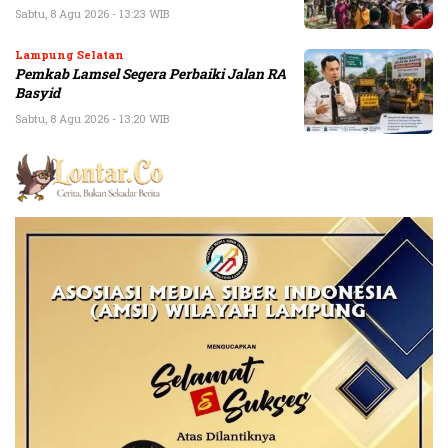
Sabtu, 8 Agu 2026 - 13:23 WIB
Lampung Selatan
Pemkab Lamsel Segera Perbaiki Jalan RA
Basyid
Sabtu, 8 Agu 2026 - 13:20 WIB