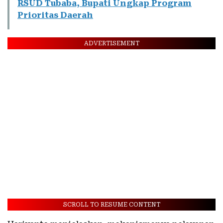
RSUD Tubaba, Bupati Ungkap Program
Prioritas Daerah
ADVERTISEMENT
SCROLL TO RESUME CONTENT