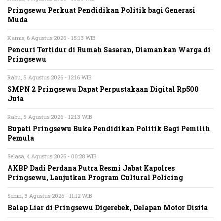
Pringsewu Perkuat Pendidikan Politik bagi Generasi
Muda
Kamis, 6 Agustus 2026 - 15:13 WIB
Pencuri Tertidur di Rumah Sasaran, Diamankan Warga di
Pringsewu
Rabu, 5 Agustus 2026 - 12:16 WIB
SMPN 2 Pringsewu Dapat Perpustakaan Digital Rp500
Juta
Rabu, 5 Agustus 2026 - 12:13 WIB
Bupati Pringsewu Buka Pendidikan Politik Bagi Pemilih
Pemula
Selasa, 4 Agustus 2026 - 00:28 WIB
AKBP Dadi Perdana Putra Resmi Jabat Kapolres
Pringsewu, Lanjutkan Program Cultural Policing
Senin, 3 Agustus 2026 - 11:12 WIB
Balap Liar di Pringsewu Digerebek, Delapan Motor Disita