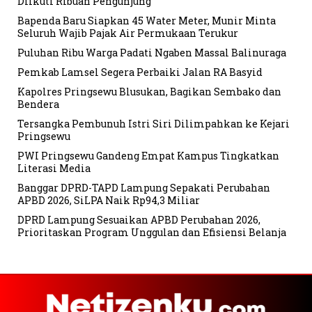
Diikuti Ribuan Pengunjung
Bapenda Baru Siapkan 45 Water Meter, Munir Minta
Seluruh Wajib Pajak Air Permukaan Terukur
Puluhan Ribu Warga Padati Ngaben Massal Balinuraga
Pemkab Lamsel Segera Perbaiki Jalan RA Basyid
Kapolres Pringsewu Blusukan, Bagikan Sembako dan
Bendera
Tersangka Pembunuh Istri Siri Dilimpahkan ke Kejari
Pringsewu
PWI Pringsewu Gandeng Empat Kampus Tingkatkan
Literasi Media
Banggar DPRD-TAPD Lampung Sepakati Perubahan
APBD 2026, SiLPA Naik Rp94,3 Miliar
DPRD Lampung Sesuaikan APBD Perubahan 2026,
Prioritaskan Program Unggulan dan Efisiensi Belanja