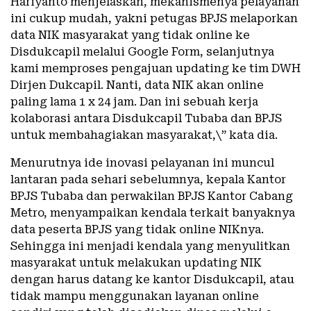
Hariyanto menjelaskan, mekanismenya pelayanan
ini cukup mudah, yakni petugas BPJS melaporkan
data NIK masyarakat yang tidak online ke
Disdukcapil melalui Google Form, selanjutnya
kami memproses pengajuan updating ke tim DWH
Dirjen Dukcapil. Nanti, data NIK akan online
paling lama 1 x 24 jam. Dan ini sebuah kerja
kolaborasi antara Disdukcapil Tubaba dan BPJS
untuk membahagiakan masyarakat,\” kata dia.
Menurutnya ide inovasi pelayanan ini muncul
lantaran pada sehari sebelumnya, kepala Kantor
BPJS Tubaba dan perwakilan BPJS Kantor Cabang
Metro, menyampaikan kendala terkait banyaknya
data peserta BPJS yang tidak online NIKnya.
Sehingga ini menjadi kendala yang menyulitkan
masyarakat untuk melakukan updating NIK
dengan harus datang ke kantor Disdukcapil, atau
tidak mampu menggunakan layanan online