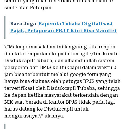
sendiri yang telah disediakan dinas melalui e-
smile atau Peterpan.
Baca Juga
Bapenda Tubaba Digitalisasi
Pajak, Pelaporan PBJT Kini Bisa Mandiri
\”Maka permasalahan ini langsung kita respon
dan kita lemparkan kepada tim agile/tim kreatif
Disdukcapil Tubaba, dan alhamdulillah sistem
pelaporan dari BPJS ke Dukcapil dalam waktu 2
jam bisa terbentuk melalui google form yang
hanya bisa diakses oleh petugas BPJS yang telah
terverifikasi oleh Disdukcapil Tubaba, sehingga
ke depan ketika masyarakat terkendala dengan
NIK saat berada di kantor BPJS tidak perlu lagi
harus datang ke Disdukcapil untuk
mengurusnya,\” ulasnya.