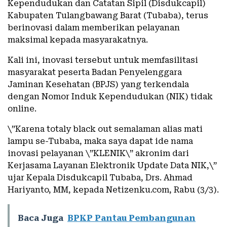
Kependudukan dan Catatan Sipil (Disdukcapil)
Kabupaten Tulangbawang Barat (Tubaba), terus
berinovasi dalam memberikan pelayanan
maksimal kepada masyarakatnya.
Kali ini, inovasi tersebut untuk memfasilitasi
masyarakat peserta Badan Penyelenggara
Jaminan Kesehatan (BPJS) yang terkendala
dengan Nomor Induk Kependudukan (NIK) tidak
online.
\”Karena totaly black out semalaman alias mati
lampu se-Tubaba, maka saya dapat ide nama
inovasi pelayanan \”KLENIK\” akronim dari
Kerjasama Layanan Elektronik Update Data NIK,\”
ujar Kepala Disdukcapil Tubaba, Drs. Ahmad
Hariyanto, MM, kepada Netizenku.com, Rabu (3/3).
Baca Juga
BPKP Pantau Pembangunan