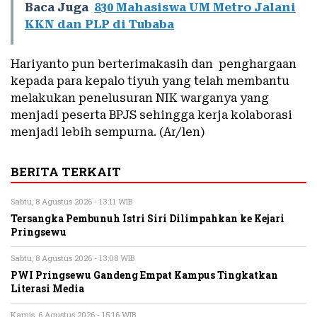
Baca Juga
830 Mahasiswa UM Metro Jalani
KKN dan PLP di Tubaba
Hariyanto pun berterimakasih dan penghargaan
kepada para kepalo tiyuh yang telah membantu
melakukan penelusuran NIK warganya yang
menjadi peserta BPJS sehingga kerja kolaborasi
menjadi lebih sempurna. (Ar/len)
BERITA TERKAIT
Sabtu, 8 Agustus 2026 - 13:11 WIB
Tersangka Pembunuh Istri Siri Dilimpahkan ke Kejari
Pringsewu
Sabtu, 8 Agustus 2026 - 13:08 WIB
PWI Pringsewu Gandeng Empat Kampus Tingkatkan
Literasi Media
Kamis, 6 Agustus 2026 - 15:16 WIB