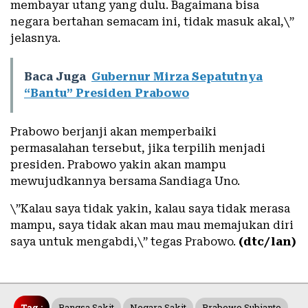
membayar utang yang dulu. Bagaimana bisa
negara bertahan semacam ini, tidak masuk akal,\”
jelasnya.
Baca Juga
Gubernur Mirza Sepatutnya
“Bantu” Presiden Prabowo
Prabowo berjanji akan memperbaiki
permasalahan tersebut, jika terpilih menjadi
presiden. Prabowo yakin akan mampu
mewujudkannya bersama Sandiaga Uno.
\”Kalau saya tidak yakin, kalau saya tidak merasa
mampu, saya tidak akan mau mau memajukan diri
saya untuk mengabdi,\” tegas Prabowo.
(dtc/lan)
Tag :
Bangsa Sakit
Negara Sakit
Prabowo Subianto