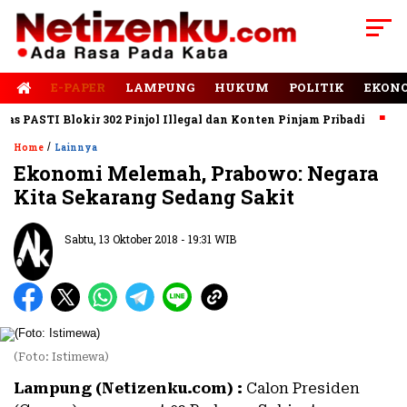
E-PAPER
LAMPUNG
HUKUM
POLITIK
EKON
PASTI Blokir 302 Pinjol Illegal dan Konten Pinjam Pribadi
Jala
/
Home
Lainnya
Ekonomi Melemah, Prabowo: Negara
Kita Sekarang Sedang Sakit
Sabtu, 13 Oktober 2018 - 19:31 WIB
(Foto: Istimewa)
Lampung (Netizenku.com) :
Calon Presiden