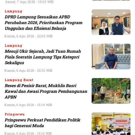
Jumat, 7 Agu 2026 - 19:03 WIB
Lampung
DPRD Lampung Sesuaikan APBD
Perubahan 2026, Prioritaskan Program
Unggulan dan Efisiensi Belanja
Kamis, 6 Agu 2026 - 22:03 WIB
Lampung
Mesuji Ukir Sejarah, Jadi Tuan Rumah
Piala Soeratin Lampung Tiga Kategori
Sekaligus
Kamis, 6 Agu 2026 - 20:31 WIB
Lampung Barat
Reses di Pesisir Barat, Mukhlis Basri
Kawal dan Awasi Program Pembangunan
APBN
Kamis, 6 Agu 2026 - 15:19 WIB
Pringsewu
Pringsewu Perkuat Pendidikan Politik
bagi Generasi Muda
Kamis, 6 Agu 2026 - 15:16 WIB