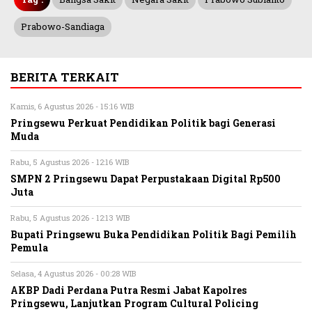
Prabowo-Sandiaga
BERITA TERKAIT
Kamis, 6 Agustus 2026 - 15:16 WIB
Pringsewu Perkuat Pendidikan Politik bagi Generasi
Muda
Rabu, 5 Agustus 2026 - 12:16 WIB
SMPN 2 Pringsewu Dapat Perpustakaan Digital Rp500
Juta
Rabu, 5 Agustus 2026 - 12:13 WIB
Bupati Pringsewu Buka Pendidikan Politik Bagi Pemilih
Pemula
Selasa, 4 Agustus 2026 - 00:28 WIB
AKBP Dadi Perdana Putra Resmi Jabat Kapolres
Pringsewu, Lanjutkan Program Cultural Policing