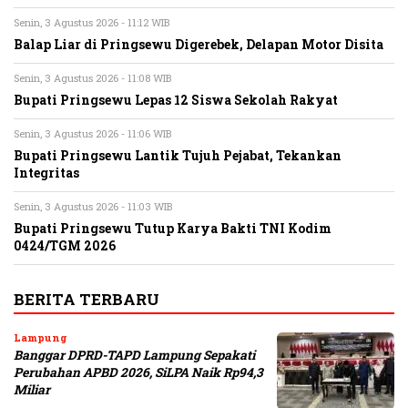
Senin, 3 Agustus 2026 - 11:12 WIB
Balap Liar di Pringsewu Digerebek, Delapan Motor Disita
Senin, 3 Agustus 2026 - 11:08 WIB
Bupati Pringsewu Lepas 12 Siswa Sekolah Rakyat
Senin, 3 Agustus 2026 - 11:06 WIB
Bupati Pringsewu Lantik Tujuh Pejabat, Tekankan
Integritas
Senin, 3 Agustus 2026 - 11:03 WIB
Bupati Pringsewu Tutup Karya Bakti TNI Kodim
0424/TGM 2026
BERITA TERBARU
Lampung
Banggar DPRD-TAPD Lampung Sepakati
Perubahan APBD 2026, SiLPA Naik Rp94,3
Miliar