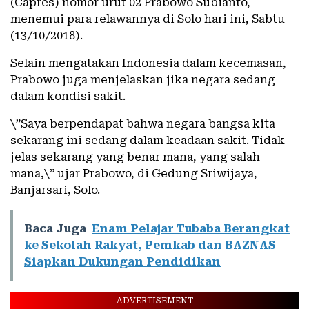
(Capres) nomor urut 02 Prabowo Subianto,
menemui para relawannya di Solo hari ini, Sabtu
(13/10/2018).
Selain mengatakan Indonesia dalam kecemasan,
Prabowo juga menjelaskan jika negara sedang
dalam kondisi sakit.
\”Saya berpendapat bahwa negara bangsa kita
sekarang ini sedang dalam keadaan sakit. Tidak
jelas sekarang yang benar mana, yang salah
mana,\” ujar Prabowo, di Gedung Sriwijaya,
Banjarsari, Solo.
Baca Juga
Enam Pelajar Tubaba Berangkat
ke Sekolah Rakyat, Pemkab dan BAZNAS
Siapkan Dukungan Pendidikan
ADVERTISEMENT