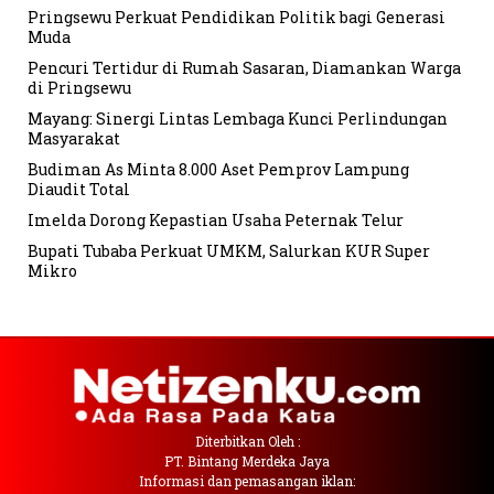
Pringsewu Perkuat Pendidikan Politik bagi Generasi
Muda
Pencuri Tertidur di Rumah Sasaran, Diamankan Warga
di Pringsewu
Mayang: Sinergi Lintas Lembaga Kunci Perlindungan
Masyarakat
Budiman As Minta 8.000 Aset Pemprov Lampung
Diaudit Total
Imelda Dorong Kepastian Usaha Peternak Telur
Bupati Tubaba Perkuat UMKM, Salurkan KUR Super
Mikro
Diterbitkan Oleh :
PT. Bintang Merdeka Jaya
Informasi dan pemasangan iklan: