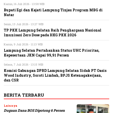
Kamis, 16 Juli 2026 - 13:58 WIB
Bupati Egi dan Kajati Lampung Tinjau Program MBG di
Natar
Senin, 13 Juli 2026 - 13:27 WIB
TP PKK Lampung Selatan Raih Penghargaan Nasional
Imunisasi Zero Dose pada HKG PKK 2026
Kamis, 9 Juli 2026 - 11:13 WIB
Lampung Selatan Pertahankan Status UHC Prioritas,
Kepesertaan JKN Capai 99,91 Persen
Selasa, 7 Juli 2026 - 13:15 WIB
Komisi Gabungan DPRD Lampung Selatan Sidak PT Oasis
Wood Industry, Soroti Limbah, BPJS Ketenagakerjaan,
dan CSR
BERITA TERBARU
Lainnya
Dugaan Dana BOS Dipotong 6 Persen