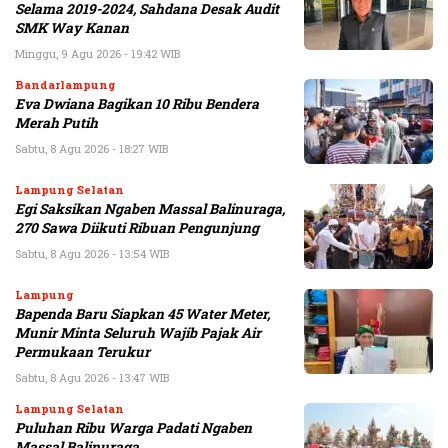
Selama 2019-2024, Sahdana Desak Audit
SMK Way Kanan
Minggu, 9 Agu 2026 - 19:42 WIB
Bandarlampung
Eva Dwiana Bagikan 10 Ribu Bendera
Merah Putih
Sabtu, 8 Agu 2026 - 18:27 WIB
Lampung Selatan
Egi Saksikan Ngaben Massal Balinuraga,
270 Sawa Diikuti Ribuan Pengunjung
Sabtu, 8 Agu 2026 - 13:54 WIB
Lampung
Bapenda Baru Siapkan 45 Water Meter,
Munir Minta Seluruh Wajib Pajak Air
Permukaan Terukur
Sabtu, 8 Agu 2026 - 13:47 WIB
Lampung Selatan
Puluhan Ribu Warga Padati Ngaben
Massal Balinuraga