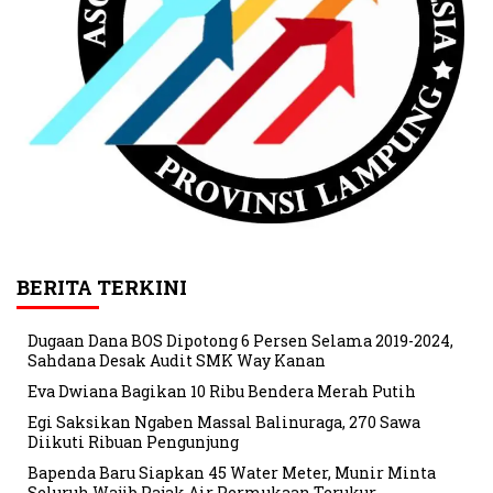
BERITA TERKINI
Dugaan Dana BOS Dipotong 6 Persen Selama 2019-2024,
Sahdana Desak Audit SMK Way Kanan
Eva Dwiana Bagikan 10 Ribu Bendera Merah Putih
Egi Saksikan Ngaben Massal Balinuraga, 270 Sawa
Diikuti Ribuan Pengunjung
Bapenda Baru Siapkan 45 Water Meter, Munir Minta
Seluruh Wajib Pajak Air Permukaan Terukur