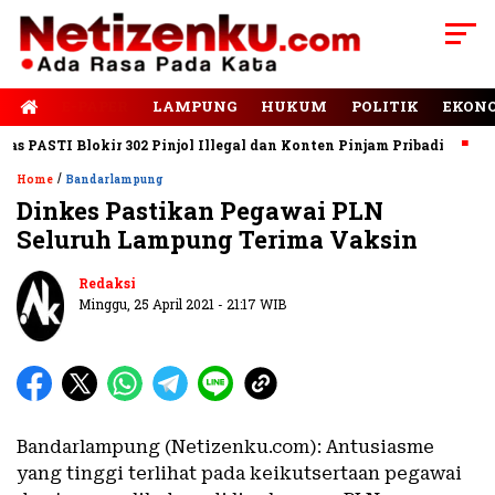
E-PAPER
LAMPUNG
HUKUM
POLITIK
EKON
PASTI Blokir 302 Pinjol Illegal dan Konten Pinjam Pribadi
Jala
/
Home
Bandarlampung
Dinkes Pastikan Pegawai PLN
Seluruh Lampung Terima Vaksin
Redaksi
Minggu, 25 April 2021 - 21:17 WIB
Bandarlampung (Netizenku.com): Antusiasme
yang tinggi terlihat pada keikutsertaan pegawai