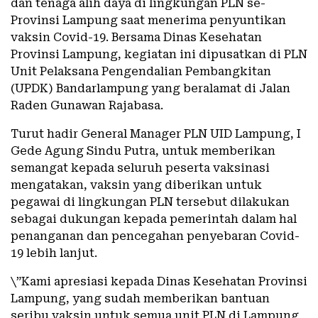
dan tenaga alih daya di lingkungan PLN se-
Provinsi Lampung saat menerima penyuntikan
vaksin Covid-19. Bersama Dinas Kesehatan
Provinsi Lampung, kegiatan ini dipusatkan di PLN
Unit Pelaksana Pengendalian Pembangkitan
(UPDK) Bandarlampung yang beralamat di Jalan
Raden Gunawan Rajabasa.
Turut hadir General Manager PLN UID Lampung, I
Gede Agung Sindu Putra, untuk memberikan
semangat kepada seluruh peserta vaksinasi
mengatakan, vaksin yang diberikan untuk
pegawai di lingkungan PLN tersebut dilakukan
sebagai dukungan kepada pemerintah dalam hal
penanganan dan pencegahan penyebaran Covid-
19 lebih lanjut.
\”Kami apresiasi kepada Dinas Kesehatan Provinsi
Lampung, yang sudah memberikan bantuan
seribu vaksin untuk semua unit PLN di Lampung