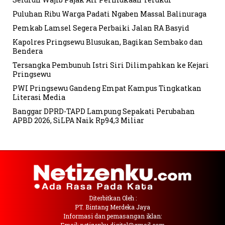
Puluhan Ribu Warga Padati Ngaben Massal Balinuraga
Pemkab Lamsel Segera Perbaiki Jalan RA Basyid
Kapolres Pringsewu Blusukan, Bagikan Sembako dan
Bendera
Tersangka Pembunuh Istri Siri Dilimpahkan ke Kejari
Pringsewu
PWI Pringsewu Gandeng Empat Kampus Tingkatkan
Literasi Media
Banggar DPRD-TAPD Lampung Sepakati Perubahan
APBD 2026, SiLPA Naik Rp94,3 Miliar
Diterbitkan Oleh :
PT. Bintang Merdeka Jaya
Informasi dan pemasangan iklan: