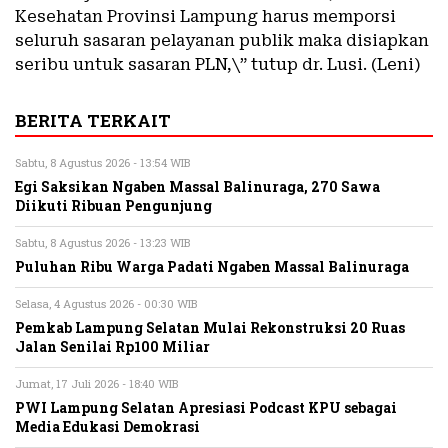
Kesehatan Provinsi Lampung harus memporsi
seluruh sasaran pelayanan publik maka disiapkan
seribu untuk sasaran PLN,\” tutup dr. Lusi. (Leni)
BERITA TERKAIT
Sabtu, 8 Agustus 2026 - 13:54 WIB
Egi Saksikan Ngaben Massal Balinuraga, 270 Sawa
Diikuti Ribuan Pengunjung
Sabtu, 8 Agustus 2026 - 13:23 WIB
Puluhan Ribu Warga Padati Ngaben Massal Balinuraga
Selasa, 4 Agustus 2026 - 00:30 WIB
Pemkab Lampung Selatan Mulai Rekonstruksi 20 Ruas
Jalan Senilai Rp100 Miliar
Jumat, 17 Juli 2026 - 18:40 WIB
PWI Lampung Selatan Apresiasi Podcast KPU sebagai
Media Edukasi Demokrasi