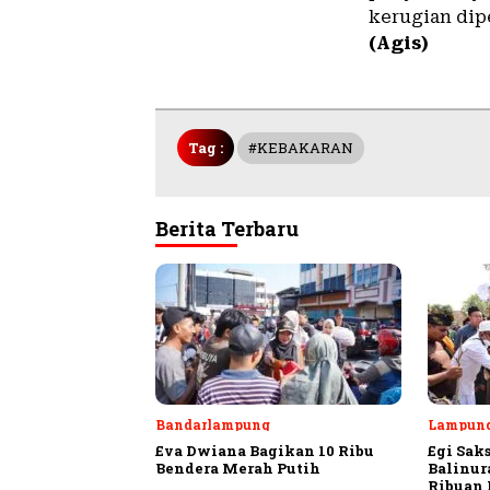
kerugian dip
(Agis)
Tag :
#KEBAKARAN
Berita Terbaru
Bandarlampung
Lampung
Eva Dwiana Bagikan 10 Ribu
Egi Sak
Bendera Merah Putih
Balinur
Ribuan