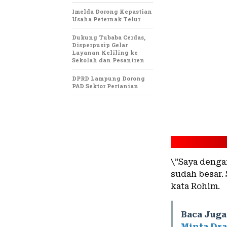
Imelda Dorong Kepastian
Usaha Peternak Telur
Dukung Tubaba Cerdas,
Disperpusip Gelar
Layanan Keliling ke
Sekolah dan Pesantren
DPRD Lampung Dorong
PAD Sektor Pertanian
\”Saya dengar
sudah besar.
kata Rohim.
Baca Juga
Minta Dra