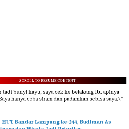
SCROLL TO RESUME CONTENT
 tadi bunyi kayu, saya cek ke belakang itu apinya
 Saya hanya coba siram dan padamkan sebisa saya,\”
HUT Bandar Lampung ke-344, Budiman As
inase dan Wisata Jadi Prioritas