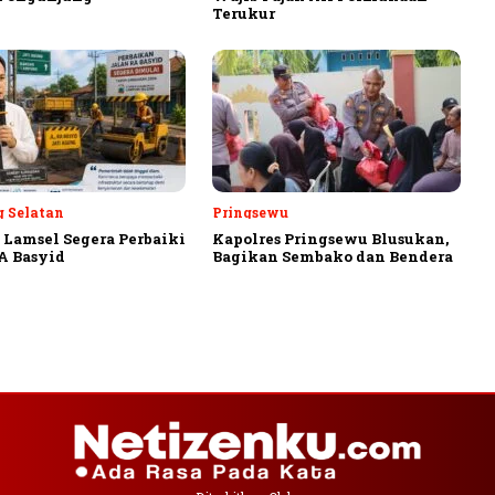
Terukur
 Selatan
Pringsewu
Lamsel Segera Perbaiki
Kapolres Pringsewu Blusukan,
A Basyid
Bagikan Sembako dan Bendera