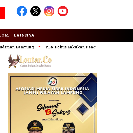
LOM
LAINNYA
man Lampung
PLN Fokus Lakukan Pengembangan Pembangkit 