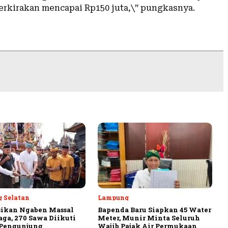
erkirakan mencapai Rp150 juta,\” pungkasnya.
 Selatan
Lampung
sikan Ngaben Massal
Bapenda Baru Siapkan 45 Water
aga, 270 Sawa Diikuti
Meter, Munir Minta Seluruh
 Pengunjung
Wajib Pajak Air Permukaan