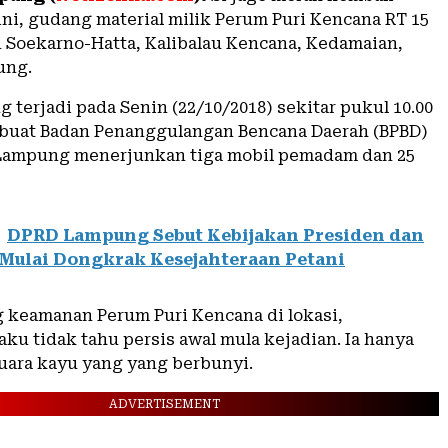
 ini, gudang material milik Perum Puri Kencana RT 15
an Soekarno-Hatta, Kalibalau Kencana, Kedamaian,
ung.
g terjadi pada Senin (22/10/2018) sekitar pukul 10.00
buat Badan Penanggulangan Bencana Daerah (BPBD)
Lampung menerjunkan tiga mobil pemadam dan 25
DPRD Lampung Sebut Kebijakan Presiden dan
Mulai Dongkrak Kesejahteraan Petani
g keamanan Perum Puri Kencana di lokasi,
ku tidak tahu persis awal mula kejadian. Ia hanya
ara kayu yang yang berbunyi.
ADVERTISEMENT