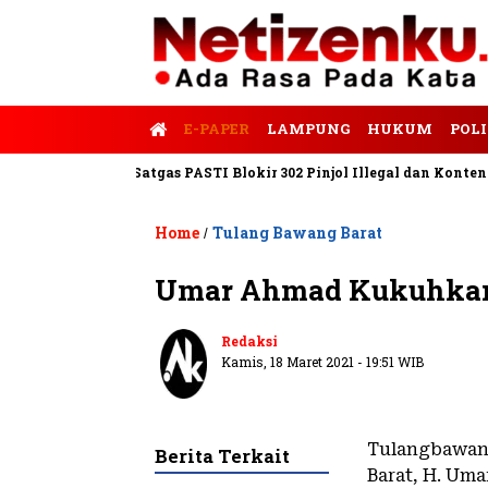
E-PAPER
LAMPUNG
HUKUM
POLI
s Tempo
Satgas PASTI Blokir 302 Pinjol Illegal dan Konten Pinja
Home
Tulang Bawang Barat
/
Umar Ahmad Kukuhkan
Redaksi
Kamis, 18 Maret 2021 - 19:51 WIB
Tulangbawang
Berita Terkait
Barat, H. Um