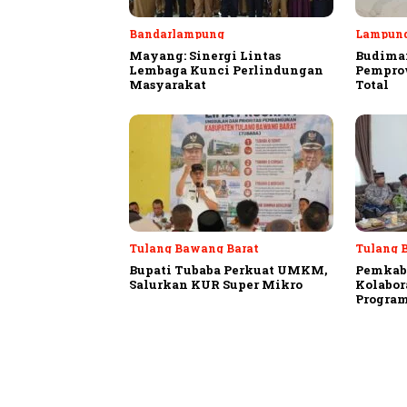
Bandarlampung
Lampun
Mayang: Sinergi Lintas
Budiman
Lembaga Kunci Perlindungan
Pempro
Masyarakat
Total
Tulang Bawang Barat
Tulang 
Bupati Tubaba Perkuat UMKM,
Pemkab
Salurkan KUR Super Mikro
Kolabor
Program