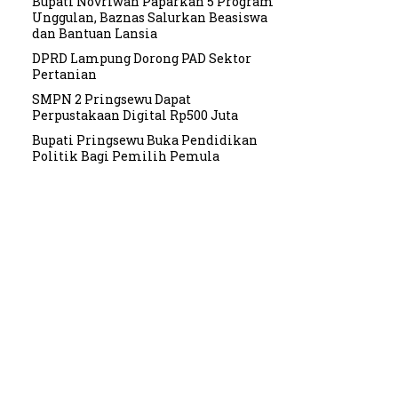
Bupati Novriwan Paparkan 5 Program
Unggulan, Baznas Salurkan Beasiswa
dan Bantuan Lansia
DPRD Lampung Dorong PAD Sektor
Pertanian
SMPN 2 Pringsewu Dapat
Perpustakaan Digital Rp500 Juta
Bupati Pringsewu Buka Pendidikan
Politik Bagi Pemilih Pemula