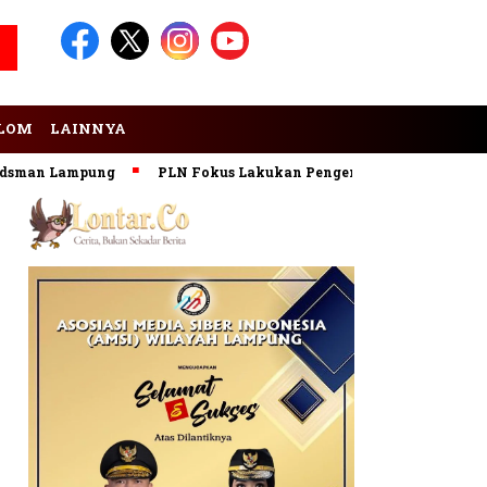
LOM
LAINNYA
n Lampung
PLN Fokus Lakukan Pengembangan Pembangkit EB