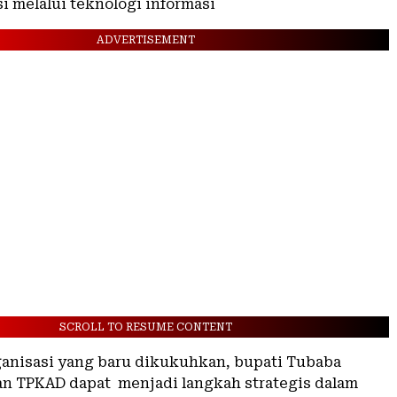
i melalui teknologi informasi
ADVERTISEMENT
SCROLL TO RESUME CONTENT
ganisasi yang baru dikukuhkan, bupati Tubaba
 TPKAD dapat menjadi langkah strategis dalam