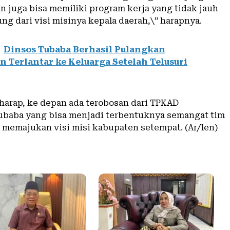
n juga bisa memiliki program kerja yang tidak jauh
g dari visi misinya kepala daerah,\” harapnya.
Dinsos Tubaba Berhasil Pulangkan
 Terlantar ke Keluarga Setelah Telusuri
harap, ke depan ada terobosan dari TPKAD
baba yang bisa menjadi terbentuknya semangat tim
memajukan visi misi kabupaten setempat. (Ar/len)