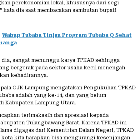
an perekonomian lokal, khususnya dari segi
” kata dia saat membacakan sambutan bupati
Wabup Tubaba Tinjau Program Tubaba Q Sehat
enanga
ut dia, sangat menunggu karya TPKAD sehingga
ang bergerak pada sektor usaha kecil menengah
kan kehadirannya.
epala OJK Lampung mengatakan Pengukuhan TPKAD
baba adalah yang ke-14, dan yang belum
di Kabupaten Lampung Utara.
capkan terimakasih dan apresiasi kepada
abupaten Tulangbawang Barat. Karena TPKAD ini
lama digagas dari Kementrian Dalam Negeri, TPKAD
 kota kita harapkan bisa mengurangi kesenjangan