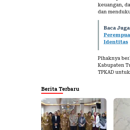
keuangan, da
dan mendukun
Baca Juga
Perempuan
Identitas
Pihaknya ber
Kabupaten Tu
TPKAD untuk 
Berita Terbaru