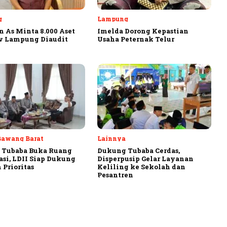
g
Lampung
 As Minta 8.000 Aset
Imelda Dorong Kepastian
v Lampung Diaudit
Usaha Peternak Telur
Bawang Barat
Lainnya
 Tubaba Buka Ruang
Dukung Tubaba Cerdas,
asi, LDII Siap Dukung
Disperpusip Gelar Layanan
 Prioritas
Keliling ke Sekolah dan
Pesantren