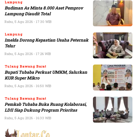
Lampung
Budiman As Minta 8.000 Aset Pemprov
Lampung Diaudit Total
Rabu, 5 Agu 2026 - 17:30 WIB
Lampung
Imelda Dorong Kepastian Usaha Peternak
Telur
Rabu, 5 Agu 2026 - 17:26 WIB
Tulang Bawang Barat
Bupati Tubaba Perkuat UMKM, Salurkan
KUR Super Mikro
Rabu, 5 Agu 2026 - 16:50 WIB
Tulang Bawang Barat
Pemkab Tubaba Buka Ruang Kolaborasi,
LDII Siap Dukung Program Prioritas
Rabu, 5 Agu 2026 - 16:33 WIB