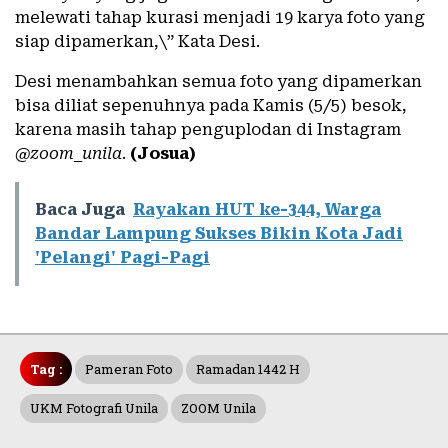
melewati tahap kurasi menjadi 19 karya foto yang
siap dipamerkan,\” Kata Desi.
Desi menambahkan semua foto yang dipamerkan
bisa diliat sepenuhnya pada Kamis (5/5) besok,
karena masih tahap penguplodan di Instagram
@zoom_unila
.
(Josua)
Baca Juga
Rayakan HUT ke-344, Warga
Bandar Lampung Sukses Bikin Kota Jadi
'Pelangi' Pagi-Pagi
Tag :
Pameran Foto
Ramadan 1442 H
UKM Fotografi Unila
ZOOM Unila