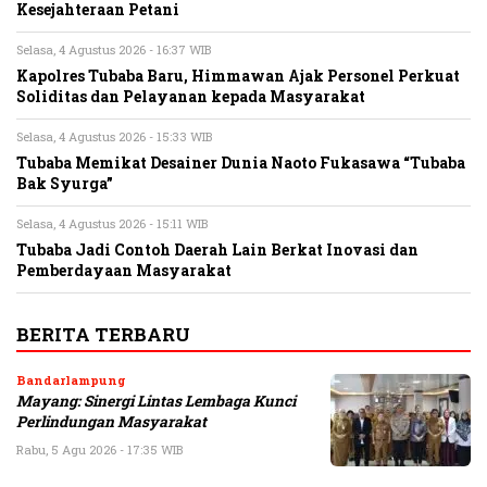
Kesejahteraan Petani
Selasa, 4 Agustus 2026 - 16:37 WIB
Kapolres Tubaba Baru, Himmawan Ajak Personel Perkuat
Soliditas dan Pelayanan kepada Masyarakat
Selasa, 4 Agustus 2026 - 15:33 WIB
Tubaba Memikat Desainer Dunia Naoto Fukasawa “Tubaba
Bak Syurga”
Selasa, 4 Agustus 2026 - 15:11 WIB
Tubaba Jadi Contoh Daerah Lain Berkat Inovasi dan
Pemberdayaan Masyarakat
BERITA TERBARU
Bandarlampung
Mayang: Sinergi Lintas Lembaga Kunci
Perlindungan Masyarakat
Rabu, 5 Agu 2026 - 17:35 WIB