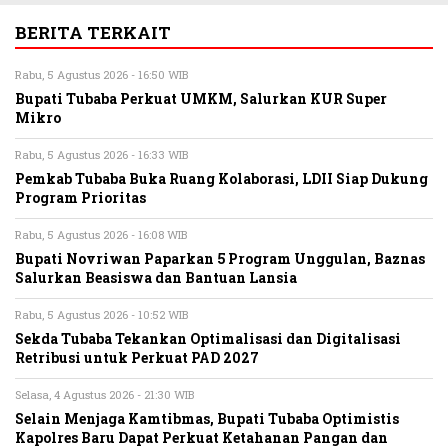
BERITA TERKAIT
Rabu, 5 Agustus 2026 - 16:50 WIB
Bupati Tubaba Perkuat UMKM, Salurkan KUR Super
Mikro
Rabu, 5 Agustus 2026 - 16:33 WIB
Pemkab Tubaba Buka Ruang Kolaborasi, LDII Siap Dukung
Program Prioritas
Rabu, 5 Agustus 2026 - 16:08 WIB
Bupati Novriwan Paparkan 5 Program Unggulan, Baznas
Salurkan Beasiswa dan Bantuan Lansia
Rabu, 5 Agustus 2026 - 10:52 WIB
Sekda Tubaba Tekankan Optimalisasi dan Digitalisasi
Retribusi untuk Perkuat PAD 2027
Selasa, 4 Agustus 2026 - 21:30 WIB
Selain Menjaga Kamtibmas, Bupati Tubaba Optimistis
Kapolres Baru Dapat Perkuat Ketahanan Pangan dan