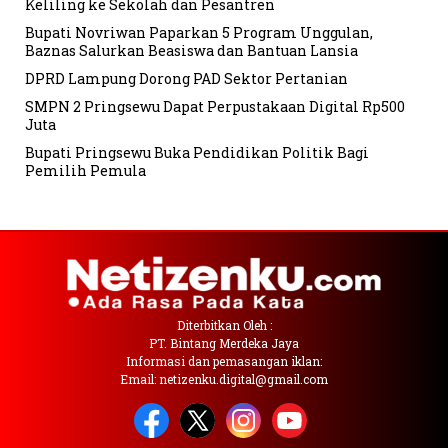
Keliling ke Sekolah dan Pesantren
Bupati Novriwan Paparkan 5 Program Unggulan,
Baznas Salurkan Beasiswa dan Bantuan Lansia
DPRD Lampung Dorong PAD Sektor Pertanian
SMPN 2 Pringsewu Dapat Perpustakaan Digital Rp500
Juta
Bupati Pringsewu Buka Pendidikan Politik Bagi
Pemilih Pemula
Diterbitkan Oleh :
PT. Bintang Merdeka Jaya
Informasi dan pemasangan iklan:
Email: netizenku.digital@gmail.com