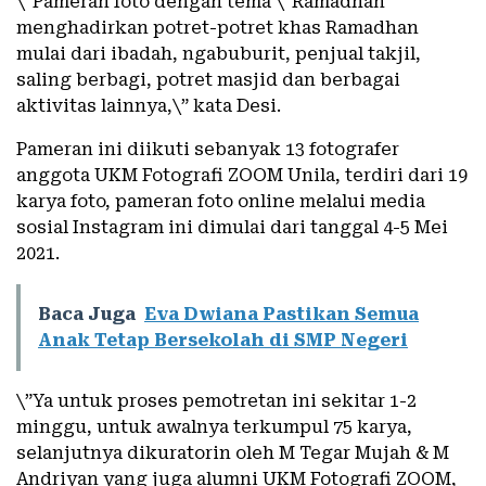
\”Pameran foto dengan tema \”Ramadhan”
menghadirkan potret-potret khas Ramadhan
mulai dari ibadah, ngabuburit, penjual takjil,
saling berbagi, potret masjid dan berbagai
aktivitas lainnya,\” kata Desi.
Pameran ini diikuti sebanyak 13 fotografer
anggota UKM Fotografi ZOOM Unila, terdiri dari 19
karya foto, pameran foto online melalui media
sosial Instagram ini dimulai dari tanggal 4-5 Mei
2021.
Baca Juga
Eva Dwiana Pastikan Semua
Anak Tetap Bersekolah di SMP Negeri
\”Ya untuk proses pemotretan ini sekitar 1-2
minggu, untuk awalnya terkumpul 75 karya,
selanjutnya dikuratorin oleh M Tegar Mujah & M
Andriyan yang juga alumni UKM Fotografi ZOOM,