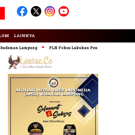
LOM
LAINNYA
udsman Lampung
PLN Fokus Lakukan Pengembangan Pembangk