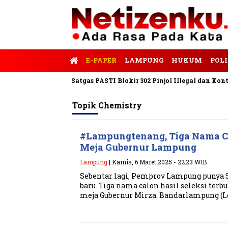
E-PAPER
LAMPUNG
HUKUM
POLI
rnalis Tempo
Satgas PASTI Blokir 302 Pinjol Illegal dan Konten 
Topik
Chemistry
#Lampungtenang, Tiga Nama C
Meja Gubernur Lampung
Lampung
| Kamis, 6 Maret 2025 - 22:23 WIB
Sebentar lagi, Pemprov Lampung punya S
baru. Tiga nama calon hasil seleksi terb
meja Gubernur Mirza. Bandarlampung (L