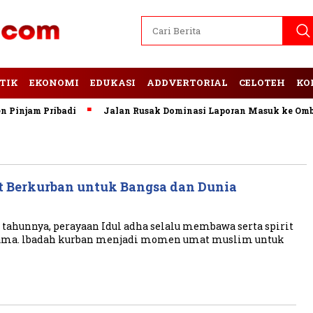
TIK
EKONOMI
EDUKASI
ADDVERTORIAL
CELOTEH
KO
Pinjam Pribadi
Jalan Rusak Dominasi Laporan Masuk ke Omb
t Berkurban untuk Bangsa dan Dunia
tahunnya, perayaan Idul adha selalu membawa serta spirit
ma. lbadah kurban menjadi momen umat muslim untuk