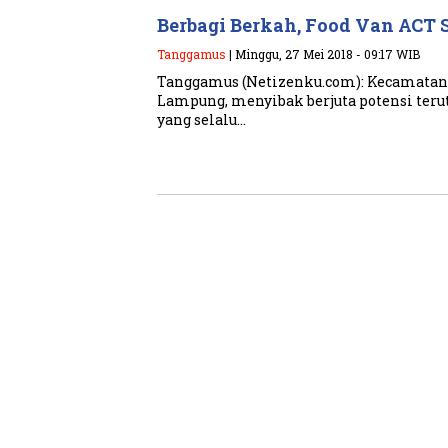
Berbagi Berkah, Food Van ACT
Tanggamus
| Minggu, 27 Mei 2018 - 09:17 WIB
Tanggamus (Netizenku.com): Kecamatan 
Lampung, menyibak berjuta potensi teru
yang selalu…