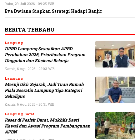
Rabu, 29 Juli 2026 - 09:25 WIB
Eva Dwiana Siapkan Strategi Hadapi Banjir
BERITA TERBARU
Lampung
DPRD Lampung Sesuaikan APBD
Perubahan 2026, Prioritaskan Program
Unggulan dan Efisiensi Belanja
Kamis, 6 Agu 2026 - 22:03 WIB
Lampung
Mesuji Ukir Sejarah, Jadi Tuan Rumah
Piala Soeratin Lampung Tiga Kategori
Sekaligus
Kamis, 6 Agu 2026 - 20:31 WIB
Lampung Barat
Reses di Pesisir Barat, Mukhlis Basri
Kawal dan Awasi Program Pembangunan
APBN
Kamis, 6 Agu 2026 - 15:19 WIB