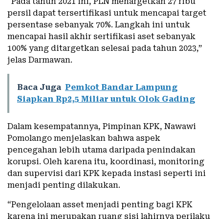
“Pada tahun 2021 ini, PLN menargetkan 27 ribu
persil dapat tersertifikasi untuk mencapai target
persentase sebanyak 70%. Langkah ini untuk
mencapai hasil akhir sertifikasi aset sebanyak
100% yang ditargetkan selesai pada tahun 2023,”
jelas Darmawan.
Baca Juga
Pemkot Bandar Lampung
Siapkan Rp2,5 Miliar untuk Olok Gading
Dalam kesempatannya, Pimpinan KPK, Nawawi
Pomolango menjelaskan bahwa aspek
pencegahan lebih utama daripada penindakan
korupsi. Oleh karena itu, koordinasi, monitoring
dan supervisi dari KPK kepada instasi seperti ini
menjadi penting dilakukan.
“Pengelolaan asset menjadi penting bagi KPK
karena ini merupakan ruang sisi lahirnya perilaku