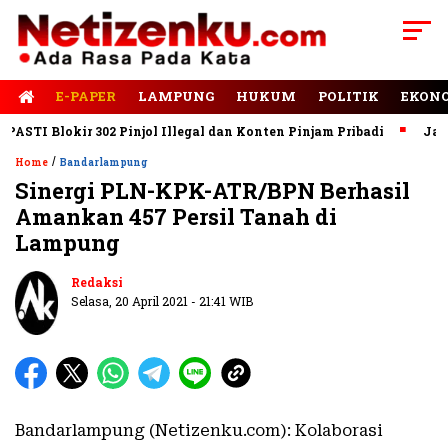
E-PAPER
LAMPUNG
HUKUM
POLITIK
EKON
TI Blokir 302 Pinjol Illegal dan Konten Pinjam Pribadi
Jalan R
/
Home
Bandarlampung
Sinergi PLN-KPK-ATR/BPN Berhasil
Amankan 457 Persil Tanah di
Lampung
Redaksi
Selasa, 20 April 2021 - 21:41 WIB
Bandarlampung (Netizenku.com): Kolaborasi