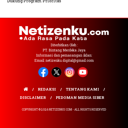
Dukung Program Prioritas
Diterbitkan Oleh :
PT. Bintang Merdeka Jaya
Informasi dan pemasangan iklan:
Email: netizenku.digital@gmail.com
REDAKSI
TENTANG KAMI
DISCLAIMER
PEDOMAN MEDIA SIBER
COPYRIGHT © 2026 NETIZENKU.COM - ALL RIGHTS RESERVED