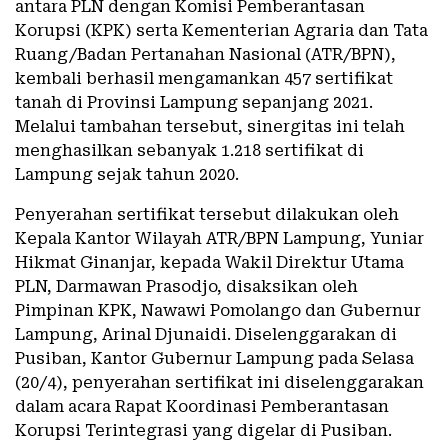
antara PLN dengan Komisi Pemberantasan
Korupsi (KPK) serta Kementerian Agraria dan Tata
Ruang/Badan Pertanahan Nasional (ATR/BPN),
kembali berhasil mengamankan 457 sertifikat
tanah di Provinsi Lampung sepanjang 2021.
Melalui tambahan tersebut, sinergitas ini telah
menghasilkan sebanyak 1.218 sertifikat di
Lampung sejak tahun 2020.
Penyerahan sertifikat tersebut dilakukan oleh
Kepala Kantor Wilayah ATR/BPN Lampung, Yuniar
Hikmat Ginanjar, kepada Wakil Direktur Utama
PLN, Darmawan Prasodjo, disaksikan oleh
Pimpinan KPK, Nawawi Pomolango dan Gubernur
Lampung, Arinal Djunaidi. Diselenggarakan di
Pusiban, Kantor Gubernur Lampung pada Selasa
(20/4), penyerahan sertifikat ini diselenggarakan
dalam acara Rapat Koordinasi Pemberantasan
Korupsi Terintegrasi yang digelar di Pusiban.