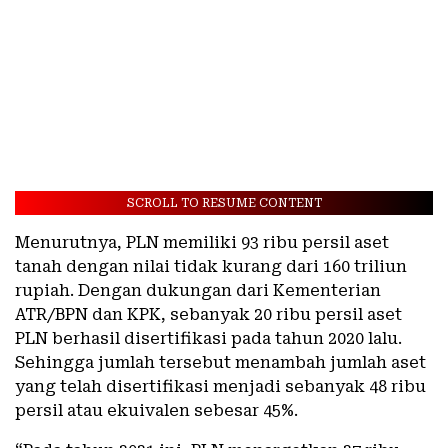
SCROLL TO RESUME CONTENT
Menurutnya, PLN memiliki 93 ribu persil aset
tanah dengan nilai tidak kurang dari 160 triliun
rupiah. Dengan dukungan dari Kementerian
ATR/BPN dan KPK, sebanyak 20 ribu persil aset
PLN berhasil disertifikasi pada tahun 2020 lalu.
Sehingga jumlah tersebut menambah jumlah aset
yang telah disertifikasi menjadi sebanyak 48 ribu
persil atau ekuivalen sebesar 45%.