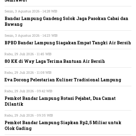
Semrawut
Senin, 3 Agustus 2026 - 14:28 WIB
Bandar Lampung Gandeng Solok Jaga Pasokan Cabai dan
Bawang
Senin, 3 Agustus 2026 - 14:23 WIB
BPBD Bandar Lampung Siagakan Empat Tangki Air Bersih
Rabu, 29 Juli 2026 - 11:45 WIB
80 KK di Way Laga Terima Bantuan Air Bersih
Rabu, 29 Juli 2026 - 11:08 WIB
Eva Dorong Pelestarian Kuliner Tradisional Lampung
Rabu, 29 Juli 2026 - 09:42 WIB
Pemkot Bandar Lampung Rotasi Pejabat, Dua Camat
Dilantik
Rabu, 29 Juli 2026 - 09:35 WIB
Pemkot Bandar Lampung Siapkan Rp2,5 Miliar untuk
Olok Gading