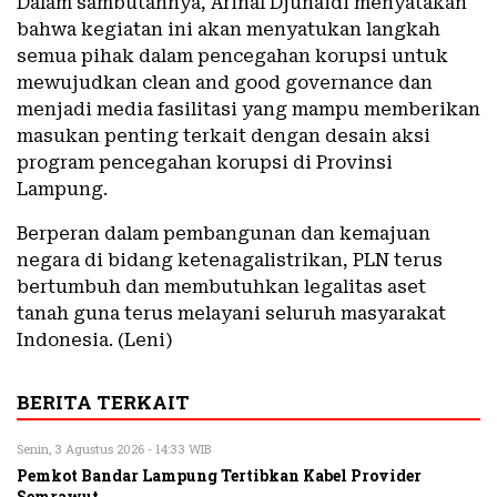
Dalam sambutannya, Arinal Djunaidi menyatakan
bahwa kegiatan ini akan menyatukan langkah
semua pihak dalam pencegahan korupsi untuk
mewujudkan clean and good governance dan
menjadi media fasilitasi yang mampu memberikan
masukan penting terkait dengan desain aksi
program pencegahan korupsi di Provinsi
Lampung.
Berperan dalam pembangunan dan kemajuan
negara di bidang ketenagalistrikan, PLN terus
bertumbuh dan membutuhkan legalitas aset
tanah guna terus melayani seluruh masyarakat
Indonesia. (Leni)
BERITA TERKAIT
Senin, 3 Agustus 2026 - 14:33 WIB
Pemkot Bandar Lampung Tertibkan Kabel Provider