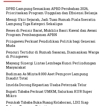
DPRD Lampung Sesuaikan APBD Perubahan 2026,
Prioritaskan Program Unggulan dan Efisiensi Belanja
Mesuji Ukir Sejarah, Jadi Tuan Rumah Piala Soeratin
Lampung Tiga Kategori Sekaligus
Reses di Pesisir Barat, Mukhlis Basri Kawal dan Awasi
Program Pembangunan APBN
Pringsewu Perkuat Pendidikan Politik bagi Generasi
Muda
Pencuri Tertidur di Rumah Sasaran, Diamankan Warga
di Pringsewu
Mayang: Sinergi Lintas Lembaga Kunci Perlindungan
Masyarakat
Budiman As Minta 8.000 Aset Pemprov Lampung
Diaudit Total
Imelda Dorong Kepastian Usaha Peternak Telur
Bupati Tubaba Perkuat UMKM, Salurkan KUR Super
Mikro
Pemkab Tubaba Buka Ruang Kolaborasi, LDII Siap