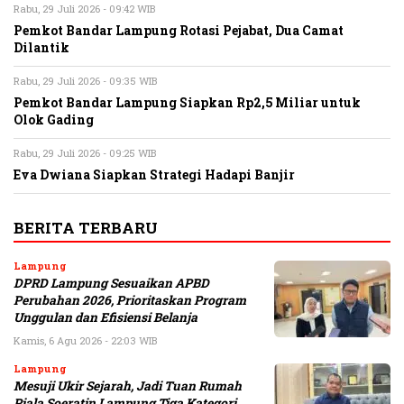
Rabu, 29 Juli 2026 - 09:42 WIB
Pemkot Bandar Lampung Rotasi Pejabat, Dua Camat
Dilantik
Rabu, 29 Juli 2026 - 09:35 WIB
Pemkot Bandar Lampung Siapkan Rp2,5 Miliar untuk
Olok Gading
Rabu, 29 Juli 2026 - 09:25 WIB
Eva Dwiana Siapkan Strategi Hadapi Banjir
BERITA TERBARU
Lampung
DPRD Lampung Sesuaikan APBD
Perubahan 2026, Prioritaskan Program
Unggulan dan Efisiensi Belanja
Kamis, 6 Agu 2026 - 22:03 WIB
Lampung
Mesuji Ukir Sejarah, Jadi Tuan Rumah
Piala Soeratin Lampung Tiga Kategori