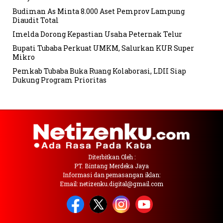
Budiman As Minta 8.000 Aset Pemprov Lampung
Diaudit Total
Imelda Dorong Kepastian Usaha Peternak Telur
Bupati Tubaba Perkuat UMKM, Salurkan KUR Super
Mikro
Pemkab Tubaba Buka Ruang Kolaborasi, LDII Siap
Dukung Program Prioritas
Diterbitkan Oleh :
PT. Bintang Merdeka Jaya
Informasi dan pemasangan iklan:
Email: netizenku.digital@gmail.com