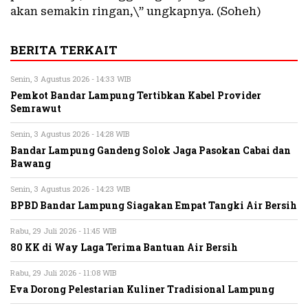
akan semakin ringan,\” ungkapnya. (Soheh)
BERITA TERKAIT
Senin, 3 Agustus 2026 - 14:33 WIB
Pemkot Bandar Lampung Tertibkan Kabel Provider
Semrawut
Senin, 3 Agustus 2026 - 14:28 WIB
Bandar Lampung Gandeng Solok Jaga Pasokan Cabai dan
Bawang
Senin, 3 Agustus 2026 - 14:23 WIB
BPBD Bandar Lampung Siagakan Empat Tangki Air Bersih
Rabu, 29 Juli 2026 - 11:45 WIB
80 KK di Way Laga Terima Bantuan Air Bersih
Rabu, 29 Juli 2026 - 11:08 WIB
Eva Dorong Pelestarian Kuliner Tradisional Lampung