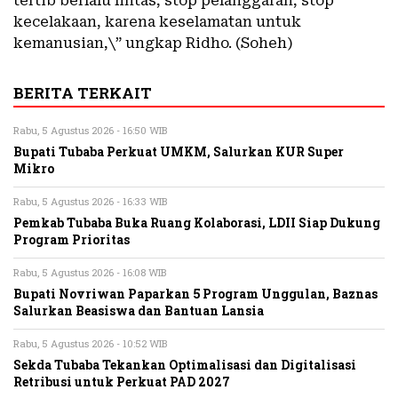
tertib berlalu lintas, stop pelanggaran, stop
kecelakaan, karena keselamatan untuk
kemanusian,\” ungkap Ridho. (Soheh)
BERITA TERKAIT
Rabu, 5 Agustus 2026 - 16:50 WIB
Bupati Tubaba Perkuat UMKM, Salurkan KUR Super
Mikro
Rabu, 5 Agustus 2026 - 16:33 WIB
Pemkab Tubaba Buka Ruang Kolaborasi, LDII Siap Dukung
Program Prioritas
Rabu, 5 Agustus 2026 - 16:08 WIB
Bupati Novriwan Paparkan 5 Program Unggulan, Baznas
Salurkan Beasiswa dan Bantuan Lansia
Rabu, 5 Agustus 2026 - 10:52 WIB
Sekda Tubaba Tekankan Optimalisasi dan Digitalisasi
Retribusi untuk Perkuat PAD 2027