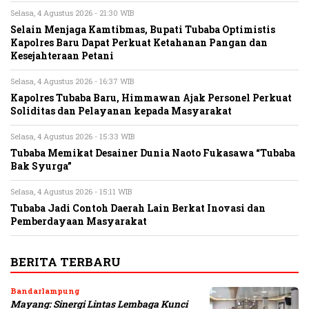
Selasa, 4 Agustus 2026 - 21:30 WIB
Selain Menjaga Kamtibmas, Bupati Tubaba Optimistis
Kapolres Baru Dapat Perkuat Ketahanan Pangan dan
Kesejahteraan Petani
Selasa, 4 Agustus 2026 - 16:37 WIB
Kapolres Tubaba Baru, Himmawan Ajak Personel Perkuat
Soliditas dan Pelayanan kepada Masyarakat
Selasa, 4 Agustus 2026 - 15:33 WIB
Tubaba Memikat Desainer Dunia Naoto Fukasawa “Tubaba
Bak Syurga”
Selasa, 4 Agustus 2026 - 15:11 WIB
Tubaba Jadi Contoh Daerah Lain Berkat Inovasi dan
Pemberdayaan Masyarakat
BERITA TERBARU
Bandarlampung
Mayang: Sinergi Lintas Lembaga Kunci