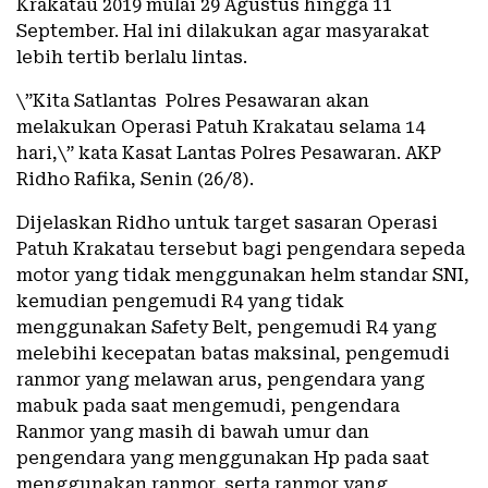
Krakatau 2019 mulai 29 Agustus hingga 11
September. Hal ini dilakukan agar masyarakat
lebih tertib berlalu lintas.
\”Kita Satlantas Polres Pesawaran akan
melakukan Operasi Patuh Krakatau selama 14
hari,\” kata Kasat Lantas Polres Pesawaran. AKP
Ridho Rafika, Senin (26/8).
Dijelaskan Ridho untuk target sasaran Operasi
Patuh Krakatau tersebut bagi pengendara sepeda
motor yang tidak menggunakan helm standar SNI,
kemudian pengemudi R4 yang tidak
menggunakan Safety Belt, pengemudi R4 yang
melebihi kecepatan batas maksinal, pengemudi
ranmor yang melawan arus, pengendara yang
mabuk pada saat mengemudi, pengendara
Ranmor yang masih di bawah umur dan
pengendara yang menggunakan Hp pada saat
menggunakan ranmor, serta ranmor yang