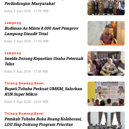
Perlindungan Masyarakat
Rabu, 5 Agu 2026 - 17:35 WIB
Lampung
Budiman As Minta 8.000 Aset Pemprov
Lampung Diaudit Total
Rabu, 5 Agu 2026 - 17:30 WIB
Lampung
Imelda Dorong Kepastian Usaha Peternak
Telur
Rabu, 5 Agu 2026 - 17:26 WIB
Tulang Bawang Barat
Bupati Tubaba Perkuat UMKM, Salurkan
KUR Super Mikro
Rabu, 5 Agu 2026 - 16:50 WIB
Tulang Bawang Barat
Pemkab Tubaba Buka Ruang Kolaborasi,
LDII Siap Dukung Program Prioritas