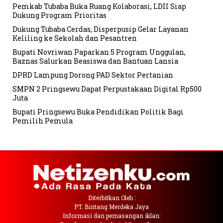
Pemkab Tubaba Buka Ruang Kolaborasi, LDII Siap
Dukung Program Prioritas
Dukung Tubaba Cerdas, Disperpusip Gelar Layanan
Keliling ke Sekolah dan Pesantren
Bupati Novriwan Paparkan 5 Program Unggulan,
Baznas Salurkan Beasiswa dan Bantuan Lansia
DPRD Lampung Dorong PAD Sektor Pertanian
SMPN 2 Pringsewu Dapat Perpustakaan Digital Rp500
Juta
Bupati Pringsewu Buka Pendidikan Politik Bagi
Pemilih Pemula
Diterbitkan Oleh :
PT. Bintang Merdeka Jaya
Informasi dan pemasangan iklan: