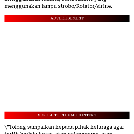
menggunakan lampu strobo/Rotator/sirine.
ADVERTISEMENT
SCROLL TO RESUME CONTENT
\”Tolong sampaikan kepada pihak keluraga agar