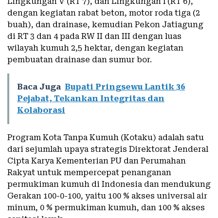
Lingkungan V (RT 7), dan Lingkungan l (RT 6),
dengan kegiatan rabat beton, motor roda tiga (2
buah), dan drainase, kemudian Pekon Jatiagung
di RT 3 dan 4 pada RW II dan III dengan luas
wilayah kumuh 2,5 hektar, dengan kegiatan
pembuatan drainase dan sumur bor.
Baca Juga
Bupati Pringsewu Lantik 36
Pejabat, Tekankan Integritas dan
Kolaborasi
Program Kota Tanpa Kumuh (Kotaku) adalah satu
dari sejumlah upaya strategis Direktorat Jenderal
Cipta Karya Kementerian PU dan Perumahan
Rakyat untuk mempercepat penanganan
permukiman kumuh di Indonesia dan mendukung
Gerakan 100-0-100, yaitu 100 % akses universal air
minum, 0 % permukiman kumuh, dan 100 % akses