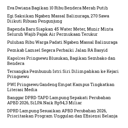
Eva Dwiana Bagikan 10 Ribu Bendera Merah Putih
Egi Saksikan Ngaben Massal Balinuraga, 270 Sawa
Diikuti Ribuan Pengunjung
Bapenda Baru Siapkan 45 Water Meter, Munir Minta
Seluruh Wajib Pajak Air Permukaan Terukur
Puluhan Ribu Warga Padati Ngaben Massal Balinuraga
Pemkab Lamsel Segera Perbaiki Jalan RA Basyid
Kapolres Pringsewu Blusukan, Bagikan Sembako dan
Bendera
Tersangka Pembunuh Istri Siri Dilimpahkan ke Kejari
Pringsewu
PWI Pringsewu Gandeng Empat Kampus Tingkatkan
Literasi Media
Banggar DPRD-TAPD Lampung Sepakati Perubahan
APBD 2026, SiLPA Naik Rp94,3 Miliar
DPRD Lampung Sesuaikan APBD Perubahan 2026,
Prioritaskan Program Unggulan dan Efisiensi Belanja