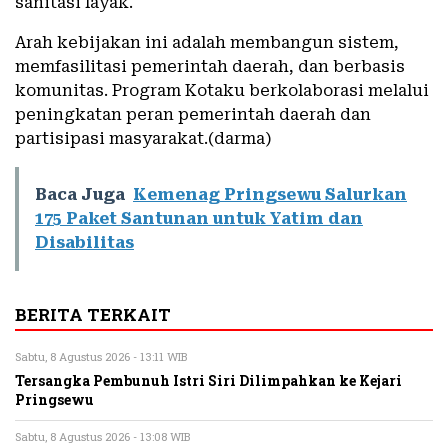
sanitasi layak.
Arah kebijakan ini adalah membangun sistem,
memfasilitasi pemerintah daerah, dan berbasis
komunitas. Program Kotaku berkolaborasi melalui
peningkatan peran pemerintah daerah dan
partisipasi masyarakat.(darma)
Baca Juga
Kemenag Pringsewu Salurkan
175 Paket Santunan untuk Yatim dan
Disabilitas
BERITA TERKAIT
Sabtu, 8 Agustus 2026 - 13:11 WIB
Tersangka Pembunuh Istri Siri Dilimpahkan ke Kejari
Pringsewu
Sabtu, 8 Agustus 2026 - 13:08 WIB