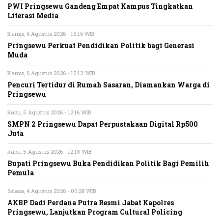
PWI Pringsewu Gandeng Empat Kampus Tingkatkan
Literasi Media
Kamis, 6 Agustus 2026 - 15:16 WIB
Pringsewu Perkuat Pendidikan Politik bagi Generasi
Muda
Kamis, 6 Agustus 2026 - 15:13 WIB
Pencuri Tertidur di Rumah Sasaran, Diamankan Warga di
Pringsewu
Rabu, 5 Agustus 2026 - 12:16 WIB
SMPN 2 Pringsewu Dapat Perpustakaan Digital Rp500
Juta
Rabu, 5 Agustus 2026 - 12:13 WIB
Bupati Pringsewu Buka Pendidikan Politik Bagi Pemilih
Pemula
Selasa, 4 Agustus 2026 - 00:28 WIB
AKBP Dadi Perdana Putra Resmi Jabat Kapolres
Pringsewu, Lanjutkan Program Cultural Policing