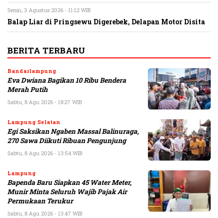
Senin, 3 Agustus 2026 - 11:12 WIB
Balap Liar di Pringsewu Digerebek, Delapan Motor Disita
BERITA TERBARU
Bandarlampung
Eva Dwiana Bagikan 10 Ribu Bendera
Merah Putih
Sabtu, 8 Agu 2026 - 18:27 WIB
Lampung Selatan
Egi Saksikan Ngaben Massal Balinuraga,
270 Sawa Diikuti Ribuan Pengunjung
Sabtu, 8 Agu 2026 - 13:54 WIB
Lampung
Bapenda Baru Siapkan 45 Water Meter,
Munir Minta Seluruh Wajib Pajak Air
Permukaan Terukur
Sabtu, 8 Agu 2026 - 13:47 WIB