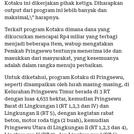
Kotaku ini dikerjakan pihak ketiga. Diharapkan
output dari program ini lebih banyak dan
maksimal,\” harapnya.
Terkait program Kotaku dimana dana yang
dikucurkan mencapai Rp4 miliar yang terbagi
menjadi beberapa item, wabup mengatakan
Pemkab Pringsewu tentunya menerima ide dan
masukkan dari masyarakat, yang kesemuanya
adalah dalam rangka menuju perbaikan.
Untuk diketahui, program Kotaku di Pringsewu,
seperti disampaikan oleh lurah masing-masing, di
Kelurahan Pringsewu Timur berada di 3 RT
dengan luas 4,633 hektar, kemudian Pringsewu
Barat di Lingkungan l (RT 1,2,3 dan lV) dan
Lingkungan ll (RT 5), dengan kegiatan rabat
beton, motor roda tiga (2 buah), kemudian
Pringsewu Utara di Lingkungan ll (RT 1,2,3 dan 4),