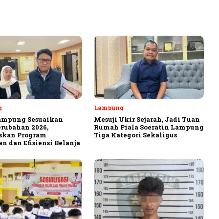
g
Lampung
ampung Sesuaikan
Mesuji Ukir Sejarah, Jadi Tuan
rubahan 2026,
Rumah Piala Soeratin Lampung
askan Program
Tiga Kategori Sekaligus
n dan Efisiensi Belanja