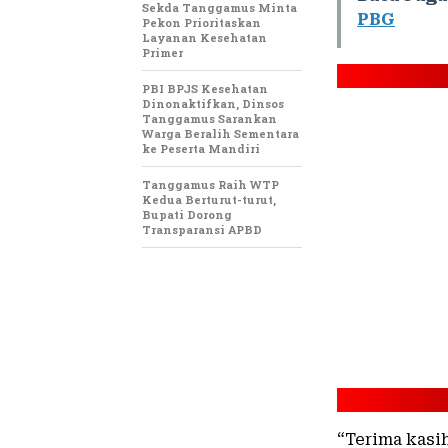
Sekda Tanggamus Minta
PBG
Pekon Prioritaskan
Layanan Kesehatan
Primer
PBI BPJS Kesehatan
Dinonaktifkan, Dinsos
Tanggamus Sarankan
Warga Beralih Sementara
ke Peserta Mandiri
Tanggamus Raih WTP
Kedua Berturut-turut,
Bupati Dorong
Transparansi APBD
“Terima kasi