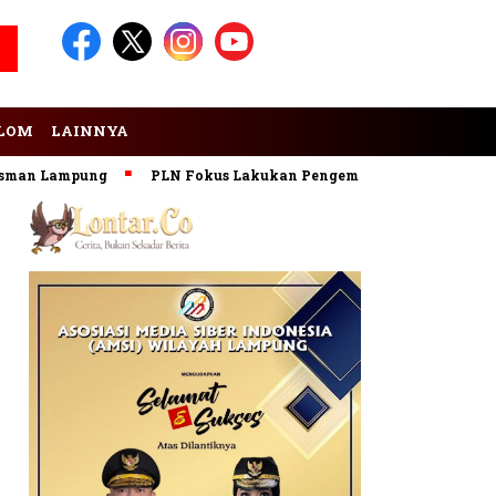
LOM
LAINNYA
 Lampung
PLN Fokus Lakukan Pengembangan Pembangkit EBT