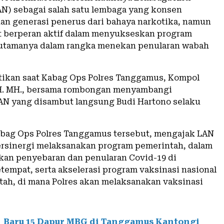
AN) sebagai salah satu lembaga yang konsen
n generasi penerus dari bahaya narkotika, namun
t berperan aktif dalam menyukseskan program
 utamanya dalam rangka menekan penularan wabah
ktikan saat Kabag Ops Polres Tanggamus, Kompol
H. MH., bersama rombongan menyambangi
LAN yang disambut langsung Budi Hartono selaku
bag Ops Polres Tanggamus tersebut, mengajak LAN
ersinergi melaksanakan program pemerintah, dalam
an penyebaran dan penularan Covid-19 di
tempat, serta akselerasi program vaksinasi nasional
tah, di mana Polres akan melaksanakan vaksinasi
Baru 15 Dapur MBG di Tanggamus Kantongi