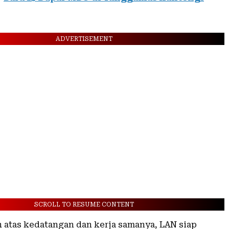
ADVERTISEMENT
SCROLL TO RESUME CONTENT
h atas kedatangan dan kerja samanya, LAN siap