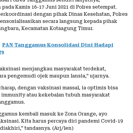
 pada Kamis 16-17 Juni 2021 di Polres setempat.
 berkoordinasi dengan pihak Dinas Kesehatan, Polres
ensosialisasikan secara langsung kepada pihak
ngbaru, Kecamatan Kotaagung Timur.
PAN Tanggamus Konsolidasi Dini Hadapi
29
aksinasi menjangkau masyarakat terdekat,
ra pengemudi ojek maupun lansia,” ujarnya.
harap, dengan vaksinasi massal, ia optimis bisa
d immunity atau kekebalan tubuh masyarakat
anggamus.
nggamus kembali masuk ke Zona Orange, ayo
ksinasi. Kita harus percaya diri pandemi Covid-19
diakhiri,” tandasnya. (Arj/len)