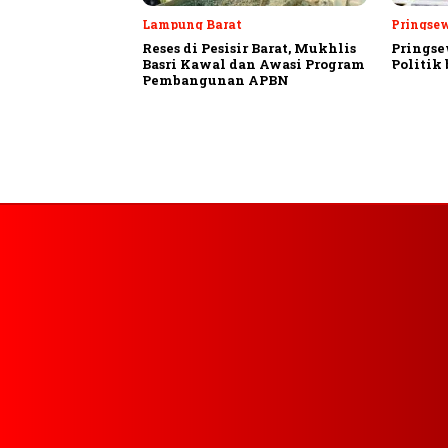
Lampung Barat
Pringse
Reses di Pesisir Barat, Mukhlis
Pringse
Basri Kawal dan Awasi Program
Politik
Pembangunan APBN