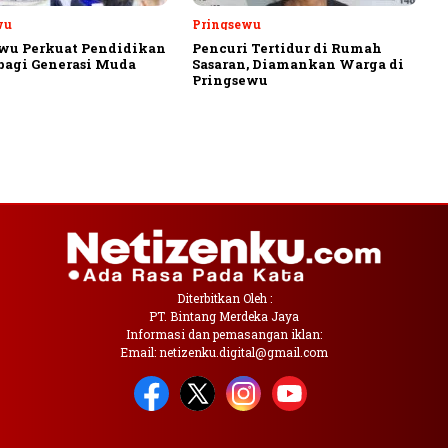
wu
Pringsewu
wu Perkuat Pendidikan
Pencuri Tertidur di Rumah
 bagi Generasi Muda
Sasaran, Diamankan Warga di
Pringsewu
Diterbitkan Oleh :
PT. Bintang Merdeka Jaya
Informasi dan pemasangan iklan:
Email: netizenku.digital@gmail.com