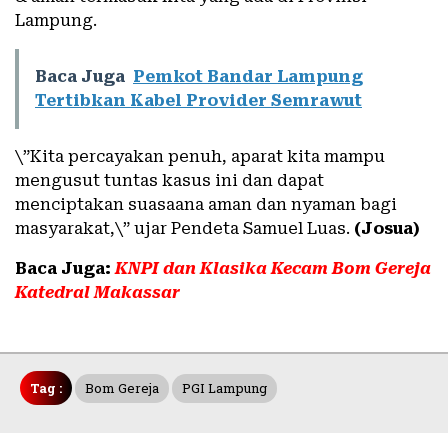
Lampung.
Baca Juga
Pemkot Bandar Lampung
Tertibkan Kabel Provider Semrawut
\”Kita percayakan penuh, aparat kita mampu
mengusut tuntas kasus ini dan dapat
menciptakan suasaana aman dan nyaman bagi
masyarakat,\” ujar Pendeta Samuel Luas.
(Josua)
Baca Juga:
KNPI dan Klasika Kecam Bom Gereja
Katedral Makassar
Tag :
Bom Gereja
PGI Lampung