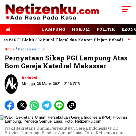
E-PAPER
LAMPUNG
HUKUM
POLITIK
EKON
PASTI Blokir 302 Pinjol Illegal dan Konten Pinjam Pribadi
Jala
/
Home
Bandarlampung
Pernyataan Sikap PGI Lampung Atas
Bom Gereja Katedral Makassar
Redaksi
Minggu, 28 Maret 2021 - 21:16 WIB
Wakil Sekretaris Umum Persekutuan Gereja Indonesia (PGI)
Provinsi Lampung, Pendeta Samuel Luas. Foto: Netizenku.com