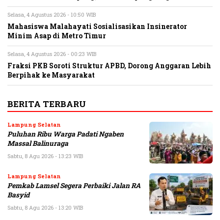
Selasa, 4 Agustus 2026 - 10:50 WIB
Mahasiswa Malahayati Sosialisasikan Insinerator
Minim Asap di Metro Timur
Selasa, 4 Agustus 2026 - 00:23 WIB
Fraksi PKB Soroti Struktur APBD, Dorong Anggaran Lebih
Berpihak ke Masyarakat
BERITA TERBARU
Lampung Selatan
Puluhan Ribu Warga Padati Ngaben
Massal Balinuraga
Sabtu, 8 Agu 2026 - 13:23 WIB
Lampung Selatan
Pemkab Lamsel Segera Perbaiki Jalan RA
Basyid
Sabtu, 8 Agu 2026 - 13:20 WIB