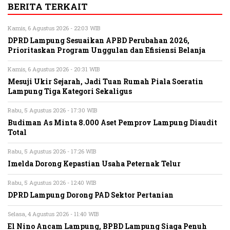
BERITA TERKAIT
Kamis, 6 Agustus 2026 - 22:03 WIB
DPRD Lampung Sesuaikan APBD Perubahan 2026,
Prioritaskan Program Unggulan dan Efisiensi Belanja
Kamis, 6 Agustus 2026 - 20:31 WIB
Mesuji Ukir Sejarah, Jadi Tuan Rumah Piala Soeratin
Lampung Tiga Kategori Sekaligus
Rabu, 5 Agustus 2026 - 17:30 WIB
Budiman As Minta 8.000 Aset Pemprov Lampung Diaudit
Total
Rabu, 5 Agustus 2026 - 17:26 WIB
Imelda Dorong Kepastian Usaha Peternak Telur
Rabu, 5 Agustus 2026 - 12:40 WIB
DPRD Lampung Dorong PAD Sektor Pertanian
Selasa, 4 Agustus 2026 - 11:40 WIB
El Nino Ancam Lampung, BPBD Lampung Siaga Penuh