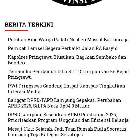
BERITA TERKINI
Puluhan Ribu Warga Padati Ngaben Massal Balinuraga
Pemkab Lamsel Segera Perbaiki Jalan RA Basyid
Kapolres Pringsewu Blusukan, Bagikan Sembako dan
Bendera
Tersangka Pembunuh Istri Siri Dilimpahkan ke Kejari
Pringsewu
PWI Pringsewu Gandeng Empat Kampus Tingkatkan
Literasi Media
Banggar DPRD-TAPD Lampung Sepakati Perubahan
APBD 2026, SiLPA Naik Rp94,3 Miliar
DPRD Lampung Sesuaikan APBD Perubahan 2026,
Prioritaskan Program Unggulan dan Efisiensi Belanja
Mesuji Ukir Sejarah, Jadi Tuan Rumah Piala Soeratin
Lampung Tiga Kategori Sekaligus