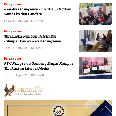
Pringsewu
Kapolres Pringsewu Blusukan, Bagikan
Sembako dan Bendera
Sabtu, 8 Agu 2026 - 13:14 WIB
Pringsewu
Tersangka Pembunuh Istri Siri
Dilimpahkan ke Kejari Pringsewu
Sabtu, 8 Agu 2026 - 13:11 WIB
Pringsewu
PWI Pringsewu Gandeng Empat Kampus
Tingkatkan Literasi Media
Sabtu, 8 Agu 2026 - 13:08 WIB