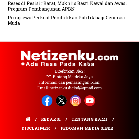
Reses di Pesisir Barat, Mukhlis Basri Kawal dan Awasi
Program Pembangunan APBN
Pringsewu Perkuat Pendidikan Politik bagi Generasi
Muda
Diterbitkan Oleh :
PT. Bintang Merdeka Jaya
Informasi dan pemasangan iklan:
Email: netizenku.digital@gmail.com
REDAKSI
TENTANG KAMI
DISCLAIMER
PEDOMAN MEDIA SIBER