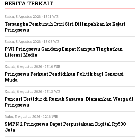
BERITA TERKAIT
Sabtu, 8 Agustus 2026 - 13:11 WIB
Tersangka Pembunuh Istri Siri Dilimpahkan ke Kejari
Pringsewu
Sabtu, 8 Agustus 2026 - 13:08 WIB
PWI Pringsewu Gandeng Empat Kampus Tingkatkan
Literasi Media
Kamis, 6 Agustus 2026 - 15:16 WIB
Pringsewu Perkuat Pendidikan Politik bagi Generasi
Muda
Kamis, 6 Agustus 2026 - 15:13 WIB
Pencuri Tertidur di Rumah Sasaran, Diamankan Warga di
Pringsewu
Rabu, 5 Agustus 2026 - 12:16 WIB
SMPN 2 Pringsewu Dapat Perpustakaan Digital Rp500
Juta