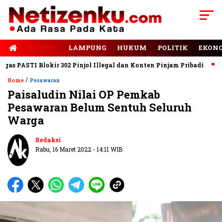
E-PAPER
LAMPUNG
HUKUM
POLITIK
EKON
 PASTI Blokir 302 Pinjol Illegal dan Konten Pinjam Pribadi
Jal
/
Home
Pesawaran
Paisaludin Nilai OP Pemkab
Pesawaran Belum Sentuh Seluruh
Warga
Redaksi
Rabu, 16 Maret 2022 - 14:11 WIB