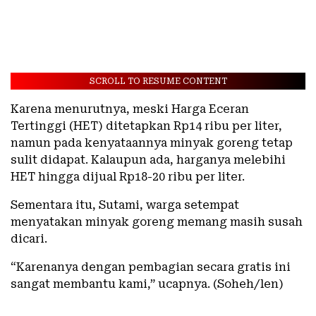
SCROLL TO RESUME CONTENT
Karena menurutnya, meski Harga Eceran
Tertinggi (HET) ditetapkan Rp14 ribu per liter,
namun pada kenyataannya minyak goreng tetap
sulit didapat. Kalaupun ada, harganya melebihi
HET hingga dijual Rp18-20 ribu per liter.
Sementara itu, Sutami, warga setempat
menyatakan minyak goreng memang masih susah
dicari.
“Karenanya dengan pembagian secara gratis ini
sangat membantu kami,” ucapnya. (Soheh/len)