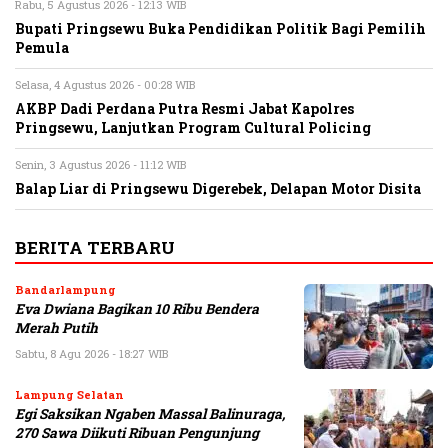
Rabu, 5 Agustus 2026 - 12:13 WIB
Bupati Pringsewu Buka Pendidikan Politik Bagi Pemilih
Pemula
Selasa, 4 Agustus 2026 - 00:28 WIB
AKBP Dadi Perdana Putra Resmi Jabat Kapolres
Pringsewu, Lanjutkan Program Cultural Policing
Senin, 3 Agustus 2026 - 11:12 WIB
Balap Liar di Pringsewu Digerebek, Delapan Motor Disita
BERITA TERBARU
Bandarlampung
Eva Dwiana Bagikan 10 Ribu Bendera
Merah Putih
Sabtu, 8 Agu 2026 - 18:27 WIB
Lampung Selatan
Egi Saksikan Ngaben Massal Balinuraga,
270 Sawa Diikuti Ribuan Pengunjung