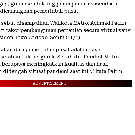
gan, guna mendukung pencapaian swasembada
dicanangkan pemerintah pusat.
sebut disampaikan Walikota Metro, Achmad Pairin,
ti rakor pembangunan pertanian secara virtual yang
siden Joko Widodo, Senin (11/1).
rahan dari pemerintah pusat adalah dasar
aerah untuk bergerak. Sebab itu, Pemkot Metro
berupaya meningkatkan kualitas dan hasil
 di tengah situasi pandemi saat ini,\” kata Pairin.
ADVERTISEMENT