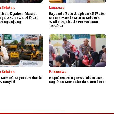
 Selatan
Lampung
sikan Ngaben Massal
Bapenda Baru Siapkan 45 Water
aga, 270 Sawa Diikuti
Meter, Munir Minta Seluruh
 Pengunjung
Wajib Pajak Air Permukaan
Terukur
 Selatan
Pringsewu
Lamsel Segera Perbaiki
Kapolres Pringsewu Blusukan,
A Basyid
Bagikan Sembako dan Bendera