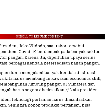
SCROLL TO RESUME CONTENT
residen, Joko Widodo, saat rakor tersebut
pandemi Covid-19 berdampak pada banyak sektor.
tor pangan. Karena itu, diperlukan upaya serius
asi berbagai kendala ketersediaan bahan pangan.
ngan dunia mengalami banyak kendala di situasi
ka kita harus membangun kawasan economics skill,
 pembangunan lumbung pangan di Sumatera dan
engah harus segera diselesaikan,\” kata presiden.
iden, teknologi pertanian harus dimanfaatkan
in. Sehingga pokok produksi pertanian, bisa