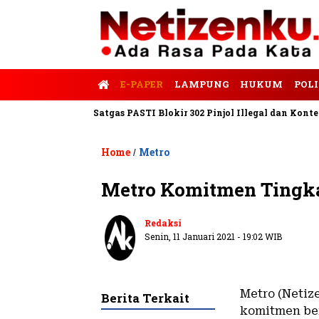
E-PAPER
LAMPUNG
HUKUM
POLI
lis Tempo
Satgas PASTI Blokir 302 Pinjol Illegal dan Konten Pi
Home
Metro
/
Metro Komitmen Tingka
Redaksi
Senin, 11 Januari 2021 - 19:02 WIB
Metro (Netiz
Berita Terkait
komitmen ber