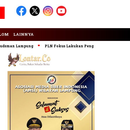
LOM
LAINNYA
man Lampung
PLN Fokus Lakukan Pengembangan Pembangkit 