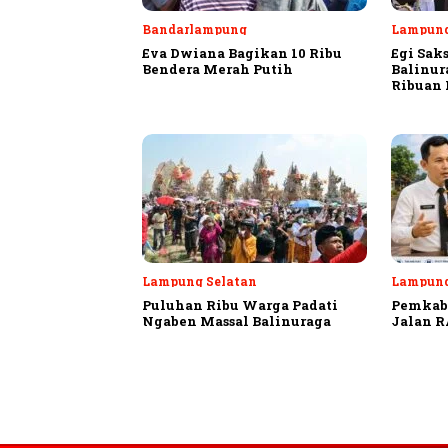
Bandarlampung
Lampung
Eva Dwiana Bagikan 10 Ribu
Egi Sak
Bendera Merah Putih
Balinur
Ribuan
Lampung Selatan
Lampung
Puluhan Ribu Warga Padati
Pemkab 
Ngaben Massal Balinuraga
Jalan R