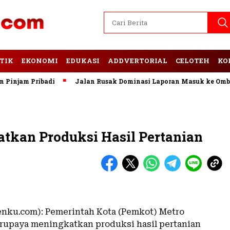
TIK
EKONOMI
EDUKASI
ADDVERTORIAL
CELOTEH
KO
njam Pribadi
Jalan Rusak Dominasi Laporan Masuk ke Ombuds
tkan Produksi Hasil Pertanian
enku.com): Pemerintah Kota (Pemkot) Metro
upaya meningkatkan produksi hasil pertanian