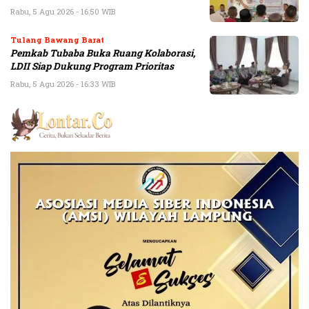
Rabu, 5 Agu 2026 - 16:50 WIB
Tulang Bawang Barat
Pemkab Tubaba Buka Ruang Kolaborasi,
LDII Siap Dukung Program Prioritas
Rabu, 5 Agu 2026 - 16:33 WIB