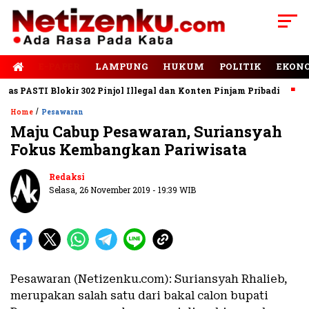
E-PAPER
LAMPUNG
HUKUM
POLITIK
EKON
PASTI Blokir 302 Pinjol Illegal dan Konten Pinjam Pribadi
Jala
/
Home
Pesawaran
Maju Cabup Pesawaran, Suriansyah
Fokus Kembangkan Pariwisata
Redaksi
Selasa, 26 November 2019 - 19:39 WIB
Pesawaran (Netizenku.com): Suriansyah Rhalieb,
merupakan salah satu dari bakal calon bupati