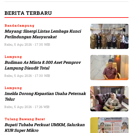
BERITA TERBARU
Bandarlampung
Mayang: Sinergi Lintas Lembaga Kunci
Perlindungan Masyarakat
Rabu, 5 Agu 2026 - 17:35 WIB
Lampung
Budiman As Minta 8.000 Aset Pemprov
Lampung Diaudit Total
Rabu, 5 Agu 2026 - 17:30 WIB
Lampung
Imelda Dorong Kepastian Usaha Peternak
Telur
Rabu, 5 Agu 2026 - 17:26 WIB
Tulang Bawang Barat
Bupati Tubaba Perkuat UMKM, Salurkan
KUR Super Mikro