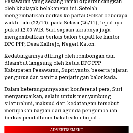
Pesawaran yang sedang ramai diperbincangkan
oleh khalayak belakangan ini. Setelah
mengembalikan berkas ke partai Golkar beberapa
waktu lalu (22/10), pada Selasa (26/11), tepatnya
pukul 13.00 WIB, Suri sapaan akrabnya juga
mengembalikan berkas balon bupati ke kantor
DPC PPP, Desa Kalirejo, Negeri Katon.
Kedatangannya diiringi oleh rombongan dan
disambut langsung oleh ketua DPC PPP
Kabupaten Pesawaran, Supriyanto, beserta jajaran
pengurus dan panitia penjaringan balonkada.
Dalam keterangannya saat konferensi pers, Suri
menyampaikan, selain untuk menyambung
silaturahmi, maksud dari kedatangan tersebut
merupakan bagian dari agenda pengembalian
berkas pendaftaran bakal calon bupati.
ADVERTISEMENT