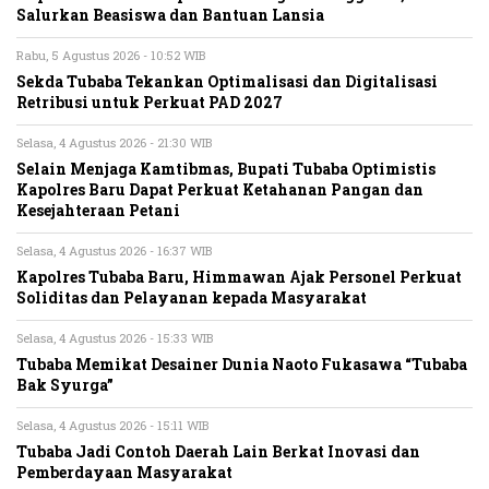
Salurkan Beasiswa dan Bantuan Lansia
Rabu, 5 Agustus 2026 - 10:52 WIB
Sekda Tubaba Tekankan Optimalisasi dan Digitalisasi
Retribusi untuk Perkuat PAD 2027
Selasa, 4 Agustus 2026 - 21:30 WIB
Selain Menjaga Kamtibmas, Bupati Tubaba Optimistis
Kapolres Baru Dapat Perkuat Ketahanan Pangan dan
Kesejahteraan Petani
Selasa, 4 Agustus 2026 - 16:37 WIB
Kapolres Tubaba Baru, Himmawan Ajak Personel Perkuat
Soliditas dan Pelayanan kepada Masyarakat
Selasa, 4 Agustus 2026 - 15:33 WIB
Tubaba Memikat Desainer Dunia Naoto Fukasawa “Tubaba
Bak Syurga”
Selasa, 4 Agustus 2026 - 15:11 WIB
Tubaba Jadi Contoh Daerah Lain Berkat Inovasi dan
Pemberdayaan Masyarakat