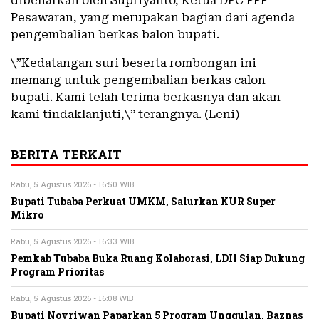
dibenarkan oleh Supriyanto, Ketua DPC PPP
Pesawaran, yang merupakan bagian dari agenda
pengembalian berkas balon bupati.
\”Kedatangan suri beserta rombongan ini
memang untuk pengembalian berkas calon
bupati. Kami telah terima berkasnya dan akan
kami tindaklanjuti,\” terangnya. (Leni)
BERITA TERKAIT
Rabu, 5 Agustus 2026 - 16:50 WIB
Bupati Tubaba Perkuat UMKM, Salurkan KUR Super
Mikro
Rabu, 5 Agustus 2026 - 16:33 WIB
Pemkab Tubaba Buka Ruang Kolaborasi, LDII Siap Dukung
Program Prioritas
Rabu, 5 Agustus 2026 - 16:08 WIB
Bupati Novriwan Paparkan 5 Program Unggulan, Baznas