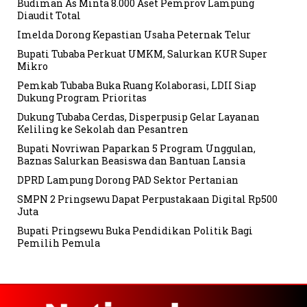
Budiman As Minta 8.000 Aset Pemprov Lampung
Diaudit Total
Imelda Dorong Kepastian Usaha Peternak Telur
Bupati Tubaba Perkuat UMKM, Salurkan KUR Super
Mikro
Pemkab Tubaba Buka Ruang Kolaborasi, LDII Siap
Dukung Program Prioritas
Dukung Tubaba Cerdas, Disperpusip Gelar Layanan
Keliling ke Sekolah dan Pesantren
Bupati Novriwan Paparkan 5 Program Unggulan,
Baznas Salurkan Beasiswa dan Bantuan Lansia
DPRD Lampung Dorong PAD Sektor Pertanian
SMPN 2 Pringsewu Dapat Perpustakaan Digital Rp500
Juta
Bupati Pringsewu Buka Pendidikan Politik Bagi
Pemilih Pemula