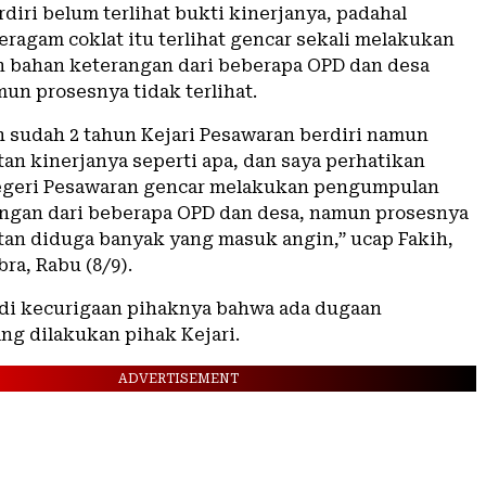
diri belum terlihat bukti kinerjanya, padahal
eragam coklat itu terlihat gencar sekali melakukan
bahan keterangan dari beberapa OPD dan desa
un prosesnya tidak terlihat.
h sudah 2 tahun Kejari Pesawaran berdiri namun
an kinerjanya seperti apa, dan saya perhatikan
egeri Pesawaran gencar melakukan pengumpulan
ngan dari beberapa OPD dan desa, namun prosesnya
tan diduga banyak yang masuk angin,” ucap Fakih,
ra, Rabu (8/9).
adi kecurigaan pihaknya bahwa ada dugaan
ng dilakukan pihak Kejari.
ADVERTISEMENT