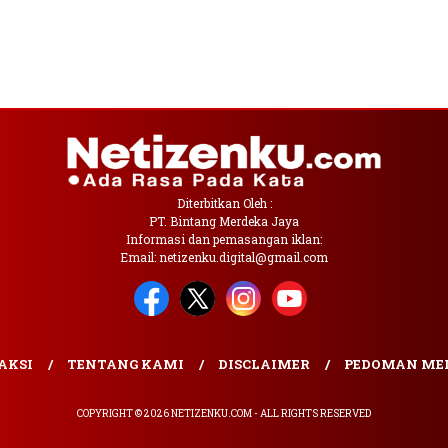
Diterbitkan Oleh :
PT. Bintang Merdeka Jaya
Informasi dan pemasangan iklan:
Email: netizenku.digital@gmail.com
AKSI
TENTANG KAMI
DISCLAIMER
PEDOMAN MED
COPYRIGHT © 2026 NETIZENKU.COM - ALL RIGHTS RESERVED