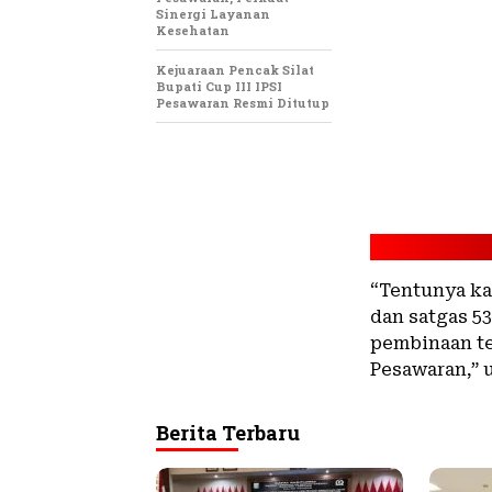
Sinergi Layanan
Kesehatan
Kejuaraan Pencak Silat
Bupati Cup III IPSI
Pesawaran Resmi Ditutup
“Tentunya ka
dan satgas 5
pembinaan te
Pesawaran,” 
Berita Terbaru