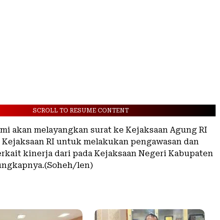
SCROLL TO RESUME CONTENT
mi akan melayangkan surat ke Kejaksaan Agung RI
3 Kejaksaan RI untuk melakukan pengawasan dan
rkait kinerja dari pada Kejaksaan Negeri Kabupaten
ungkapnya.(Soheh/len)