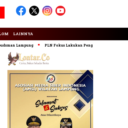
LOM
LAINNYA
sman Lampung
PLN Fokus Lakukan Pengembangan Pembangkit