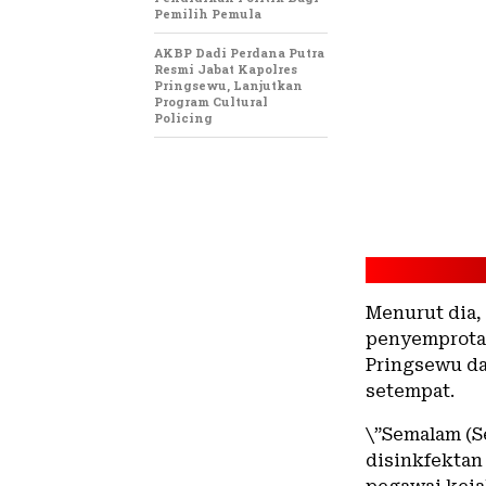
Pemilih Pemula
AKBP Dadi Perdana Putra
Resmi Jabat Kapolres
Pringsewu, Lanjutkan
Program Cultural
Policing
Menurut dia,
penyemprotan
Pringsewu da
setempat.
\”Semalam (S
disinkfektan