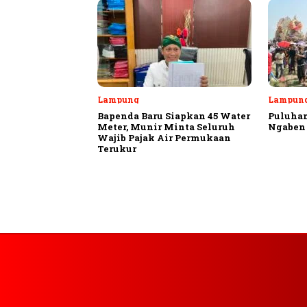
Lampung
Lampung
Bapenda Baru Siapkan 45 Water
Puluhan
Meter, Munir Minta Seluruh
Ngaben 
Wajib Pajak Air Permukaan
Terukur