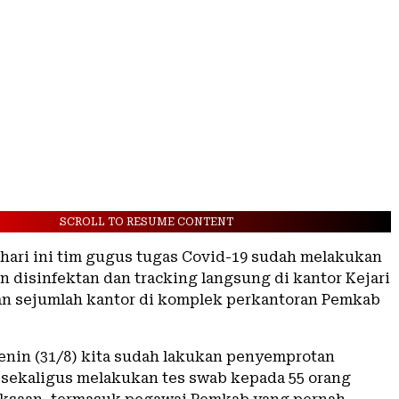
SCROLL TO RESUME CONTENT
 hari ini tim gugus tugas Covid-19 sudah melakukan
 disinfektan dan tracking langsung di kantor Kejari
n sejumlah kantor di komplek perkantoran Pemkab
enin (31/8) kita sudah lakukan penyemprotan
 sekaligus melakukan tes swab kepada 55 orang