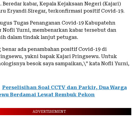
. Beredar kabar, Kepala Kejaksaan Negeri (Kajari)
u Eryandi Siregar, terkonfirmasi positif Covid-19.
Gugus Tugas Penanganan Covid-19 Kabupatehn
r Nofli Yurni, membenarkan kabar tersebut dan
ih dalam tindak lanjut petugas.
 benar ada penambahan positif Covid-19 di
ingsewu, yakni bapak Kajari Pringsewu. Untuk
ologisnya besok saya sampaikan,\” kata Nofli Yurni,
Perselisihan Soal CCTV dan Parkir, Dua Warga
sewu Berdamai Lewat Rembuk Pekon
ADVERTISEMENT