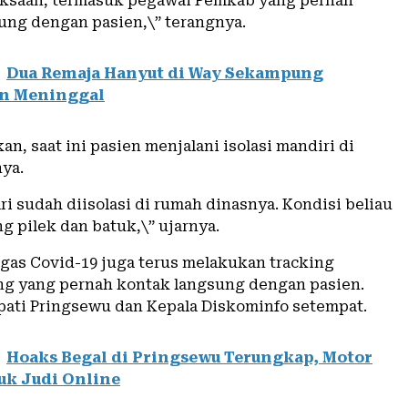
ksaan, termasuk pegawai Pemkab yang pernah
ung dengan pasien,\” terangnya.
Dua Remaja Hanyut di Way Sekampung
n Meninggal
an, saat ini pasien menjalani isolasi mandiri di
ya.
ri sudah diisolasi di rumah dinasnya. Kondisi beliau
ng pilek dan batuk,\” ujarnya.
gas Covid-19 juga terus melakukan tracking
ng yang pernah kontak langsung dengan pasien.
ati Pringsewu dan Kepala Diskominfo setempat.
Hoaks Begal di Pringsewu Terungkap, Motor
tuk Judi Online