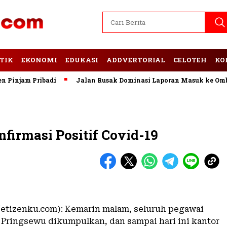
TIK
EKONOMI
EDUKASI
ADDVERTORIAL
CELOTEH
KO
njam Pribadi
Jalan Rusak Dominasi Laporan Masuk ke Ombud
firmasi Positif Covid-19
etizenku.com): Kemarin malam, seluruh pegawai
i Pringsewu dikumpulkan, dan sampai hari ini kantor