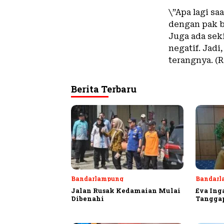
\”Apa lagi s
dengan pak b
Juga ada seki
negatif. Jadi
terangnya. (
Berita Terbaru
Bandarlampung
Bandarl
Jalan Rusak Kedamaian Mulai
Eva Ing
Dibenahi
Tangga