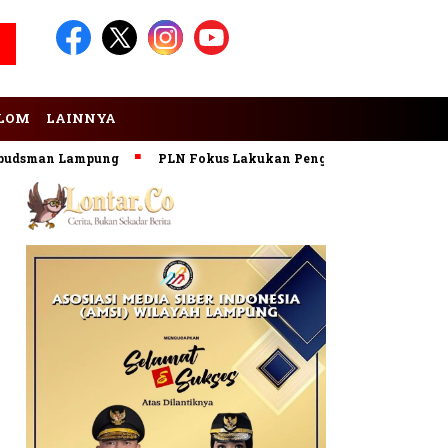
LOM
LAINNYA
sman Lampung
PLN Fokus Lakukan Pengembangan Pembangkit 