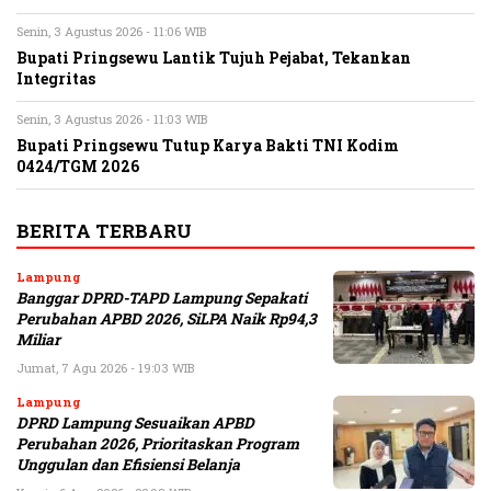
Senin, 3 Agustus 2026 - 11:06 WIB
Bupati Pringsewu Lantik Tujuh Pejabat, Tekankan
Integritas
Senin, 3 Agustus 2026 - 11:03 WIB
Bupati Pringsewu Tutup Karya Bakti TNI Kodim
0424/TGM 2026
BERITA TERBARU
Lampung
Banggar DPRD-TAPD Lampung Sepakati
Perubahan APBD 2026, SiLPA Naik Rp94,3
Miliar
Jumat, 7 Agu 2026 - 19:03 WIB
Lampung
DPRD Lampung Sesuaikan APBD
Perubahan 2026, Prioritaskan Program
Unggulan dan Efisiensi Belanja