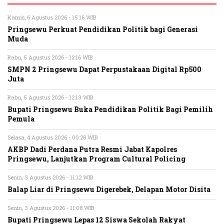
Kamis, 6 Agustus 2026 - 15:16 WIB
Pringsewu Perkuat Pendidikan Politik bagi Generasi
Muda
Rabu, 5 Agustus 2026 - 12:16 WIB
SMPN 2 Pringsewu Dapat Perpustakaan Digital Rp500
Juta
Rabu, 5 Agustus 2026 - 12:13 WIB
Bupati Pringsewu Buka Pendidikan Politik Bagi Pemilih
Pemula
Selasa, 4 Agustus 2026 - 00:28 WIB
AKBP Dadi Perdana Putra Resmi Jabat Kapolres
Pringsewu, Lanjutkan Program Cultural Policing
Senin, 3 Agustus 2026 - 11:12 WIB
Balap Liar di Pringsewu Digerebek, Delapan Motor Disita
Senin, 3 Agustus 2026 - 11:08 WIB
Bupati Pringsewu Lepas 12 Siswa Sekolah Rakyat