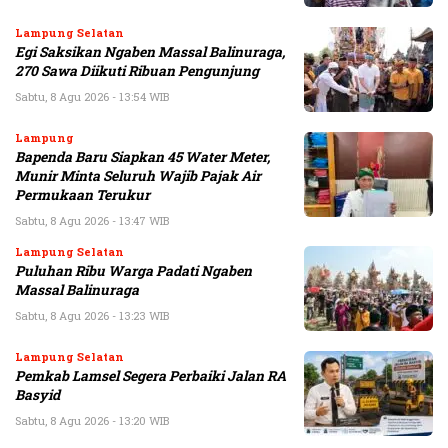
Lampung Selatan
Egi Saksikan Ngaben Massal Balinuraga,
270 Sawa Diikuti Ribuan Pengunjung
Sabtu, 8 Agu 2026 - 13:54 WIB
Lampung
Bapenda Baru Siapkan 45 Water Meter,
Munir Minta Seluruh Wajib Pajak Air
Permukaan Terukur
Sabtu, 8 Agu 2026 - 13:47 WIB
Lampung Selatan
Puluhan Ribu Warga Padati Ngaben
Massal Balinuraga
Sabtu, 8 Agu 2026 - 13:23 WIB
Lampung Selatan
Pemkab Lamsel Segera Perbaiki Jalan RA
Basyid
Sabtu, 8 Agu 2026 - 13:20 WIB