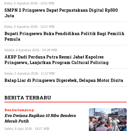
Rabu, 5 Agustus 2026 - 12:16 WIB
SMPN 2 Pringsewu Dapat Perpustakaan Digital Rp500
Juta
Rabu, 5 Agustus 2026 - 12:13 WIB
Bupati Pringsewu Buka Pendidikan Politik Bagi Pemilih
Pemula
Selasa, 4 Agustus 2026 - 00:28 WIB
AKBP Dadi Perdana Putra Resmi Jabat Kapolres
Pringsewu, Lanjutkan Program Cultural Policing
Senin, 3 Agustus 2026 - 11:12 WIB
Balap Liar di Pringsewu Digerebek, Delapan Motor Disita
BERITA TERBARU
Bandarlampung
Eva Dwiana Bagikan 10 Ribu Bendera
Merah Putih
Sabtu, 8 Agu 2026 - 18:27 WIB