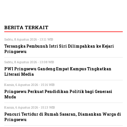
BERITA TERKAIT
Sabtu, 8 Agustus 2026 - 13:11 WIB
Tersangka Pembunuh Istri Siri Dilimpahkan ke Kejari
Pringsewu
Sabtu, 8 Agustus 2026 - 13:08 WIB
PWI Pringsewu Gandeng Empat Kampus Tingkatkan
Literasi Media
Kamis, 6 Agustus 2026 - 15:16 WIB
Pringsewu Perkuat Pendidikan Politik bagi Generasi
Muda
Kamis, 6 Agustus 2026 - 15:13 WIB
Pencuri Tertidur di Rumah Sasaran, Diamankan Warga di
Pringsewu