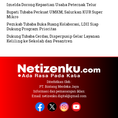
Imelda Dorong Kepastian Usaha Peternak Telur
Bupati Tubaba Perkuat UMKM, Salurkan KUR Super
Mikro
Pemkab Tubaba Buka Ruang Kolaborasi, LDII Siap
Dukung Program Prioritas
Dukung Tubaba Cerdas, Disperpusip Gelar Layanan
Keliling ke Sekolah dan Pesantren
Diterbitkan Oleh :
PT. Bintang Merdeka Jaya
Informasi dan pemasangan iklan:
Email: netizenku.digital@gmail.com