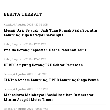
BERITA TERKAIT
Kamis, 6 Agustus 2026 - 20:31 WIB
Mesuji Ukir Sejarah, Jadi Tuan Rumah Piala Soeratin
Lampung Tiga Kategori Sekaligus
Rabu, 5 Agustus 2026 - 17:26 WIB
Imelda Dorong Kepastian Usaha Peternak Telur
Rabu, 5 Agustus 2026 - 12:40 WIB
DPRD Lampung Dorong PAD Sektor Pertanian
Selasa, 4 Agustus 2026 - 11:40 WIB
El Nino Ancam Lampung, BPBD Lampung Siaga Penuh
Selasa, 4 Agustus 2026 - 10:50 WIB
Mahasiswa Malahayati Sosialisasikan Insinerator
Minim Asap di Metro Timur
Selasa, 4 Agustus 2026 - 00:23 WIB