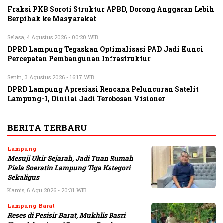
Fraksi PKB Soroti Struktur APBD, Dorong Anggaran Lebih
Berpihak ke Masyarakat
Selasa, 4 Agustus 2026 - 00:20 WIB
DPRD Lampung Tegaskan Optimalisasi PAD Jadi Kunci
Percepatan Pembangunan Infrastruktur
Senin, 3 Agustus 2026 - 16:17 WIB
DPRD Lampung Apresiasi Rencana Peluncuran Satelit
Lampung-1, Dinilai Jadi Terobosan Visioner
BERITA TERBARU
Lampung
Mesuji Ukir Sejarah, Jadi Tuan Rumah
Piala Soeratin Lampung Tiga Kategori
Sekaligus
Kamis, 6 Agu 2026 - 20:31 WIB
Lampung Barat
Reses di Pesisir Barat, Mukhlis Basri