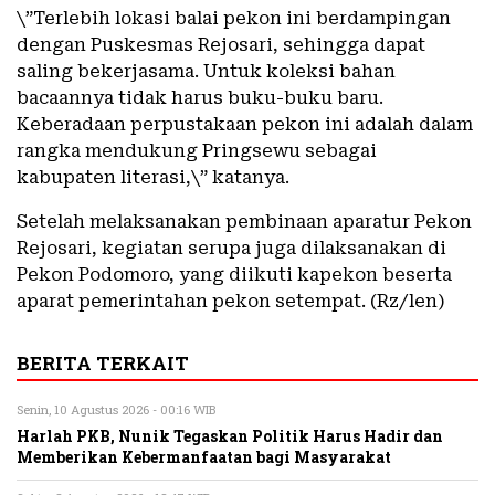
\”Terlebih lokasi balai pekon ini berdampingan
dengan Puskesmas Rejosari, sehingga dapat
saling bekerjasama. Untuk koleksi bahan
bacaannya tidak harus buku-buku baru.
Keberadaan perpustakaan pekon ini adalah dalam
rangka mendukung Pringsewu sebagai
kabupaten literasi,\” katanya.
Setelah melaksanakan pembinaan aparatur Pekon
Rejosari, kegiatan serupa juga dilaksanakan di
Pekon Podomoro, yang diikuti kapekon beserta
aparat pemerintahan pekon setempat. (Rz/len)
BERITA TERKAIT
Senin, 10 Agustus 2026 - 00:16 WIB
Harlah PKB, Nunik Tegaskan Politik Harus Hadir dan
Memberikan Kebermanfaatan bagi Masyarakat