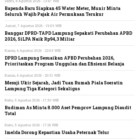
Sabtu, 8 Agustus 2026 - 13:47 WIB
Bapenda Baru Siapkan 45 Water Meter, Munir Minta
Seluruh Wajib Pajak Air Permukaan Terukur
Jumat, 7 Agustus 2026 - 19:03 WIB
Banggar DPRD-TAPD Lampung Sepakati Perubahan APBD
2026, SiLPA Naik Rp94,3 Miliar
Kamis, 6 Agustus 2026 - 22:03 WIB
DPRD Lampung Sesuaikan APBD Perubahan 2026,
Prioritaskan Program Unggulan dan Efisiensi Belanja
Kamis, 6 Agustus 2026 - 20:31 WIB
Mesuji Ukir Sejarah, Jadi Tuan Rumah Piala Soeratin
Lampung Tiga Kategori Sekaligus
Rabu, 5 Agustus 2026 - 17:30 WIB
Budiman As Minta 8.000 Aset Pemprov Lampung Diaudit
Total
Rabu, 5 Agustus 2026 - 17:26 WIB
Imelda Dorong Kepastian Usaha Peternak Telur