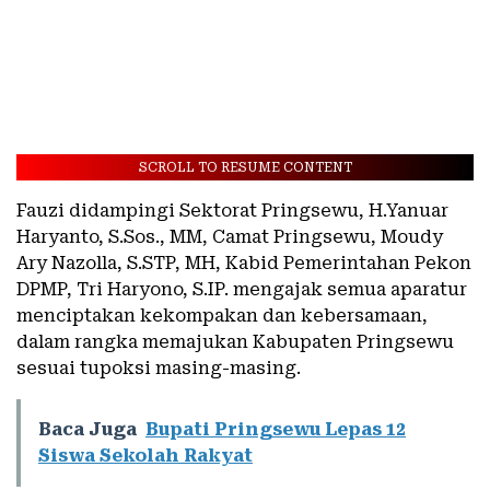
SCROLL TO RESUME CONTENT
Fauzi didampingi Sektorat Pringsewu, H.Yanuar
Haryanto, S.Sos., MM, Camat Pringsewu, Moudy
Ary Nazolla, S.STP, MH, Kabid Pemerintahan Pekon
DPMP, Tri Haryono, S.IP. mengajak semua aparatur
menciptakan kekompakan dan kebersamaan,
dalam rangka memajukan Kabupaten Pringsewu
sesuai tupoksi masing-masing.
Baca Juga
Bupati Pringsewu Lepas 12
Siswa Sekolah Rakyat