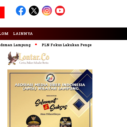
LOM
LAINNYA
an Lampung
PLN Fokus Lakukan Pengembangan Pembangkit E