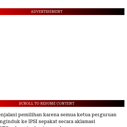
ADVERTISEMENT
SCROLL TO RESUME CONTENT
njalani pemilihan karena semua ketua perguruan
enginduk ke IPSI sepakat secara aklamasi