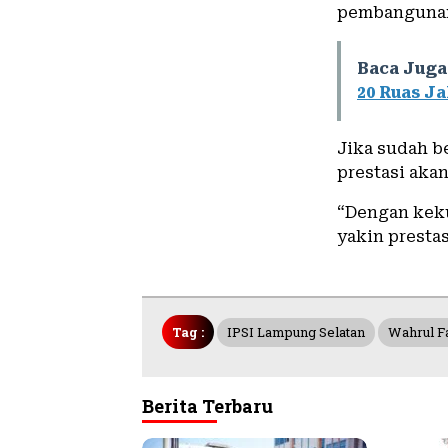
pembangunan 
Baca Juga
20 Ruas Ja
Jika sudah b
prestasi akan 
“Dengan keku
yakin prestasi
Tag :
IPSI Lampung Selatan
Wahrul Fa
Berita Terbaru