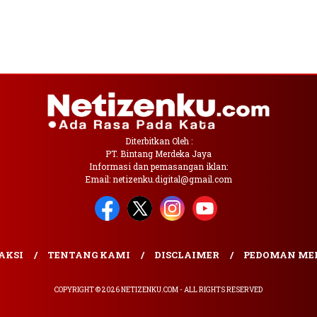
Diterbitkan Oleh :
PT. Bintang Merdeka Jaya
Informasi dan pemasangan iklan:
Email: netizenku.digital@gmail.com
AKSI
TENTANG KAMI
DISCLAIMER
PEDOMAN MED
COPYRIGHT © 2026 NETIZENKU.COM - ALL RIGHTS RESERVED