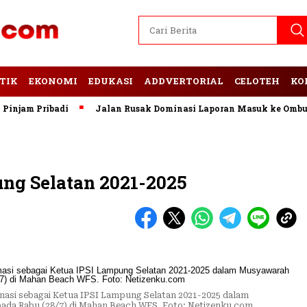
TIK
EKONOMI
EDUKASI
ADDVERTORIAL
CELOTEH
KO
am Pribadi
Jalan Rusak Dominasi Laporan Masuk ke Ombudsm
ng Selatan 2021-2025
lamasi sebagai Ketua IPSI Lampung Selatan 2021-2025 dalam
da Rabu (28/7) di Mahan Beach WFS. Foto: Netizenku.com