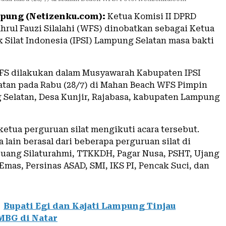
pung (Netizenku.com):
Ketua Komisi II DPRD
rul Fauzi Silalahi (WFS) dinobatkan sebagai Ketua
 Silat Indonesia (IPSI) Lampung Selatan masa bakti
FS dilakukan dalam Musyawarah Kabupaten IPSI
tan pada Rabu (28/7) di Mahan Beach WFS Pimpin
 Selatan, Desa Kunjir, Rajabasa, kabupaten Lampung
ketua perguruan silat mengikuti acara tersebut.
 lain berasal dari beberapa perguruan silat di
juang Silaturahmi, TTKKDH, Pagar Nusa, PSHT, Ujang
 Emas, Persinas ASAD, SMI, IKS PI, Pencak Suci, dan
Bupati Egi dan Kajati Lampung Tinjau
MBG di Natar