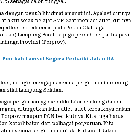
S sebagai calon tunggal.
 dengan penuh khidmat amanat ini. Apalagi dirinya
t aktif sejak pelajar SMP. Saat menjadi atlet, dirinya
patkan medali emas pada Pekan Olahraga
orkab) Lampung Barat. Ia juga pernah berpartisipasi
ahraga Provinsi (Porprov).
Pemkab Lamsel Segera Perbaiki Jalan RA
an, ia ingin mengajak semua perguruan bersinergi
an silat Lampung Selatan.
agai perguruan yg memiliki latarbelakang dan ciri
agam, ditargetkan lahir atlet-atlet terbaiknya dalam
n Porprov maupun PON berikutnya. Kita juga harus
dan keterlibatan dari pelbagai perguruan. Kita
rahmi semua perguruan untuk ikut andil dalam