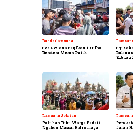
Bandarlampung
Lampung
Eva Dwiana Bagikan 10 Ribu
Egi Sak
Bendera Merah Putih
Balinur
Ribuan
Lampung Selatan
Lampung
Puluhan Ribu Warga Padati
Pemkab 
Ngaben Massal Balinuraga
Jalan R