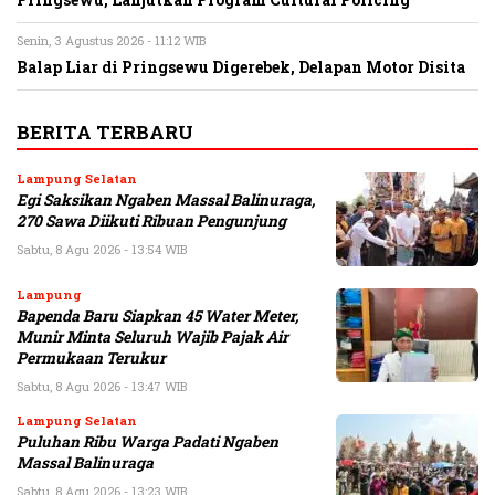
Pringsewu, Lanjutkan Program Cultural Policing
Senin, 3 Agustus 2026 - 11:12 WIB
Balap Liar di Pringsewu Digerebek, Delapan Motor Disita
BERITA TERBARU
Lampung Selatan
Egi Saksikan Ngaben Massal Balinuraga,
270 Sawa Diikuti Ribuan Pengunjung
Sabtu, 8 Agu 2026 - 13:54 WIB
Lampung
Bapenda Baru Siapkan 45 Water Meter,
Munir Minta Seluruh Wajib Pajak Air
Permukaan Terukur
Sabtu, 8 Agu 2026 - 13:47 WIB
Lampung Selatan
Puluhan Ribu Warga Padati Ngaben
Massal Balinuraga
Sabtu, 8 Agu 2026 - 13:23 WIB