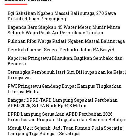
Egi Saksikan Ngaben Massal Balinuraga, 270 Sawa
Diikuti Ribuan Pengunjung
Bapenda Baru Siapkan 45 Water Meter, Munir Minta
Seluruh Wajib Pajak Air Permukaan Terukur
Puluhan Ribu Warga Padati Ngaben Massal Balinuraga
Pemkab Lamsel Segera Perbaiki Jalan RA Basyid
Kapolres Pringsewu Blusukan, Bagikan Sembako dan
Bendera
Tersangka Pembunuh Istri Siri Dilimpahkan ke Kejari
Pringsewu
PWI Pringsewu Gandeng Empat Kampus Tingkatkan
Literasi Media
Banggar DPRD-TAPD Lampung Sepakati Perubahan
APBD 2026, SiLPA Naik Rp94,3 Miliar
DPRD Lampung Sesuaikan APBD Perubahan 2026,
Prioritaskan Program Unggulan dan Efisiensi Belanja
Mesuji Ukir Sejarah, Jadi Tuan Rumah Piala Soeratin
Lampung Tiga Kategori Sekaligus