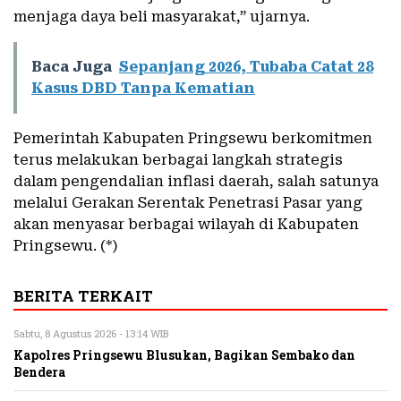
menjaga daya beli masyarakat,” ujarnya.
Baca Juga
Sepanjang 2026, Tubaba Catat 28
Kasus DBD Tanpa Kematian
Pemerintah Kabupaten Pringsewu berkomitmen
terus melakukan berbagai langkah strategis
dalam pengendalian inflasi daerah, salah satunya
melalui Gerakan Serentak Penetrasi Pasar yang
akan menyasar berbagai wilayah di Kabupaten
Pringsewu. (*)
BERITA TERKAIT
Sabtu, 8 Agustus 2026 - 13:14 WIB
Kapolres Pringsewu Blusukan, Bagikan Sembako dan
Bendera