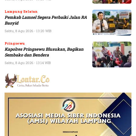
Lampung Selatan
Pemkab Lamsel Segera Perbaiki Jalan RA
Basyid
Sabtu, 8 Agu 2026 - 13:20 WIB
Pringsewu
Kapolres Pringsewu Blusukan, Bagikan
Sembako dan Bendera
Sabtu, 8 Agu 2026 - 13:14 WIB