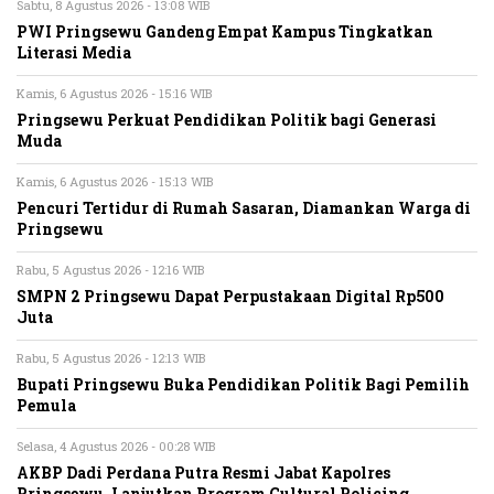
Sabtu, 8 Agustus 2026 - 13:08 WIB
PWI Pringsewu Gandeng Empat Kampus Tingkatkan
Literasi Media
Kamis, 6 Agustus 2026 - 15:16 WIB
Pringsewu Perkuat Pendidikan Politik bagi Generasi
Muda
Kamis, 6 Agustus 2026 - 15:13 WIB
Pencuri Tertidur di Rumah Sasaran, Diamankan Warga di
Pringsewu
Rabu, 5 Agustus 2026 - 12:16 WIB
SMPN 2 Pringsewu Dapat Perpustakaan Digital Rp500
Juta
Rabu, 5 Agustus 2026 - 12:13 WIB
Bupati Pringsewu Buka Pendidikan Politik Bagi Pemilih
Pemula
Selasa, 4 Agustus 2026 - 00:28 WIB
AKBP Dadi Perdana Putra Resmi Jabat Kapolres