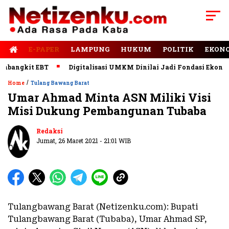
E-PAPER
LAMPUNG
HUKUM
POLITIK
EKON
ngkit EBT
Digitalisasi UMKM Dinilai Jadi Fondasi Ekonomi 
/
Home
Tulang Bawang Barat
Umar Ahmad Minta ASN Miliki Visi
Misi Dukung Pembangunan Tubaba
Redaksi
Jumat, 26 Maret 2021 - 21:01 WIB
Tulangbawang Barat (Netizenku.com): Bupati
Tulangbawang Barat (Tubaba), Umar Ahmad SP,