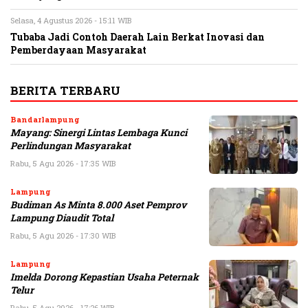
Selasa, 4 Agustus 2026 - 15:11 WIB
Tubaba Jadi Contoh Daerah Lain Berkat Inovasi dan
Pemberdayaan Masyarakat
BERITA TERBARU
Bandarlampung
Mayang: Sinergi Lintas Lembaga Kunci
Perlindungan Masyarakat
Rabu, 5 Agu 2026 - 17:35 WIB
Lampung
Budiman As Minta 8.000 Aset Pemprov
Lampung Diaudit Total
Rabu, 5 Agu 2026 - 17:30 WIB
Lampung
Imelda Dorong Kepastian Usaha Peternak
Telur
Rabu, 5 Agu 2026 - 17:26 WIB