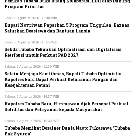
Pemkab Tubaba Buka Ruang Kolaborasi, LDII Siap Dukung
Program Prioritas
Rabu, 5 Agustus 2026 - 16:08 WIB
Bupati Novriwan Paparkan 5 Program Unggulan, Baznas
Salurkan Beasiswa dan Bantuan Lansia
Rabu, 5 Agustus 2026 - 10:52 WIB
Sekda Tubaba Tekankan Optimalisasi dan Digitalisasi
Retribusi untuk Perkuat PAD 2027
Selasa, 4 Agustus 2026 - 21:30 WIB
Selain Menjaga Kamtibmas, Bupati Tubaba Optimistis
Kapolres Baru Dapat Perkuat Ketahanan Pangan dan
Kesejahteraan Petani
Selasa, 4 Agustus 2026 - 16:37 WIB
Kapolres Tubaba Baru, Himmawan Ajak Personel Perkuat
Soliditas dan Pelayanan kepada Masyarakat
Selasa, 4 Agustus 2026 - 15:33 WIB
Tubaba Memikat Desainer Dunia Naoto Fukasawa “Tubaba
Bak Syurga”