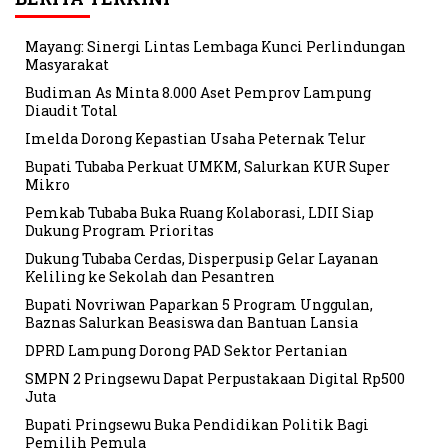
Mayang: Sinergi Lintas Lembaga Kunci Perlindungan
Masyarakat
Budiman As Minta 8.000 Aset Pemprov Lampung
Diaudit Total
Imelda Dorong Kepastian Usaha Peternak Telur
Bupati Tubaba Perkuat UMKM, Salurkan KUR Super
Mikro
Pemkab Tubaba Buka Ruang Kolaborasi, LDII Siap
Dukung Program Prioritas
Dukung Tubaba Cerdas, Disperpusip Gelar Layanan
Keliling ke Sekolah dan Pesantren
Bupati Novriwan Paparkan 5 Program Unggulan,
Baznas Salurkan Beasiswa dan Bantuan Lansia
DPRD Lampung Dorong PAD Sektor Pertanian
SMPN 2 Pringsewu Dapat Perpustakaan Digital Rp500
Juta
Bupati Pringsewu Buka Pendidikan Politik Bagi
Pemilih Pemula