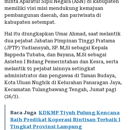
minta Aparatur Sipil Negara (ASN) di kabupaten
memiliki visi misi mendukung kemajuan
pembangunan daerah, dan pariwisata di
kabupaten setempat.
Hal itu diungkapkan Umar Ahmad, saat melantik
dua pejabat Jabatan Pimpinan Tinggi Pratama
(JPTP) Yudiansyah, SP. M,Si sebagai Kepala
Bappeda Tubaba, dan Bayana, M.Si sebagai
Asisten I Bidang Pemerintahan dan Kesra, serta
melantik 91 pejabat lainnya setingkat
administrator dan pengawas di Taman Budaya,
Kota Uluan Nughik di Kelurahan Panaragan Jaya,
Kecamatan Tulangbawang Tengah, Jumat pagi
(26/3).
Baca Juga
KDKMP Tiyuh Pulung Kencana
Raih Predikat Koperasi Rintisan Terbaik I
Tingkat Provinsi Lampung