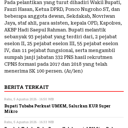
Pada pelantikan yang turut dihadiri Wakil Bupati,
Fauzi Hasan, Ketua DPRD, Ponco Nugroho ST, dan
beberapa anggota dewan, Sekdakab, Novriwan
Jaya, staf ahli, para asisten, kepala OPD, Kapolres,
AKBP Hadi Saepul Rahman. Bupati melantik
sebanyak 93 pejabat yang terdiri dari, 2 pejabat
eselon II, 25 pejabat eselon III, 55 pejabat eselon
IV, dan 11 pejabat fungsional, serta mengambil
sumpah janji jabatan 332 PNS hasil rekrutmen
CPNS formasi pada 2017 dan 2018 yang telah
menerima SK 100 persen. (Ar/len)
BERITA TERKAIT
Rabu, 5 Agustus 2026 - 16:50 WIB
Bupati Tubaba Perkuat UMKM, Salurkan KUR Super
Mikro
Rabu, 5 Agustus 2026 - 16:33 WIB