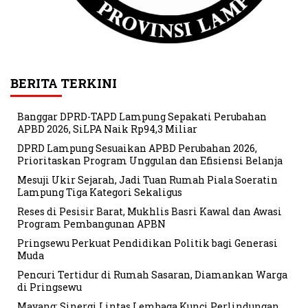
BERITA TERKINI
Banggar DPRD-TAPD Lampung Sepakati Perubahan
APBD 2026, SiLPA Naik Rp94,3 Miliar
DPRD Lampung Sesuaikan APBD Perubahan 2026,
Prioritaskan Program Unggulan dan Efisiensi Belanja
Mesuji Ukir Sejarah, Jadi Tuan Rumah Piala Soeratin
Lampung Tiga Kategori Sekaligus
Reses di Pesisir Barat, Mukhlis Basri Kawal dan Awasi
Program Pembangunan APBN
Pringsewu Perkuat Pendidikan Politik bagi Generasi
Muda
Pencuri Tertidur di Rumah Sasaran, Diamankan Warga
di Pringsewu
Mayang: Sinergi Lintas Lembaga Kunci Perlindungan