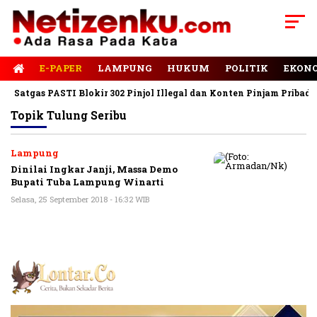
E-PAPER
LAMPUNG
HUKUM
POLITIK
EKON
Satgas PASTI Blokir 302 Pinjol Illegal dan Konten Pinjam Pribadi
Topik
Tulung Seribu
Lampung
Dinilai Ingkar Janji, Massa Demo
Bupati Tuba Lampung Winarti
Selasa, 25 September 2018 - 16:32 WIB