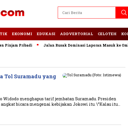
TIK
EKONOMI
EDUKASI
ADDVERTORIAL
CELOTEH
KO
Pinjam Pribadi
Jalan Rusak Dominasi Laporan Masuk ke Ombu
a Tol Suramadu yang
o Widodo menghapus tarif jembatan Suramadu. Presiden
angkat bicara mengenai kebijakan Jokowi itu. \”Kalau itu…