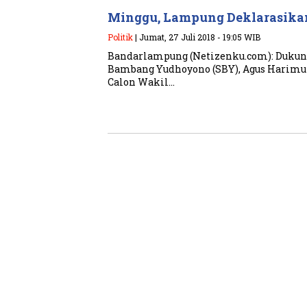
Minggu, Lampung Deklarasik
Politik
| Jumat, 27 Juli 2018 - 19:05 WIB
Bandarlampung (Netizenku.com): Dukun
Bambang Yudhoyono (SBY), Agus Harimur
Calon Wakil…