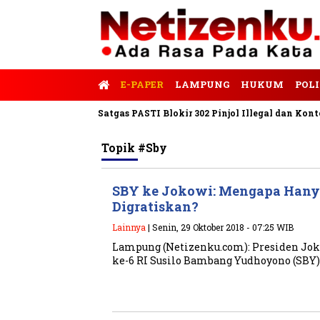
E-PAPER
LAMPUNG
HUKUM
POLI
nalis Tempo
Satgas PASTI Blokir 302 Pinjol Illegal dan Konten 
Topik
#sby
SBY ke Jokowi: Mengapa Hany
Digratiskan?
Lainnya
| Senin, 29 Oktober 2018 - 07:25 WIB
Lampung (Netizenku.com): Presiden Jok
ke-6 RI Susilo Bambang Yudhoyono (SBY) 