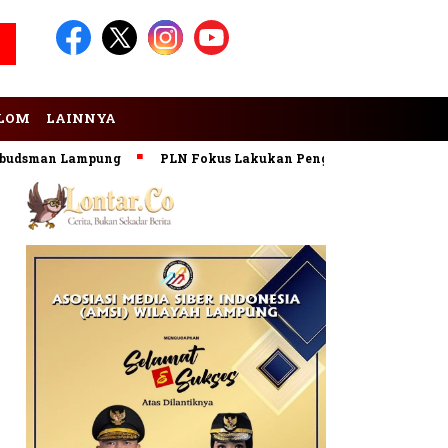
LOM
LAINNYA
dsman Lampung
PLN Fokus Lakukan Pengembangan Pembangki