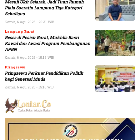
Mesuji Ukir Sejarah, Jadi Tuan Rumah
Piala Soeratin Lampung Tiga Kategori
Sekaligus
Kamis, 6 Agu 2026 - 20:31 WIB
Lampung Barat
Reses di Pesisir Barat, Mukhlis Basri
Kawal dan Awasi Program Pembangunan
APBN
Kamis, 6 Agu 2026 - 15:19 WIB
Pringsewu
Pringsewu Perkuat Pendidikan Politik
bagi Generasi Muda
Kamis, 6 Agu 2026 - 15:16 WIB