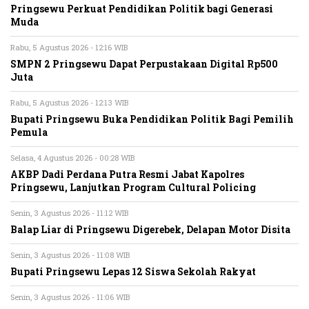
Pringsewu Perkuat Pendidikan Politik bagi Generasi
Muda
Rabu, 5 Agustus 2026 - 12:16 WIB
SMPN 2 Pringsewu Dapat Perpustakaan Digital Rp500
Juta
Rabu, 5 Agustus 2026 - 12:13 WIB
Bupati Pringsewu Buka Pendidikan Politik Bagi Pemilih
Pemula
Selasa, 4 Agustus 2026 - 00:28 WIB
AKBP Dadi Perdana Putra Resmi Jabat Kapolres
Pringsewu, Lanjutkan Program Cultural Policing
Senin, 3 Agustus 2026 - 11:12 WIB
Balap Liar di Pringsewu Digerebek, Delapan Motor Disita
Senin, 3 Agustus 2026 - 11:08 WIB
Bupati Pringsewu Lepas 12 Siswa Sekolah Rakyat
Senin, 3 Agustus 2026 - 11:06 WIB