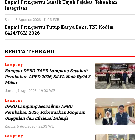
Bupati Pringsewu Lantik Tujuh Pejabat, Tekankan
Integritas
Senin, 3 Agustus 2026 - 11:03 WIB
Bupati Pringsewu Tutup Karya Bakti TNI Kodim
0424/TGM 2026
BERITA TERBARU
Lampung
Banggar DPRD-TAPD Lampung Sepakati
Perubahan APBD 2026, SiLPA Naik Rp94,3
Miliar
Jumat, 7 Agu 2026 - 19:03 WIB
Lampung
DPRD Lampung Sesuaikan APBD
Perubahan 2026, Prioritaskan Program
Unggulan dan Efisiensi Belanja
Kamis, 6 Agu 2026 - 22:03 WIB
Lampung