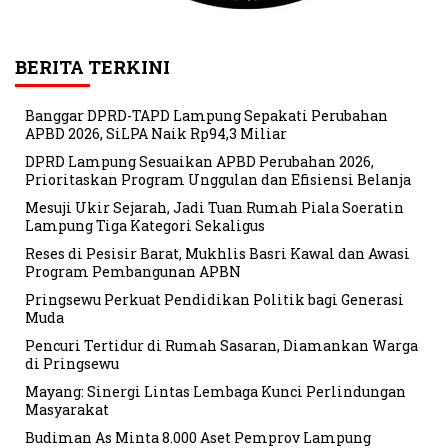
BERITA TERKINI
Banggar DPRD-TAPD Lampung Sepakati Perubahan
APBD 2026, SiLPA Naik Rp94,3 Miliar
DPRD Lampung Sesuaikan APBD Perubahan 2026,
Prioritaskan Program Unggulan dan Efisiensi Belanja
Mesuji Ukir Sejarah, Jadi Tuan Rumah Piala Soeratin
Lampung Tiga Kategori Sekaligus
Reses di Pesisir Barat, Mukhlis Basri Kawal dan Awasi
Program Pembangunan APBN
Pringsewu Perkuat Pendidikan Politik bagi Generasi
Muda
Pencuri Tertidur di Rumah Sasaran, Diamankan Warga
di Pringsewu
Mayang: Sinergi Lintas Lembaga Kunci Perlindungan
Masyarakat
Budiman As Minta 8.000 Aset Pemprov Lampung