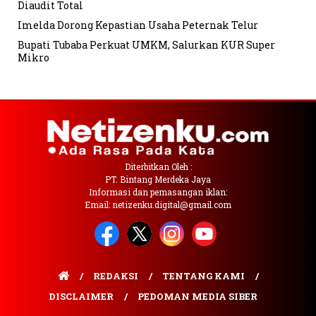
Diaudit Total
Imelda Dorong Kepastian Usaha Peternak Telur
Bupati Tubaba Perkuat UMKM, Salurkan KUR Super
Mikro
Diterbitkan Oleh :
PT. Bintang Merdeka Jaya
Informasi dan pemasangan iklan:
Email: netizenku.digital@gmail.com
REDAKSI
TENTANG KAMI
DISCLAIMER
PEDOMAN MEDIA SIBER