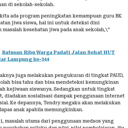
an di sekolah-sekolah.
 kita ada program peningkatan kemampuan guru BK
atan jiwa siswa, hal ini untuk deteksi dini
masalah kesehatan jiwa pada anak sekolah,\”
Ratusan Ribu Warga Padati Jalan Sehat HUT
dar Lampung ke-344
ihaknya juga melakukan pengukuran di tingkat PAUD,
olah bisa tahu dan bisa mendeteksi kemungkinan
ah kejiwaan siswanya. Sedangkan untuk tingkat
t, diadakan sosialisasi dampak penggunaan internet
sial. Ke depannya, Tendry megaku akan melakukan
i lapas anak apabila memungkinkan.
ini, masalah utama dari penggunaan medsos yang
perubahan prilaku dan nilai-nilai pembelajaran, itu