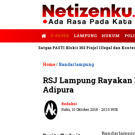
E-PAPER
LAMPUNG
HUKUM
POLI
is Tempo
Satgas PASTI Blokir 302 Pinjol Illegal dan Konten Pinj
Home
Bandarlampung
/
RSJ Lampung Rayakan H
Adipura
Redaksi
Rabu, 10 Oktober 2018 - 20:13 WIB
Bandarlampun