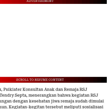
ADVERTISEMENT
SCROLL TO RESUME CONTENT
u, Psikiater Konsultan Anak dan Remaja RSJ
Tendry Septa, menerangkan bahwa kegiatan RSJ
ngan dengan kesehatan jiwa remaja sudah dimulai
hun. Kegiatan-kegitan tersebut meliputi sosialisasi