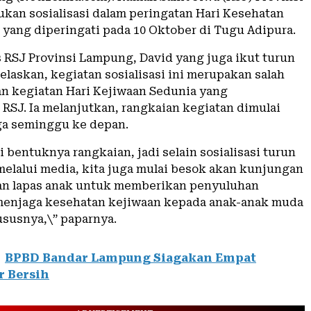
kan sosialisasi dalam peringatan Hari Kesehatan
 yang diperingati pada 10 Oktober di Tugu Adipura.
RSJ Provinsi Lampung, David yang juga ikut turun
elaskan, kegiatan sosialisasi ini merupakan salah
an kegiatan Hari Kejiwaan Sedunia yang
 RSJ. Ia melanjutkan, rangkaian kegiatan dimulai
gga seminggu ke depan.
i bentuknya rangkaian, jadi selain sosialisasi turun
 melalui media, kita juga mulai besok akan kunjungan
an lapas anak untuk memberikan penyuluhan
menjaga kesehatan kejiwaan kepada anak-anak muda
susnya,\” paparnya.
BPBD Bandar Lampung Siagakan Empat
r Bersih