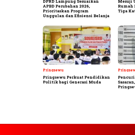
DPRD Lampung Sesuaikan
Mesuji 
APBD Perubahan 2026,
Rumah P
Prioritaskan Program
Tiga Ka
Unggulan dan Efisiensi Belanja
Pringsewu
Pringse
Pringsewu Perkuat Pendidikan
Pencuri
Politik bagi Generasi Muda
Sasaran
Prings