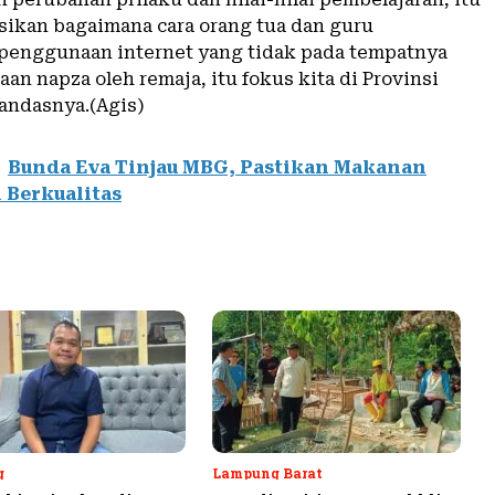
asikan bagaimana cara orang tua dan guru
enggunaan internet yang tidak pada tempatnya
n napza oleh remaja, itu fokus kita di Provinsi
andasnya.(Agis)
Bunda Eva Tinjau MBG, Pastikan Makanan
 Berkualitas
g
Lampung Barat