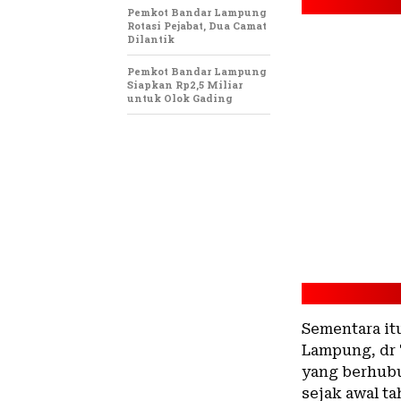
Pemkot Bandar Lampung
Rotasi Pejabat, Dua Camat
Dilantik
Pemkot Bandar Lampung
Siapkan Rp2,5 Miliar
untuk Olok Gading
Sementara it
Lampung, dr 
yang berhubu
sejak awal ta