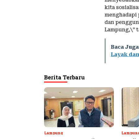
kita sosialis
menghadapi p
dan penggunaa
Lampung,\” t
Baca Juga
Layak dan
Berita Terbaru
Lampung
Lampun