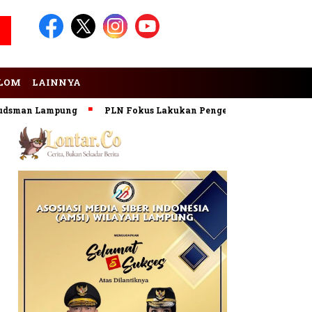
LOM
LAINNYA
an Lampung
PLN Fokus Lakukan Pengembangan Pembangkit E