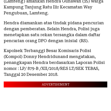
(Lamteng) amankan Hendra Gunawan (35) warga
Kampung Tanjung Ratu Ilir Kecamatan Way
Pengubuan, Lamteng.
Hendra diamankan atas tindak pidana pencurian
dengan pemberatan. Selain Hendra, Polisi juga
menetapkan satu rekan tersangka dalam daftar
pencarian orang DPO dengan inisial (RS).
Kapolsek Terbanggi Besar Komisaris Polisi
(Kompol) Donny Hendridunand mengatakan,
penangkapan Hendra berdasarkan Laporan Polisi
nomor : LP/ 879-B /XII/2018/RES LT/SEK TEBAS,
Tanggal 20 Desember 2018.
ADVERTISEMENT