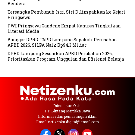
Bendera
Tersangka Pembunuh Istri Siri Dilimpahkan ke Kejari
Pringsewu
PWI Pringsewu Gandeng Empat Kampus Tingkatkan
Literasi Media
Banggar DPRD-TAPD Lampung Sepakati Perubahan
APBD 2026, SiLPA Naik Rp94,3 Miliar
DPRD Lampung Sesuaikan APBD Perubahan 2026,
Prioritaskan Program Unggulan dan Efisiensi Belanja
Diterbitkan Oleh :
PT. Bintang Merdeka Jaya
Informasi dan pemasangan iklan:
Email: netizenku.digital@gmail.com