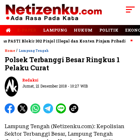
E-PAPER
LAMPUNG
HUKUM
POLITIK
EKON
PASTI Blokir 302 Pinjol Illegal dan Konten Pinjam Pribadi
Jala
/
Home
Lampung Tengah
Polsek Terbanggi Besar Ringkus 1
Pelaku Curat
Redaksi
Jumat, 21 Desember 2018 - 10:27 WIB
Lampung Tengah (Netizenku.com): Kepolisian
Sektor Terbanggi Besar, Lampung Tengah