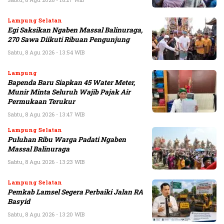
Lampung Selatan
Egi Saksikan Ngaben Massal Balinuraga,
270 Sawa Diikuti Ribuan Pengunjung
Sabtu, 8 Agu 2026 - 13:54 WIB
Lampung
Bapenda Baru Siapkan 45 Water Meter,
Munir Minta Seluruh Wajib Pajak Air
Permukaan Terukur
Sabtu, 8 Agu 2026 - 13:47 WIB
Lampung Selatan
Puluhan Ribu Warga Padati Ngaben
Massal Balinuraga
Sabtu, 8 Agu 2026 - 13:23 WIB
Lampung Selatan
Pemkab Lamsel Segera Perbaiki Jalan RA
Basyid
Sabtu, 8 Agu 2026 - 13:20 WIB