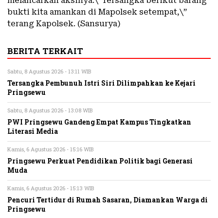
melancarkan aksinya.\”Tersangka berikut barang
bukti kita amankan di Mapolsek setempat,\”
terang Kapolsek. (Sansurya)
BERITA TERKAIT
Sabtu, 8 Agustus 2026 - 13:11 WIB
Tersangka Pembunuh Istri Siri Dilimpahkan ke Kejari
Pringsewu
Sabtu, 8 Agustus 2026 - 13:08 WIB
PWI Pringsewu Gandeng Empat Kampus Tingkatkan
Literasi Media
Kamis, 6 Agustus 2026 - 15:16 WIB
Pringsewu Perkuat Pendidikan Politik bagi Generasi
Muda
Kamis, 6 Agustus 2026 - 15:13 WIB
Pencuri Tertidur di Rumah Sasaran, Diamankan Warga di
Pringsewu