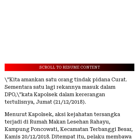
SCROLL TO RESUME CONTENT
\”Kita amankan satu orang tindak pidana Curat.
Sementara satu lagi rekannya masuk dalam
DPO,\”kata Kapolsek dalam kererangan
tertulisnya, Jumat (21/12/2018).
Menurut Kapolsek, aksi kejahatan tersangka
terjadi di Rumah Makan Lesehan Rahayu,
Kampung Poncowati, Kecamatan Terbanggi Besar,
Kamis 20/12/2018. Ditempat itu, pelaku membawa