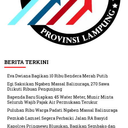
BERITA TERKINI
Eva Dwiana Bagikan 10 Ribu Bendera Merah Putih
Egi Saksikan Ngaben Massal Balinuraga, 270 Sawa
Diikuti Ribuan Pengunjung
Bapenda Baru Siapkan 45 Water Meter, Munir Minta
Seluruh Wajib Pajak Air Permukaan Terukur
Puluhan Ribu Warga Padati Ngaben Massal Balinuraga
Pemkab Lamsel Segera Perbaiki Jalan RA Basyid
Kapolres Pringsewu Blusukan, Bagikan Sembako dan