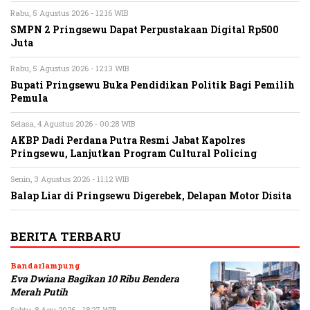
Rabu, 5 Agustus 2026 - 12:16 WIB
SMPN 2 Pringsewu Dapat Perpustakaan Digital Rp500
Juta
Rabu, 5 Agustus 2026 - 12:13 WIB
Bupati Pringsewu Buka Pendidikan Politik Bagi Pemilih
Pemula
Selasa, 4 Agustus 2026 - 00:28 WIB
AKBP Dadi Perdana Putra Resmi Jabat Kapolres
Pringsewu, Lanjutkan Program Cultural Policing
Senin, 3 Agustus 2026 - 11:12 WIB
Balap Liar di Pringsewu Digerebek, Delapan Motor Disita
BERITA TERBARU
Bandarlampung
Eva Dwiana Bagikan 10 Ribu Bendera
Merah Putih
Sabtu, 8 Agu 2026 - 18:27 WIB